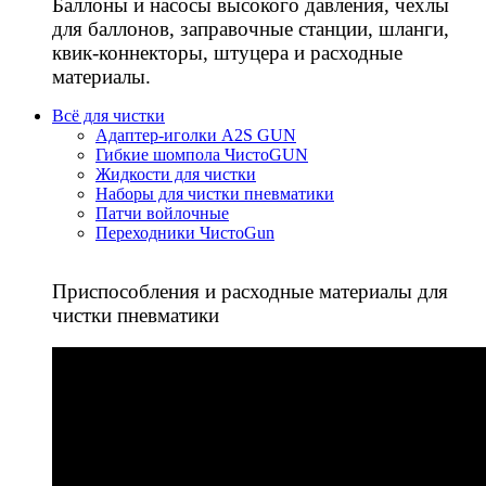
Баллоны и насосы высокого давления, чехлы
для баллонов, заправочные станции, шланги,
квик-коннекторы, штуцера и расходные
материалы.
Всё для чистки
Адаптер-иголки A2S GUN
Гибкие шомпола ЧистоGUN
Жидкости для чистки
Наборы для чистки пневматики
Патчи войлочные
Переходники ЧистоGun
Приспособления и расходные материалы для
чистки пневматики