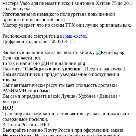
мастера Vado для пневматической винтовки Хатсан 75 до 2011
года выпуска.
Изготовлены из немецкого полиуретана повышенной
прочности и износостойкости.
Мастер уверяет, что по своим ТТХ они лучше оригинальных.
Расположение смотрите на
взрыв-схеме
.
Цифровой код детали - 45-00-811-1.
Запчасть в наличии когда вы видите кнопку
Если запчасти нет,
то так и написано
Нажмите "
Сообщить о поступлении
". Введите ваш e-mail.
Вам автоматически придёт уведомление о поступлении
товара.
Сайт автоматически рассчитывает стоимость доставки
РАЗНЫМИ способами.
Вы сами определяете какой Лучше / Удобнее / Дешевле /
Быстрее
НО!
Транспортные компании заставляют вскрывать и показывать
содержимое посылки.
А Почта России - НЕТ.
Выбирайте именно Почту России при оформлении заказа
Не мучайтесь.
Не экспериментируйте при оформлении