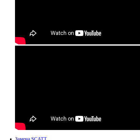
Замена SCATT