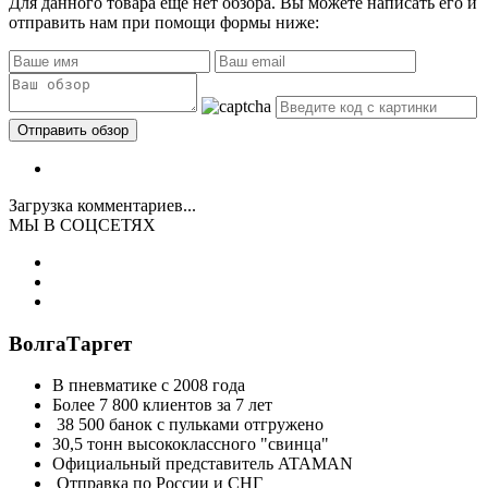
Для данного товара еще нет обзора. Вы можете написать его и
отправить нам при помощи формы ниже:
Загрузка комментариев...
МЫ В СОЦСЕТЯХ
ВолгаТаргет
В пневматике с 2008 года
Более 7 800 клиентов за 7 лет
38 500 банок с пульками отгружено
30,5 тонн высококлассного "свинца"
Официальный представитель ATAMAN
Отправка по России и СНГ