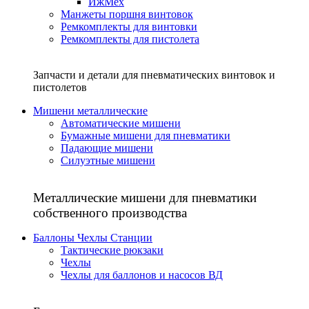
ИжМех
Манжеты поршня винтовок
Ремкомплекты для винтовки
Ремкомплекты для пистолета
Запчасти и детали для пневматических винтовок и
пистолетов
Мишени металлические
Автоматические мишени
Бумажные мишени для пневматики
Падающие мишени
Силуэтные мишени
Металлические мишени для пневматики
собственного производства
Баллоны Чехлы Станции
Тактические рюкзаки
Чехлы
Чехлы для баллонов и насосов ВД