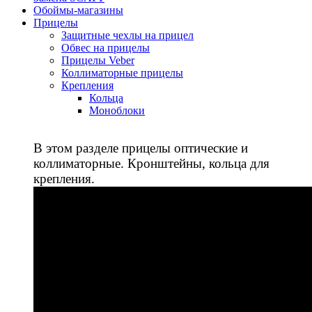
Обоймы-магазины
Прицелы
Защитные чехлы на прицел
Обвес на прицелы
Прицелы Veber
Коллиматорные прицелы
Крепления
Кольца
Моноблоки
В этом разделе прицелы оптические и
коллиматорные. Кронштейны, кольца для
крепления.