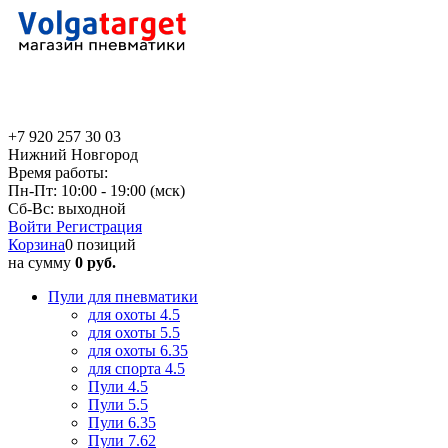
+7 920 257 30 03
Нижний Новгород
Время работы:
Пн-Пт: 10:00 - 19:00 (мск)
Сб-Вс: выходной
Войти
Регистрация
Корзина
0 позиций
на сумму
0 руб.
Пули для пневматики
для охоты 4.5
для охоты 5.5
для охоты 6.35
для спорта 4.5
Пули 4.5
Пули 5.5
Пули 6.35
Пули 7.62