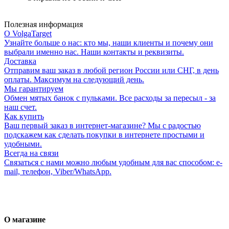
Полезная информация
О VolgaTarget
Узнайте больше о нас: кто мы, наши клиенты и почему они
выбрали именно нас. Наши контакты и реквизиты.
Доставка
Отправим ваш заказ в любой регион России или СНГ, в день
оплаты. Максимум на следующий день.
Мы гарантируем
Обмен мятых банок с пульками. Все расходы за пересыл - за
наш счет.
Как купить
Ваш первый заказ в интернет-магазине? Мы с радостью
подскажем как сделать покупки в интернете простыми и
удобными.
Всегда на связи
Связаться с нами можно любым удобным для вас способом: e-
mail, телефон, Viber/WhatsApp.
О магазине