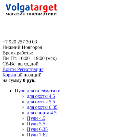
+7 920 257 30 03
Нижний Новгород
Время работы:
Пн-Пт: 10:00 - 19:00 (мск)
Сб-Вс: выходной
Войти
Регистрация
Корзина
0 позиций
на сумму
0 руб.
Пули для пневматики
для охоты 4.5
для охоты 5.5
для охоты 6.35
для спорта 4.5
Пули 4.5
Пули 5.5
Пули 6.35
Пули 7.62