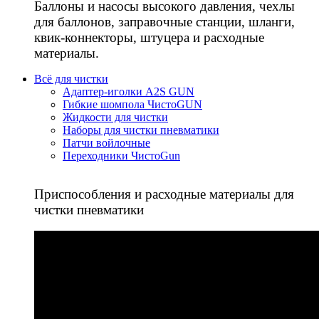
Баллоны и насосы высокого давления, чехлы
для баллонов, заправочные станции, шланги,
квик-коннекторы, штуцера и расходные
материалы.
Всё для чистки
Адаптер-иголки A2S GUN
Гибкие шомпола ЧистоGUN
Жидкости для чистки
Наборы для чистки пневматики
Патчи войлочные
Переходники ЧистоGun
Приспособления и расходные материалы для
чистки пневматики