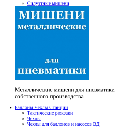
Силуэтные мишени
Металлические мишени для пневматики
собственного производства
Баллоны Чехлы Станции
Тактические рюкзаки
Чехлы
Чехлы для баллонов и насосов ВД