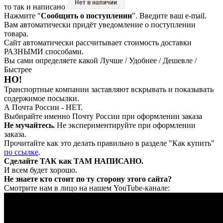
то так и написано
Нажмите "
Сообщить о поступлении
". Введите ваш e-mail.
Вам автоматически придёт уведомление о поступлении
товара.
Сайт автоматически рассчитывает стоимость доставки
РАЗНЫМИ способами.
Вы сами определяете какой Лучше / Удобнее / Дешевле /
Быстрее
НО!
Транспортные компании заставляют вскрывать и показывать
содержимое посылки.
А Почта России - НЕТ.
Выбирайте именно Почту России при оформлении заказа
Не мучайтесь.
Не экспериментируйте при оформлении
заказа.
Прочитайте как это делать правильно в разделе "Как купить"
по ссылке
.
Сделайте ТАК как ТАМ НАПИСАНО.
И всем будет хорошо.
Не знаете кто стоит по ту сторону этого сайта?
Смотрите нам в лицо на нашем YouTube-канале: