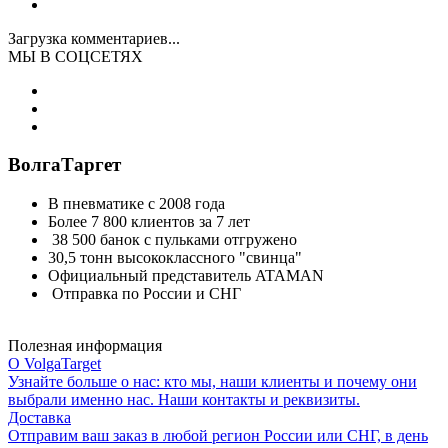
Загрузка комментариев...
МЫ В СОЦСЕТЯХ
ВолгаТаргет
В пневматике с 2008 года
Более 7 800 клиентов за 7 лет
38 500 банок с пульками отгружено
30,5 тонн высококлассного "свинца"
Официальный представитель ATAMAN
Отправка по России и СНГ
Полезная информация
О VolgaTarget
Узнайте больше о нас: кто мы, наши клиенты и почему они
выбрали именно нас. Наши контакты и реквизиты.
Доставка
Отправим ваш заказ в любой регион России или СНГ, в день