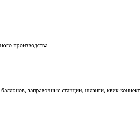
ного производства
 баллонов, заправочные станции, шланги, квик-коннек