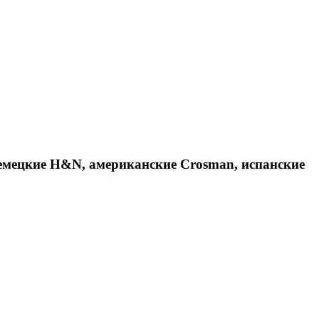
емецкие H&N, американские Crosman, испанские