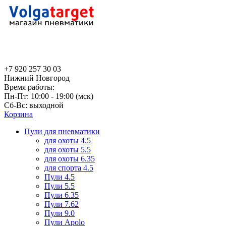
+7 920 257 30 03
Нижний Новгород
Время работы:
Пн-Пт: 10:00 - 19:00 (мск)
Сб-Вс: выходной
Корзина
Пули для пневматики
для охоты 4.5
для охоты 5.5
для охоты 6.35
для спорта 4.5
Пули 4.5
Пули 5.5
Пули 6.35
Пули 7.62
Пули 9.0
Пули Apolo