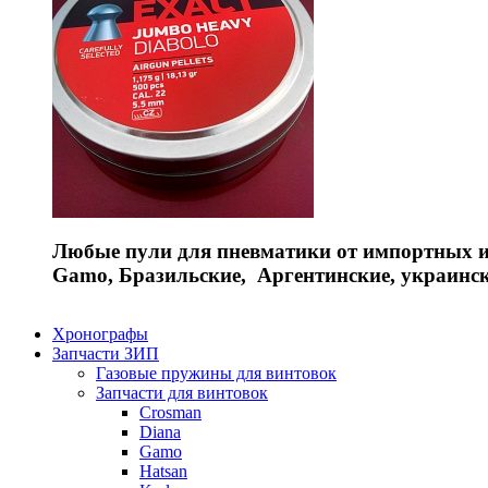
Любые пули для пневматики от импортных и 
Gamo, Бразильские, Аргентинские, украинс
Хронографы
Запчасти ЗИП
Газовые пружины для винтовок
Запчасти для винтовок
Crosman
Diana
Gamo
Hatsan