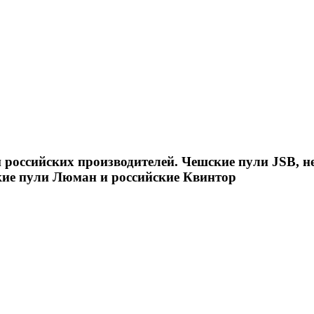
российских производителей. Чешские пули JSB, н
кие пули Люман и российские Квинтор