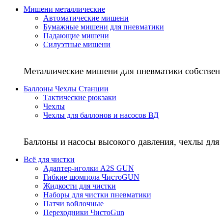
Мишени металлические
Автоматические мишени
Бумажные мишени для пневматики
Падающие мишени
Силуэтные мишени
Металлические мишени для пневматики собствен
Баллоны Чехлы Станции
Тактические рюкзаки
Чехлы
Чехлы для баллонов и насосов ВД
Баллоны и насосы высокого давления, чехлы для
Всё для чистки
Адаптер-иголки A2S GUN
Гибкие шомпола ЧистоGUN
Жидкости для чистки
Наборы для чистки пневматики
Патчи войлочные
Переходники ЧистоGun