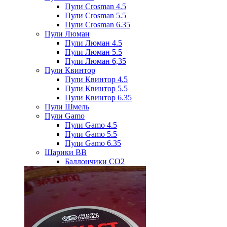
Пули Crosman 4.5
Пули Crosman 5.5
Пули Crosman 6.35
Пули Люман
Пули Люман 4.5
Пули Люман 5.5
Пули Люман 6,35
Пули Квинтор
Пули Квинтор 4.5
Пули Квинтор 5.5
Пули Квинтор 6.35
Пули Шмель
Пули Gamo
Пули Gamo 4.5
Пули Gamo 5.5
Пули Gamo 6.35
Шарики BB
Баллончики CO2