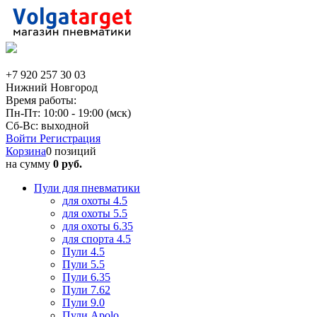
+7 920 257 30 03
Нижний Новгород
Время работы:
Пн-Пт: 10:00 - 19:00 (мск)
Сб-Вс: выходной
Войти
Регистрация
Корзина
0 позиций
на сумму
0 руб.
Пули для пневматики
для охоты 4.5
для охоты 5.5
для охоты 6.35
для спорта 4.5
Пули 4.5
Пули 5.5
Пули 6.35
Пули 7.62
Пули 9.0
Пули Apolo