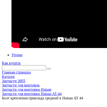
Упоры
Как купить
Главная страница
Каталог
Запчасти ЗИП
Запчасти для винтовок
Запчасти для винтовки Hatsan
Запчасти для винтовки Hatsan AT-44
Болт крепления приклада средний к Hatsan AT 44