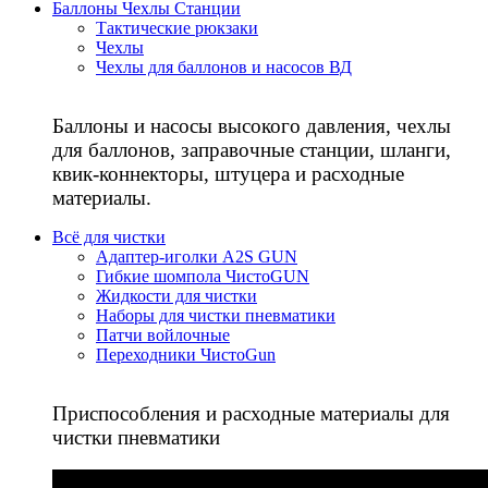
Баллоны Чехлы Станции
Тактические рюкзаки
Чехлы
Чехлы для баллонов и насосов ВД
Баллоны и насосы высокого давления, чехлы
для баллонов, заправочные станции, шланги,
квик-коннекторы, штуцера и расходные
материалы.
Всё для чистки
Адаптер-иголки A2S GUN
Гибкие шомпола ЧистоGUN
Жидкости для чистки
Наборы для чистки пневматики
Патчи войлочные
Переходники ЧистоGun
Приспособления и расходные материалы для
чистки пневматики