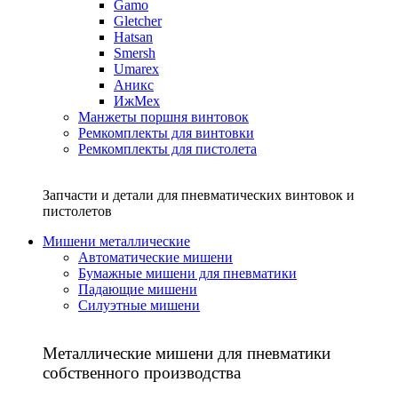
Gamo
Gletcher
Hatsan
Smersh
Umarex
Аникс
ИжМех
Манжеты поршня винтовок
Ремкомплекты для винтовки
Ремкомплекты для пистолета
Запчасти и детали для пневматических винтовок и
пистолетов
Мишени металлические
Автоматические мишени
Бумажные мишени для пневматики
Падающие мишени
Силуэтные мишени
Металлические мишени для пневматики
собственного производства