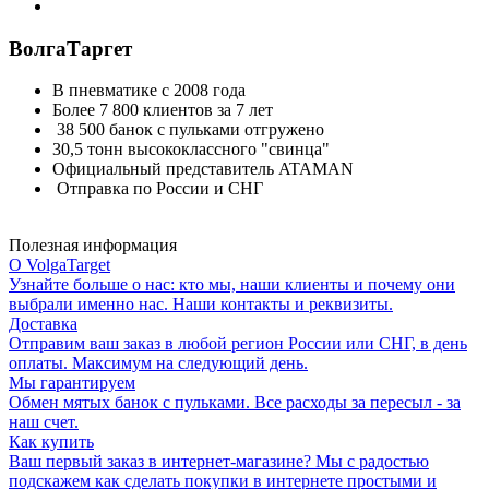
ВолгаТаргет
В пневматике с 2008 года
Более 7 800 клиентов за 7 лет
38 500 банок с пульками отгружено
30,5 тонн высококлассного "свинца"
Официальный представитель ATAMAN
Отправка по России и СНГ
Полезная информация
О VolgaTarget
Узнайте больше о нас: кто мы, наши клиенты и почему они
выбрали именно нас. Наши контакты и реквизиты.
Доставка
Отправим ваш заказ в любой регион России или СНГ, в день
оплаты. Максимум на следующий день.
Мы гарантируем
Обмен мятых банок с пульками. Все расходы за пересыл - за
наш счет.
Как купить
Ваш первый заказ в интернет-магазине? Мы с радостью
подскажем как сделать покупки в интернете простыми и