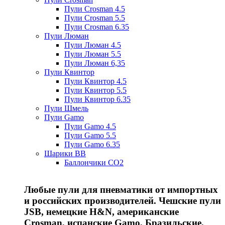
Пули Crosman 4.5
Пули Crosman 5.5
Пули Crosman 6.35
Пули Люман
Пули Люман 4.5
Пули Люман 5.5
Пули Люман 6,35
Пули Квинтор
Пули Квинтор 4.5
Пули Квинтор 5.5
Пули Квинтор 6.35
Пули Шмель
Пули Gamo
Пули Gamo 4.5
Пули Gamo 5.5
Пули Gamo 6.35
Шарики BB
Баллончики CO2
Любые пули для пневматики от импортных
и российских производителей. Чешские пули
JSB, немецкие H&N, американские
Crosman, испанские Gamo, Бразильские,