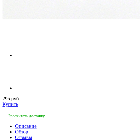
295 руб.
Купить
Рассчитать доставку
Описание
Обзор
Отзывы