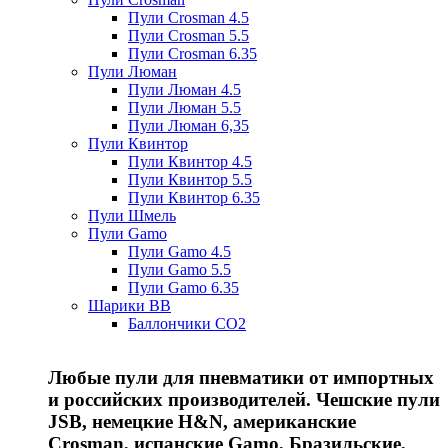
Пули Crosman 4.5
Пули Crosman 5.5
Пули Crosman 6.35
Пули Люман
Пули Люман 4.5
Пули Люман 5.5
Пули Люман 6,35
Пули Квинтор
Пули Квинтор 4.5
Пули Квинтор 5.5
Пули Квинтор 6.35
Пули Шмель
Пули Gamo
Пули Gamo 4.5
Пули Gamo 5.5
Пули Gamo 6.35
Шарики BB
Баллончики CO2
Любые пули для пневматики от импортных
и российских производителей. Чешские пули
JSB, немецкие H&N, американские
Crosman, испанские Gamo, Бразильские,