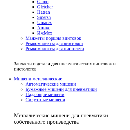
Gamo
Gletcher
Hatsan
Smersh
Umarex
Аникс
ИжМех
Манжеты поршня винтовок
Ремкомплекты для винтовки
Ремкомплекты для пистолета
Запчасти и детали для пневматических винтовок и
пистолетов
Мишени металлические
Автоматические мишени
Бумажные мишени для пневматики
Падающие мишени
Силуэтные мишени
Металлические мишени для пневматики
собственного производства