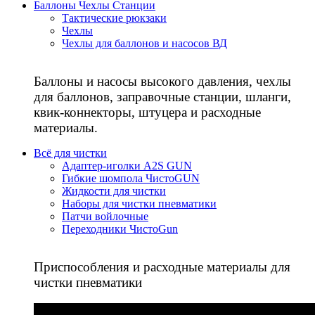
Баллоны Чехлы Станции
Тактические рюкзаки
Чехлы
Чехлы для баллонов и насосов ВД
Баллоны и насосы высокого давления, чехлы
для баллонов, заправочные станции, шланги,
квик-коннекторы, штуцера и расходные
материалы.
Всё для чистки
Адаптер-иголки A2S GUN
Гибкие шомпола ЧистоGUN
Жидкости для чистки
Наборы для чистки пневматики
Патчи войлочные
Переходники ЧистоGun
Приспособления и расходные материалы для
чистки пневматики