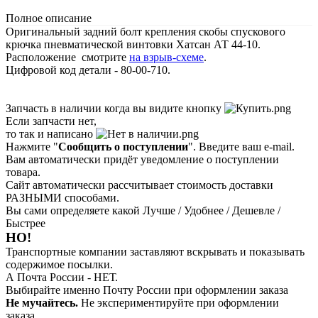
Полное описание
Оригинальный задний болт крепления скобы спускового
крючка пневматической винтовки Хатсан АТ 44-10.
Расположение смотрите
на взрыв-схеме
.
Цифровой код детали - 80-00-710.
Запчасть в наличии когда вы видите кнопку
Если запчасти нет,
то так и написано
Нажмите "
Сообщить о поступлении
". Введите ваш e-mail.
Вам автоматически придёт уведомление о поступлении
товара.
Сайт автоматически рассчитывает стоимость доставки
РАЗНЫМИ способами.
Вы сами определяете какой Лучше / Удобнее / Дешевле /
Быстрее
НО!
Транспортные компании заставляют вскрывать и показывать
содержимое посылки.
А Почта России - НЕТ.
Выбирайте именно Почту России при оформлении заказа
Не мучайтесь.
Не экспериментируйте при оформлении
заказа.