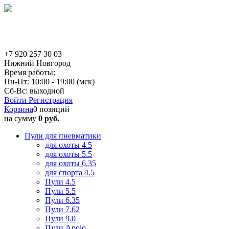
+7 920 257 30 03
Нижний Новгород
Время работы:
Пн-Пт: 10:00 - 19:00 (мск)
Сб-Вс: выходной
Войти
Регистрация
Корзина
0 позиций
на сумму
0 руб.
Пули для пневматики
для охоты 4.5
для охоты 5.5
для охоты 6.35
для спорта 4.5
Пули 4.5
Пули 5.5
Пули 6.35
Пули 7.62
Пули 9.0
Пули Apolo