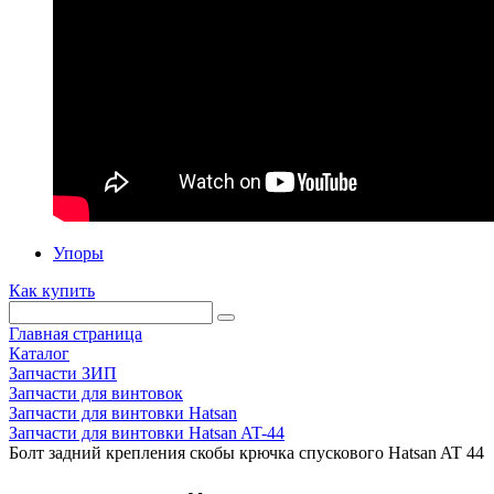
Упоры
Как купить
Главная страница
Каталог
Запчасти ЗИП
Запчасти для винтовок
Запчасти для винтовки Hatsan
Запчасти для винтовки Hatsan AT-44
Болт задний крепления скобы крючка спускового Hatsan AT 44