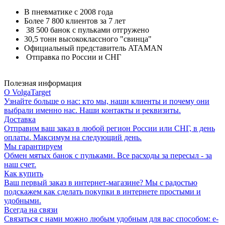
В пневматике с 2008 года
Более 7 800 клиентов за 7 лет
38 500 банок с пульками отгружено
30,5 тонн высококлассного "свинца"
Официальный представитель ATAMAN
Отправка по России и СНГ
Полезная информация
О VolgaTarget
Узнайте больше о нас: кто мы, наши клиенты и почему они
выбрали именно нас. Наши контакты и реквизиты.
Доставка
Отправим ваш заказ в любой регион России или СНГ, в день
оплаты. Максимум на следующий день.
Мы гарантируем
Обмен мятых банок с пульками. Все расходы за пересыл - за
наш счет.
Как купить
Ваш первый заказ в интернет-магазине? Мы с радостью
подскажем как сделать покупки в интернете простыми и
удобными.
Всегда на связи
Связаться с нами можно любым удобным для вас способом: e-