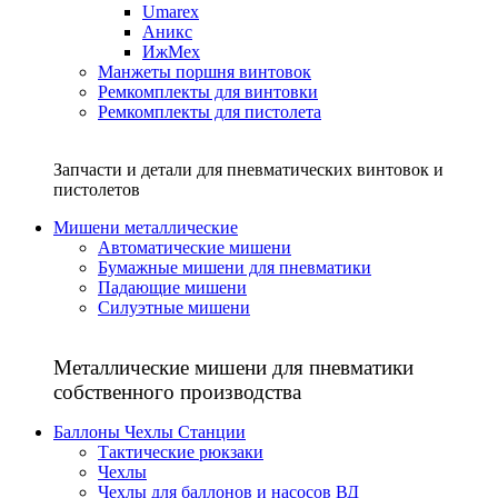
Umarex
Аникс
ИжМех
Манжеты поршня винтовок
Ремкомплекты для винтовки
Ремкомплекты для пистолета
Запчасти и детали для пневматических винтовок и
пистолетов
Мишени металлические
Автоматические мишени
Бумажные мишени для пневматики
Падающие мишени
Силуэтные мишени
Металлические мишени для пневматики
собственного производства
Баллоны Чехлы Станции
Тактические рюкзаки
Чехлы
Чехлы для баллонов и насосов ВД