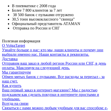
В пневматике с 2008 года
Более 7 800 клиентов за 7 лет
38 500 банок с пульками отгружено
30,5 тонн высококлассного "свинца"
Официальный представитель ATAMAN
Отправка по России и СНГ
Полезная информация
О VolgaTarget
Узнайте больше о нас: кто мы, наши клиенты и почему они
выбрали именно нас. Наши контакты и реквизиты.
Доставка
Отправим ваш заказ в любой регион России или СНГ, в день
оплаты. Максимум на следующий день.
Мы гарантируем
Обмен мятых банок с пульками. Все расходы за пересыл - за
наш счет.
Как купить
Ваш первый заказ в интернет-магазине? Мы с радостью
подскажем как сделать покупки в интернете простыми и
удобными.
Всегда на связи
Связаться с нами можно любым удобным для вас способом: e-