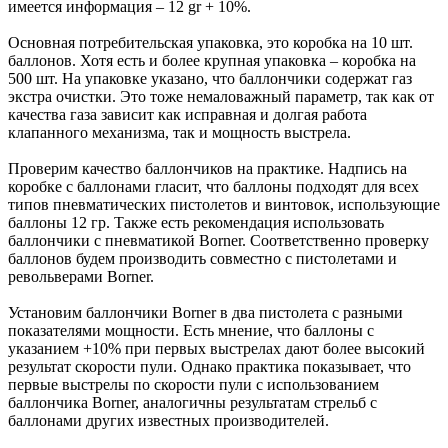
имеется информация – 12 gr + 10%.
Основная потребительская упаковка, это коробка на 10 шт.
баллонов. Хотя есть и более крупная упаковка – коробка на
500 шт. На упаковке указано, что баллончики содержат газ
экстра очистки. Это тоже немаловажный параметр, так как от
качества газа зависит как исправная и долгая работа
клапанного механизма, так и мощность выстрела.
Проверим качество баллончиков на практике. Надпись на
коробке с баллонами гласит, что баллоны подходят для всех
типов пневматических пистолетов и винтовок, использующие
баллоны 12 гр. Также есть рекомендация использовать
баллончики с пневматикой Borner. Соответственно проверку
баллонов будем производить совместно с пистолетами и
револьверами Borner.
Установим баллончики Borner в два пистолета с разными
показателями мощности. Есть мнение, что баллоны с
указанием +10% при первых выстрелах дают более высокий
результат скорости пули. Однако практика показывает, что
первые выстрелы по скорости пули с использованием
баллончика Borner, аналогичны результатам стрельб с
баллонами других известных производителей.