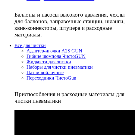
Баллоны и насосы высокого давления, чехлы
для баллонов, заправочные станции, шланги,
квик-коннекторы, штуцера и расходные
материалы.
Всё для чистки
Адаптер-иголки A2S GUN
Гибкие шомпола ЧистоGUN
Жидкости для чистки
Наборы для чистки пневматики
Патчи войлочные
Переходники ЧистоGun
Приспособления и расходные материалы для
чистки пневматики