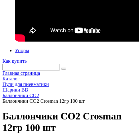
Упоры
Как купить
Главная страница
Каталог
Пули для пневматики
Шарики BB
Баллончики CO2
Баллончики CO2 Crosman 12гр 100 шт
Баллончики CO2 Crosman
12гр 100 шт