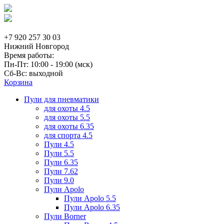
+7 920 257 30 03
Нижний Новгород
Время работы:
Пн-Пт: 10:00 - 19:00 (мск)
Сб-Вс: выходной
Корзина
Пули для пневматики
для охоты 4.5
для охоты 5.5
для охоты 6.35
для спорта 4.5
Пули 4.5
Пули 5.5
Пули 6.35
Пули 7.62
Пули 9.0
Пули Apolo
Пули Apolo 5.5
Пули Apolo 6.35
Пули Borner