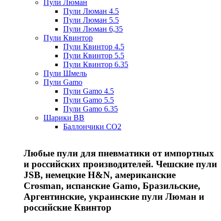
Пули Люман
Пули Люман 4.5
Пули Люман 5.5
Пули Люман 6,35
Пули Квинтор
Пули Квинтор 4.5
Пули Квинтор 5.5
Пули Квинтор 6.35
Пули Шмель
Пули Gamo
Пули Gamo 4.5
Пули Gamo 5.5
Пули Gamo 6.35
Шарики BB
Баллончики CO2
Любые пули для пневматики от импортных
и российских производителей. Чешские пули
JSB, немецкие H&N, американские
Crosman, испанские Gamo, Бразильские,
Аргентинские, украинские пули Люман и
российские Квинтор