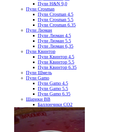
Пули H&N 9,0
Пули Crosman
Пули Crosman 4.5
Пули Crosman 5.5
Пули Crosman 6.35
Пули Люман
Пули Люман 4.5
Пули Люман 5.5
Пули Люман 6,35
Пули Квинтор
Пули Квинтор 4.5
Пули Квинтор 5.5
Пули Квинтор 6.35
Пули Шмель
Пули Gamo
Пули Gamo 4.5
Пули Gamo 5.5
Пули Gamo 6.35
Шарики BB
Баллончики CO2