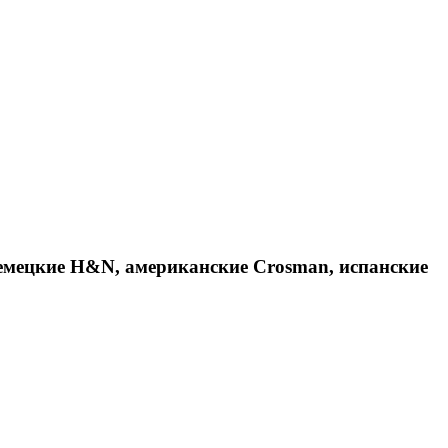
емецкие H&N, американские Crosman, испанские