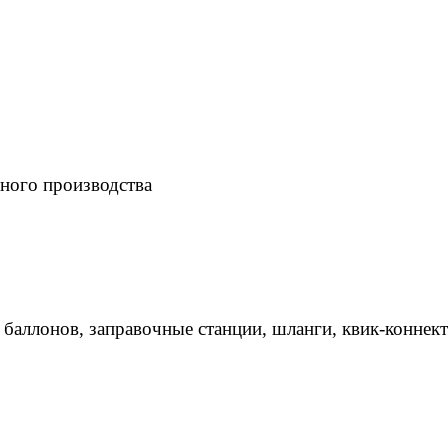
ного производства
 баллонов, заправочные станции, шланги, квик-коннек