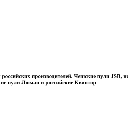
российских производителей. Чешские пули JSB, н
кие пули Люман и российские Квинтор