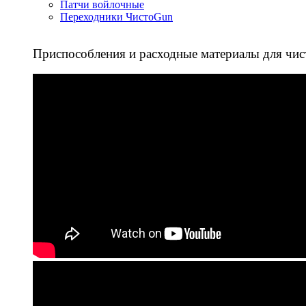
Патчи войлочные
Переходники ЧистоGun
Приспособления и расходные материалы для чис