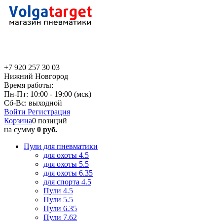
+7 920 257 30 03
Нижний Новгород
Время работы:
Пн-Пт: 10:00 - 19:00 (мск)
Сб-Вс: выходной
Войти
Регистрация
Корзина
0 позиций
на сумму
0 руб.
Пули для пневматики
для охоты 4.5
для охоты 5.5
для охоты 6.35
для спорта 4.5
Пули 4.5
Пули 5.5
Пули 6.35
Пули 7.62