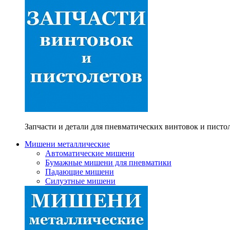
Запчасти и детали для пневматических винтовок и писто
Мишени металлические
Автоматические мишени
Бумажные мишени для пневматики
Падающие мишени
Силуэтные мишени