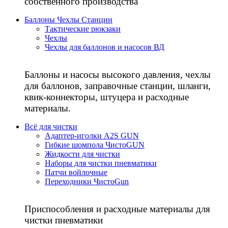
собственного производства
Баллоны Чехлы Станции
Тактические рюкзаки
Чехлы
Чехлы для баллонов и насосов ВД
Баллоны и насосы высокого давления, чехлы
для баллонов, заправочные станции, шланги,
квик-коннекторы, штуцера и расходные
материалы.
Всё для чистки
Адаптер-иголки A2S GUN
Гибкие шомпола ЧистоGUN
Жидкости для чистки
Наборы для чистки пневматики
Патчи войлочные
Переходники ЧистоGun
Приспособления и расходные материалы для
чистки пневматики