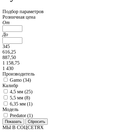
Подбор параметров
Розничная цена
От
До
345
616,25
887,50
1 158,75
1 430
Производитель
Gamo (
34
)
Калибр
4,5 мм (
25
)
5,5 мм (
8
)
6,35 мм (
1
)
Модель
Predator (
1
)
МЫ В СОЦСЕТЯХ