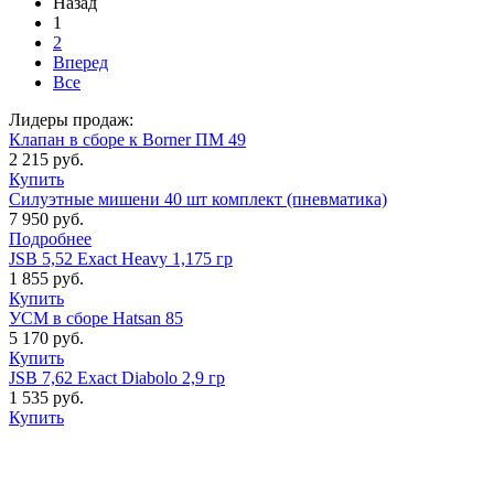
Назад
1
2
Вперед
Все
Лидеры продаж:
Клапан в сборе к Borner ПМ 49
2 215 руб.
Купить
Силуэтные мишени 40 шт комплект (пневматика)
7 950 руб.
Подробнее
JSB 5,52 Exact Heavy 1,175 гр
1 855 руб.
Купить
УСМ в сборе Hatsan 85
5 170 руб.
Купить
JSB 7,62 Exact Diabolo 2,9 гр
1 535 руб.
Купить