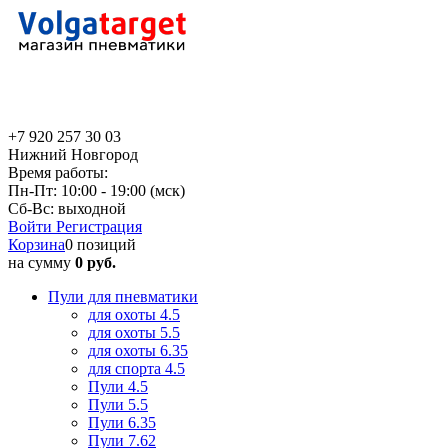
+7 920 257 30 03
Нижний Новгород
Время работы:
Пн-Пт: 10:00 - 19:00 (мск)
Сб-Вс: выходной
Войти
Регистрация
Корзина
0 позиций
на сумму
0 руб.
Пули для пневматики
для охоты 4.5
для охоты 5.5
для охоты 6.35
для спорта 4.5
Пули 4.5
Пули 5.5
Пули 6.35
Пули 7.62