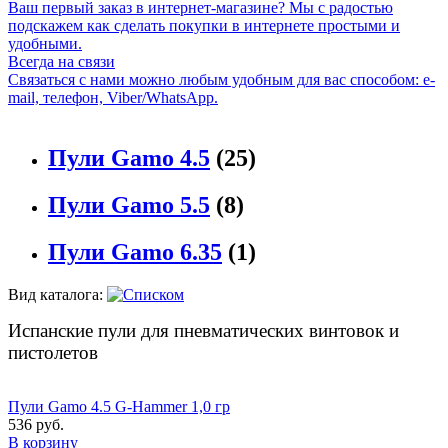
Ваш первый заказ в интернет-магазине? Мы с радостью
подскажем как сделать покупки в интернете простыми и
удобными.
Всегда на связи
Связаться с нами можно любым удобным для вас способом: e-
mail, телефон, Viber/WhatsApp.
Пули Gamo 4.5
(25)
Пули Gamo 5.5
(8)
Пули Gamo 6.35
(1)
Вид каталога:
Испанские пули для пневматических винтовок и
пистолетов
Пули Gamo 4.5 G-Hammer 1,0 гр
536 руб.
В корзину