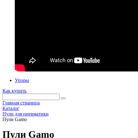
Упоры
Как купить
Главная страница
Каталог
Пули для пневматики
Пули Gamo
Пули Gamo