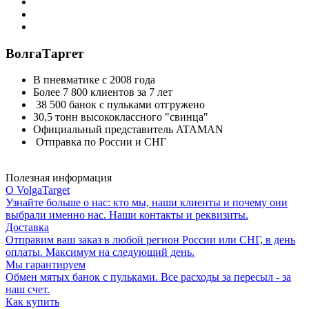
ВолгаТаргет
В пневматике с 2008 года
Более 7 800 клиентов за 7 лет
38 500 банок с пульками отгружено
30,5 тонн высококлассного "свинца"
Официальный представитель ATAMAN
Отправка по России и СНГ
Полезная информация
О VolgaTarget
Узнайте больше о нас: кто мы, наши клиенты и почему они
выбрали именно нас. Наши контакты и реквизиты.
Доставка
Отправим ваш заказ в любой регион России или СНГ, в день
оплаты. Максимум на следующий день.
Мы гарантируем
Обмен мятых банок с пульками. Все расходы за пересыл - за
наш счет.
Как купить