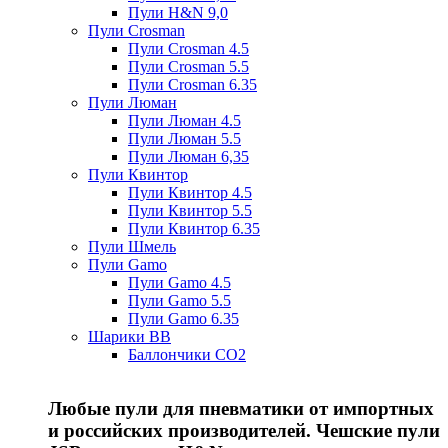
Пули H&N 9,0
Пули Crosman
Пули Crosman 4.5
Пули Crosman 5.5
Пули Crosman 6.35
Пули Люман
Пули Люман 4.5
Пули Люман 5.5
Пули Люман 6,35
Пули Квинтор
Пули Квинтор 4.5
Пули Квинтор 5.5
Пули Квинтор 6.35
Пули Шмель
Пули Gamo
Пули Gamo 4.5
Пули Gamo 5.5
Пули Gamo 6.35
Шарики BB
Баллончики CO2
Любые пули для пневматики от импортных
и российских производителей. Чешские пули