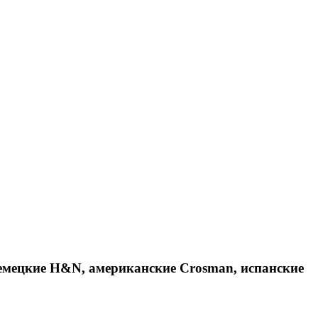
емецкие H&N, американские Crosman, испанские