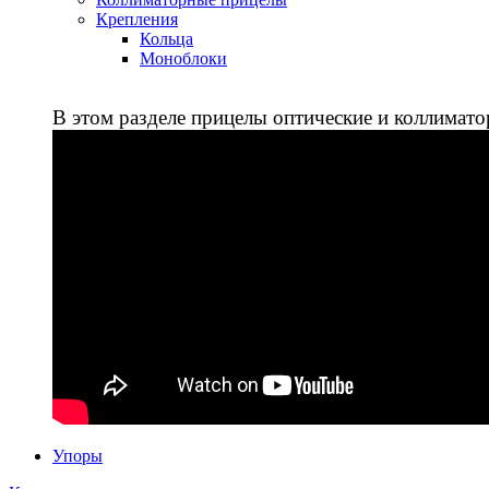
Крепления
Кольца
Моноблоки
В этом разделе прицелы оптические и коллимато
Упоры