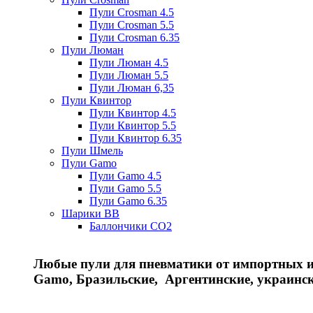
Пули Crosman 4.5
Пули Crosman 5.5
Пули Crosman 6.35
Пули Люман
Пули Люман 4.5
Пули Люман 5.5
Пули Люман 6,35
Пули Квинтор
Пули Квинтор 4.5
Пули Квинтор 5.5
Пули Квинтор 6.35
Пули Шмель
Пули Gamo
Пули Gamo 4.5
Пули Gamo 5.5
Пули Gamo 6.35
Шарики BB
Баллончики CO2
Любые пули для пневматики от импортных и 
Gamo, Бразильские, Аргентинские, украинс