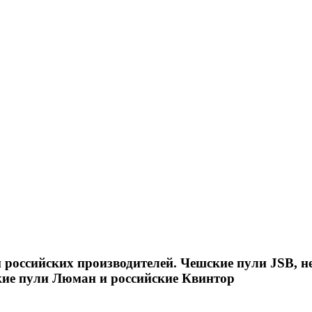
российских производителей. Чешские пули JSB, н
кие пули Люман и российские Квинтор