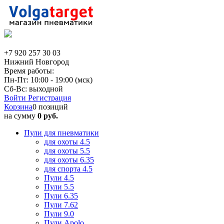
+7 920 257 30 03
Нижний Новгород
Время работы:
Пн-Пт: 10:00 - 19:00 (мск)
Сб-Вс: выходной
Войти
Регистрация
Корзина
0 позиций
на сумму
0 руб.
Пули для пневматики
для охоты 4.5
для охоты 5.5
для охоты 6.35
для спорта 4.5
Пули 4.5
Пули 5.5
Пули 6.35
Пули 7.62
Пули 9.0
Пули Apolo