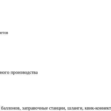
летов
ного производства
 баллонов, заправочные станции, шланги, квик-коннек