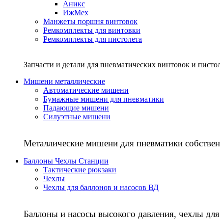
Аникс
ИжМех
Манжеты поршня винтовок
Ремкомплекты для винтовки
Ремкомплекты для пистолета
Запчасти и детали для пневматических винтовок и писто
Мишени металлические
Автоматические мишени
Бумажные мишени для пневматики
Падающие мишени
Силуэтные мишени
Металлические мишени для пневматики собствен
Баллоны Чехлы Станции
Тактические рюкзаки
Чехлы
Чехлы для баллонов и насосов ВД
Баллоны и насосы высокого давления, чехлы для