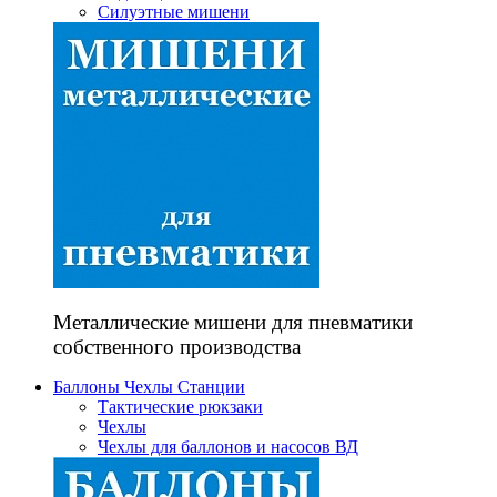
Силуэтные мишени
Металлические мишени для пневматики
собственного производства
Баллоны Чехлы Станции
Тактические рюкзаки
Чехлы
Чехлы для баллонов и насосов ВД