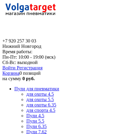
+7 920 257 30 03
Нижний Новгород
Время работы:
Пн-Пт: 10:00 - 19:00 (мск)
Сб-Вс: выходной
Войти
Регистрация
Корзина
0 позиций
на сумму
0 руб.
Пули для пневматики
для охоты 4.5
для охоты 5.5
для охоты 6.35
для спорта 4.5
Пули 4.5
Пули 5.5
Пули 6.35
Пули 7.62