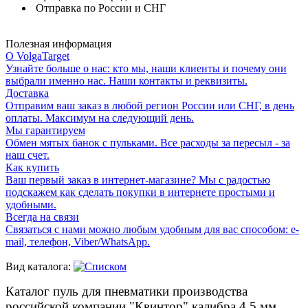
Отправка по России и СНГ
Полезная информация
О VolgaTarget
Узнайте больше о нас: кто мы, наши клиенты и почему они
выбрали именно нас. Наши контакты и реквизиты.
Доставка
Отправим ваш заказ в любой регион России или СНГ, в день
оплаты. Максимум на следующий день.
Мы гарантируем
Обмен мятых банок с пульками. Все расходы за пересыл - за
наш счет.
Как купить
Ваш первый заказ в интернет-магазине? Мы с радостью
подскажем как сделать покупки в интернете простыми и
удобными.
Всегда на связи
Связаться с нами можно любым удобным для вас способом: e-
mail, телефон, Viber/WhatsApp.
Вид каталога:
Каталог пуль для пневматики производства
российской компании "Квинтор" калибра 4,5 мм.