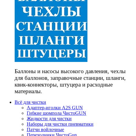
Баллоны и насосы высокого давления, чехлы
для баллонов, заправочные станции, шланги,
квик-коннекторы, штуцера и расходные
материалы.
Всё для чистки
Адаптер-иголки A2S GUN
Гибкие шомпола ЧистоGUN
Жидкости для чистки
Наборы для чистки пневматики
Патчи войлочные
Переходники ЧистоGun