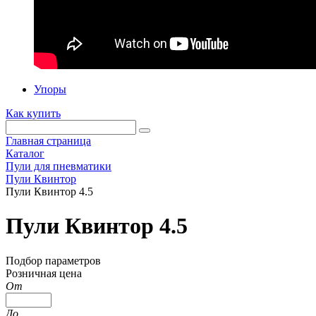
Упоры
Как купить
Главная страница
Каталог
Пули для пневматики
Пули Квинтор
Пули Квинтор 4.5
Пули Квинтор 4.5
Подбор параметров
Розничная цена
От
До