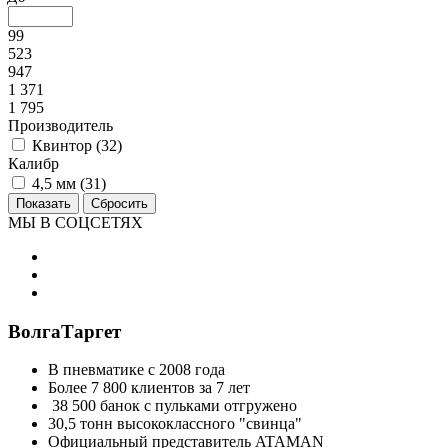
99
523
947
1 371
1 795
Производитель
Квинтор (
32
)
Калибр
4,5 мм (
31
)
МЫ В СОЦСЕТЯХ
ВолгаТаргет
В пневматике с 2008 года
Более 7 800 клиентов за 7 лет
38 500 банок с пульками отгружено
30,5 тонн высококлассного "свинца"
Официальный представитель ATAMAN