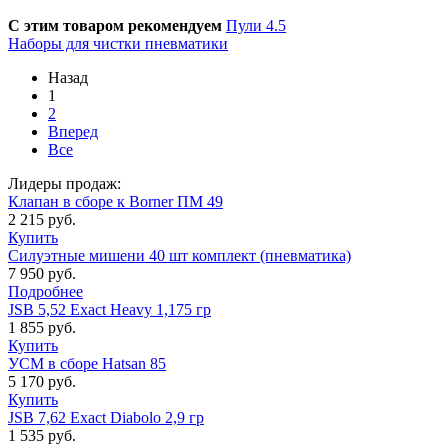
С этим товаром рекомендуем
Пули 4.5
Наборы для чистки пневматики
Назад
1
2
Вперед
Все
Лидеры продаж:
Клапан в сборе к Borner ПМ 49
2 215 руб.
Купить
Силуэтные мишени 40 шт комплект (пневматика)
7 950 руб.
Подробнее
JSB 5,52 Exact Heavy 1,175 гр
1 855 руб.
Купить
УСМ в сборе Hatsan 85
5 170 руб.
Купить
JSB 7,62 Exact Diabolo 2,9 гр
1 535 руб.