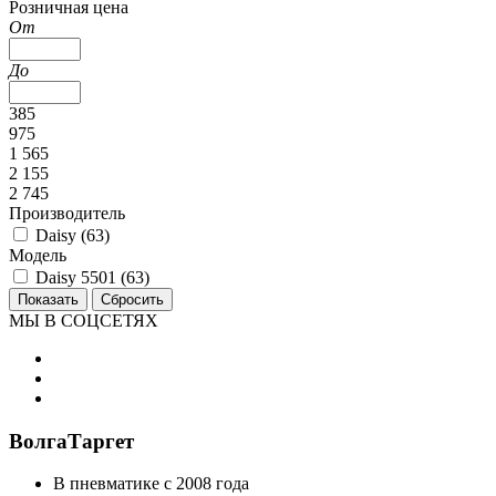
Розничная цена
От
До
385
975
1 565
2 155
2 745
Производитель
Daisy (
63
)
Модель
Daisy 5501 (
63
)
МЫ В СОЦСЕТЯХ
ВолгаТаргет
В пневматике с 2008 года