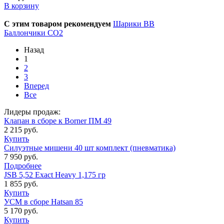
В корзину
С этим товаром рекомендуем
Шарики BB
Баллончики CO2
Назад
1
2
3
Вперед
Все
Лидеры продаж:
Клапан в сборе к Borner ПМ 49
2 215 руб.
Купить
Силуэтные мишени 40 шт комплект (пневматика)
7 950 руб.
Подробнее
JSB 5,52 Exact Heavy 1,175 гр
1 855 руб.
Купить
УСМ в сборе Hatsan 85
5 170 руб.
Купить