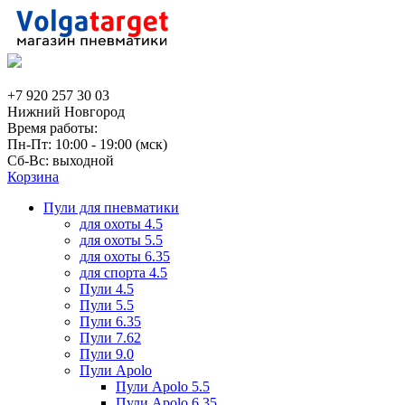
+7 920 257 30 03
Нижний Новгород
Время работы:
Пн-Пт: 10:00 - 19:00 (мск)
Сб-Вс: выходной
Корзина
Пули для пневматики
для охоты 4.5
для охоты 5.5
для охоты 6.35
для спорта 4.5
Пули 4.5
Пули 5.5
Пули 6.35
Пули 7.62
Пули 9.0
Пули Apolo
Пули Apolo 5.5
Пули Apolo 6.35