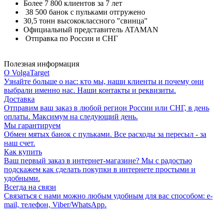
Более 7 800 клиентов за 7 лет
38 500 банок с пульками отгружено
30,5 тонн высококлассного "свинца"
Официальный представитель ATAMAN
Отправка по России и СНГ
Полезная информация
О VolgaTarget
Узнайте больше о нас: кто мы, наши клиенты и почему они
выбрали именно нас. Наши контакты и реквизиты.
Доставка
Отправим ваш заказ в любой регион России или СНГ, в день
оплаты. Максимум на следующий день.
Мы гарантируем
Обмен мятых банок с пульками. Все расходы за пересыл - за
наш счет.
Как купить
Ваш первый заказ в интернет-магазине? Мы с радостью
подскажем как сделать покупки в интернете простыми и
удобными.
Всегда на связи
Связаться с нами можно любым удобным для вас способом: e-
mail, телефон, Viber/WhatsApp.