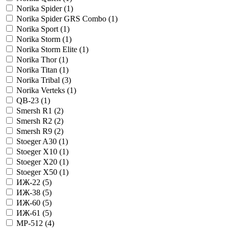
Norika Spider (
1
)
Norika Spider GRS Combo (
1
)
Norika Sport (
1
)
Norika Storm (
1
)
Norika Storm Elite (
1
)
Norika Thor (
1
)
Norika Titan (
1
)
Norika Tribal (
3
)
Norika Verteks (
1
)
QB-23 (
1
)
Smersh R1 (
2
)
Smersh R2 (
2
)
Smersh R9 (
2
)
Stoeger A30 (
1
)
Stoeger X10 (
1
)
Stoeger X20 (
1
)
Stoeger X50 (
1
)
ИЖ-22 (
5
)
ИЖ-38 (
5
)
ИЖ-60 (
5
)
ИЖ-61 (
5
)
МР-512 (
4
)