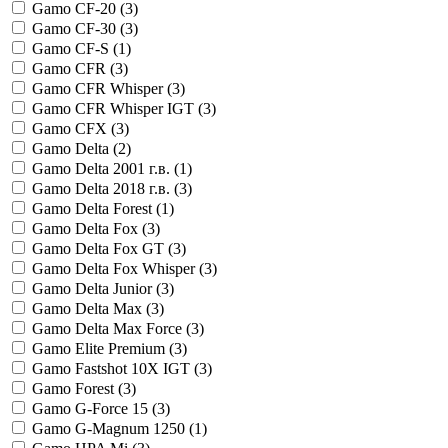
Gamo CF-20 (
3
)
Gamo CF-30 (
3
)
Gamo CF-S (
1
)
Gamo CFR (
3
)
Gamo CFR Whisper (
3
)
Gamo CFR Whisper IGT (
3
)
Gamo CFX (
3
)
Gamo Delta (
2
)
Gamo Delta 2001 г.в. (
1
)
Gamo Delta 2018 г.в. (
3
)
Gamo Delta Forest (
1
)
Gamo Delta Fox (
3
)
Gamo Delta Fox GT (
3
)
Gamo Delta Fox Whisper (
3
)
Gamo Delta Junior (
3
)
Gamo Delta Max (
3
)
Gamo Delta Max Force (
3
)
Gamo Elite Premium (
3
)
Gamo Fastshot 10X IGT (
3
)
Gamo Forest (
3
)
Gamo G-Force 15 (
3
)
Gamo G-Magnum 1250 (
1
)