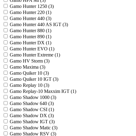
Gamo HPA Mi (
3
)
Gamo Hunter 1250 (
3
)
Gamo Hunter 220 (
1
)
Gamo Hunter 440 (
3
)
Gamo Hunter 440 AS IGT (
3
)
Gamo Hunter 880 (
1
)
Gamo Hunter 890 (
1
)
Gamo Hunter DX (
1
)
Gamo Hunter EVO (
1
)
Gamo Hunter Extreme (
1
)
Gamo HV Storm (
3
)
Gamo Maxima (
3
)
Gamo Quiker 10 (
3
)
Gamo Quiker 10 IGT (
3
)
Gamo Replay 10 (
3
)
Gamo Replay-10 Maxxim IGT (
1
)
Gamo Shadow 1000 (
3
)
Gamo Shadow 640 (
3
)
Gamo Shadow CSI (
1
)
Gamo Shadow DX (
3
)
Gamo Shadow IGT (
3
)
Gamo Shadow Matic (
3
)
Gamo Shadow RSV (
3
)