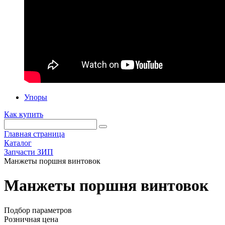
Упоры
Как купить
Главная страница
Каталог
Запчасти ЗИП
Манжеты поршня винтовок
Манжеты поршня винтовок
Подбор параметров
Розничная цена