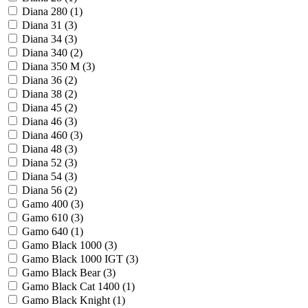
Diana 280 (
1
)
Diana 31 (
3
)
Diana 34 (
3
)
Diana 340 (
2
)
Diana 350 M (
3
)
Diana 36 (
2
)
Diana 38 (
2
)
Diana 45 (
2
)
Diana 46 (
3
)
Diana 460 (
3
)
Diana 48 (
3
)
Diana 52 (
3
)
Diana 54 (
3
)
Diana 56 (
2
)
Gamo 400 (
3
)
Gamo 610 (
3
)
Gamo 640 (
1
)
Gamo Black 1000 (
3
)
Gamo Black 1000 IGT (
3
)
Gamo Black Bear (
3
)
Gamo Black Cat 1400 (
1
)
Gamo Black Knight (
1
)