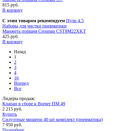
815 руб.
В корзину
С этим товаром рекомендуем
Пули 4.5
Наборы для чистки пневматики
Манжета поршня Crosman CST8M22XKT
425 руб.
В корзину
Назад
1
2
3
4
16
Вперед
Все
Лидеры продаж:
Клапан в сборе к Borner ПМ 49
2 215 руб.
Купить
Силуэтные мишени 40 шт комплект (пневматика)
7 950 руб.
Подробнее