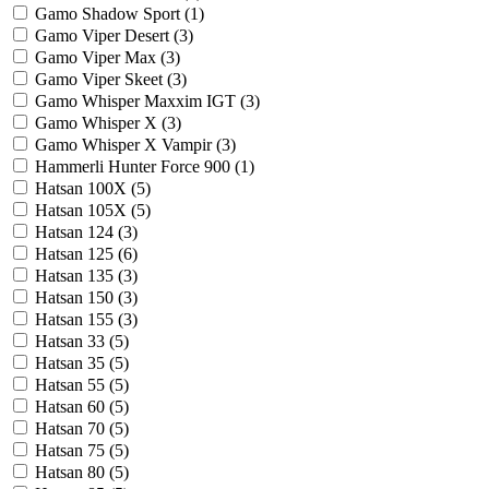
Gamo Shadow Sport (
1
)
Gamo Viper Desert (
3
)
Gamo Viper Max (
3
)
Gamo Viper Skeet (
3
)
Gamo Whisper Maxxim IGT (
3
)
Gamo Whisper X (
3
)
Gamo Whisper X Vampir (
3
)
Hammerli Hunter Force 900 (
1
)
Hatsan 100X (
5
)
Hatsan 105X (
5
)
Hatsan 124 (
3
)
Hatsan 125 (
6
)
Hatsan 135 (
3
)
Hatsan 150 (
3
)
Hatsan 155 (
3
)
Hatsan 33 (
5
)
Hatsan 35 (
5
)
Hatsan 55 (
5
)
Hatsan 60 (
5
)
Hatsan 70 (
5
)
Hatsan 75 (
5
)
Hatsan 80 (
5
)