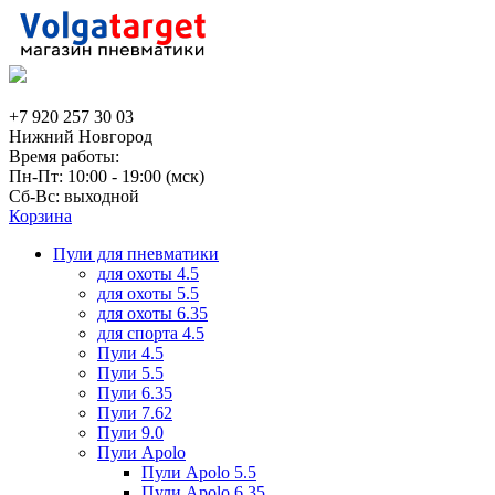
+7 920 257 30 03
Нижний Новгород
Время работы:
Пн-Пт: 10:00 - 19:00 (мск)
Сб-Вс: выходной
Корзина
Пули для пневматики
для охоты 4.5
для охоты 5.5
для охоты 6.35
для спорта 4.5
Пули 4.5
Пули 5.5
Пули 6.35
Пули 7.62
Пули 9.0
Пули Apolo
Пули Apolo 5.5
Пули Apolo 6.35