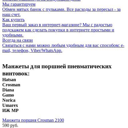
Мы гарантируем
Обмен мятых банок с пульками. Все расходы за пересыл - за
наш счет.
Как купить
Ваш первый заказ в интернет-магазине? Мы с радостью
подскажем как сделать покупки в интернете простыми и
удобными.
Всегда на связи
Связаться с нами можно любым удобным для вас способом: e-
mail, телефон, Viber/WhatsApp.
Манжеты для поршней пневматических
винтовок:
Hatsan
Crosman
Diana
Gamo
Norica
Umarex
ИЖ МР
Манжета поршня Crosman 2100
590 руб.