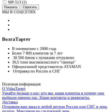
МР-513 (
1
)
МЫ В СОЦСЕТЯХ
ВолгаТаргет
В пневматике с 2008 года
Более 7 800 клиентов за 7 лет
38 500 банок с пульками отгружено
30,5 тонн высококлассного "свинца"
Официальный представитель ATAMAN
Отправка по России и СНГ
Полезная информация
О VolgaTarget
Узнайте больше о нас: кто мы, наши клиенты и почему они
выбрали именно нас. Наши контакты и реквизиты.
Доставка
Отправим ваш заказ в любой регион России или СНГ, в день
оплаты. Максимум на следующий день.