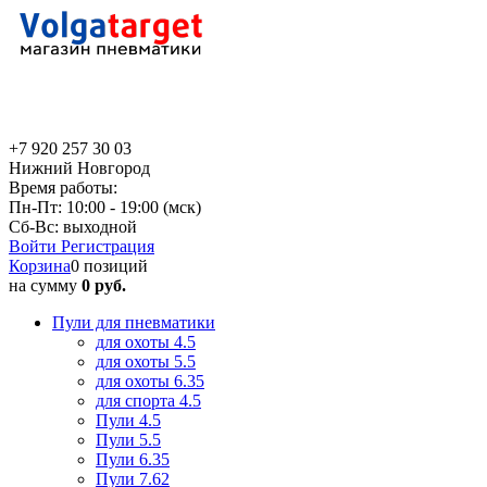
+7 920 257 30 03
Нижний Новгород
Время работы:
Пн-Пт: 10:00 - 19:00 (мск)
Сб-Вс: выходной
Войти
Регистрация
Корзина
0 позиций
на сумму
0 руб.
Пули для пневматики
для охоты 4.5
для охоты 5.5
для охоты 6.35
для спорта 4.5
Пули 4.5
Пули 5.5
Пули 6.35
Пули 7.62