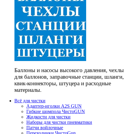
Баллоны и насосы высокого давления, чехлы
для баллонов, заправочные станции, шланги,
квик-коннекторы, штуцера и расходные
материалы.
Всё для чистки
Адаптер-иголки A2S GUN
Гибкие шомпола ЧистоGUN
Жидкости для чистки
Наборы для чистки пневматики
Патчи войлочные
Переходники ЧистоGun