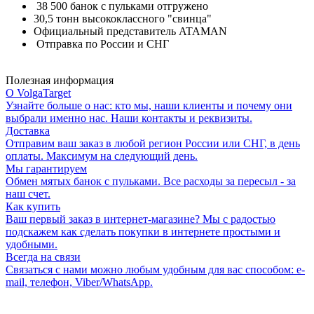
38 500 банок с пульками отгружено
30,5 тонн высококлассного "свинца"
Официальный представитель ATAMAN
Отправка по России и СНГ
Полезная информация
О VolgaTarget
Узнайте больше о нас: кто мы, наши клиенты и почему они
выбрали именно нас. Наши контакты и реквизиты.
Доставка
Отправим ваш заказ в любой регион России или СНГ, в день
оплаты. Максимум на следующий день.
Мы гарантируем
Обмен мятых банок с пульками. Все расходы за пересыл - за
наш счет.
Как купить
Ваш первый заказ в интернет-магазине? Мы с радостью
подскажем как сделать покупки в интернете простыми и
удобными.
Всегда на связи
Связаться с нами можно любым удобным для вас способом: e-
mail, телефон, Viber/WhatsApp.