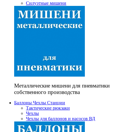
Силуэтные мишени
Металлические мишени для пневматики
собственного производства
Баллоны Чехлы Станции
Тактические рюкзаки
Чехлы
Чехлы для баллонов и насосов ВД