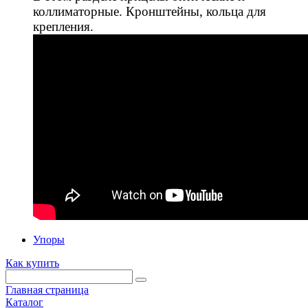
коллиматорные. Кронштейны, кольца для
крепления.
Упоры
Как купить
Главная страница
Каталог