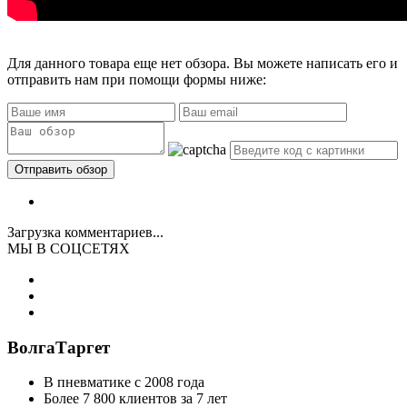
Для данного товара еще нет обзора. Вы можете написать его и
отправить нам при помощи формы ниже:
Загрузка комментариев...
МЫ В СОЦСЕТЯХ
ВолгаТаргет
В пневматике с 2008 года
Более 7 800 клиентов за 7 лет