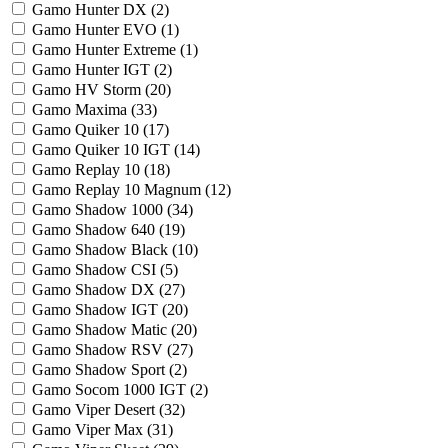
Gamo Hunter DX (
2
)
Gamo Hunter EVO (
1
)
Gamo Hunter Extreme (
1
)
Gamo Hunter IGT (
2
)
Gamo HV Storm (
20
)
Gamo Maxima (
33
)
Gamo Quiker 10 (
17
)
Gamo Quiker 10 IGT (
14
)
Gamo Replay 10 (
18
)
Gamo Replay 10 Magnum (
12
)
Gamo Shadow 1000 (
34
)
Gamo Shadow 640 (
19
)
Gamo Shadow Black (
10
)
Gamo Shadow CSI (
5
)
Gamo Shadow DX (
27
)
Gamo Shadow IGT (
20
)
Gamo Shadow Matic (
20
)
Gamo Shadow RSV (
27
)
Gamo Shadow Sport (
2
)
Gamo Socom 1000 IGT (
2
)
Gamo Viper Desert (
32
)
Gamo Viper Max (
31
)