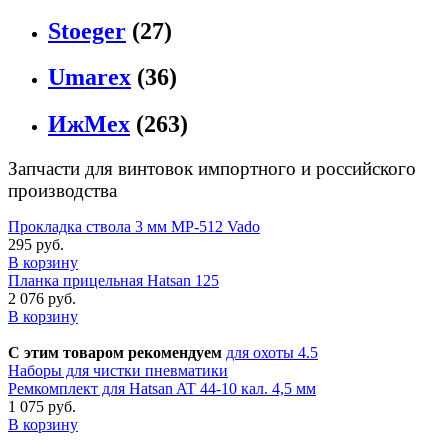
Stoeger
(27)
Umarex
(36)
ИжМех
(263)
Запчасти для винтовок импортного и российского
производства
Прокладка ствола 3 мм МР-512 Vado
295 руб.
В корзину
Планка прицельная Hatsan 125
2 076 руб.
В корзину
С этим товаром рекомендуем
для охоты 4.5
Наборы для чистки пневматики
Ремкомплект для Hatsan AT 44-10 кал. 4,5 мм
1 075 руб.
В корзину