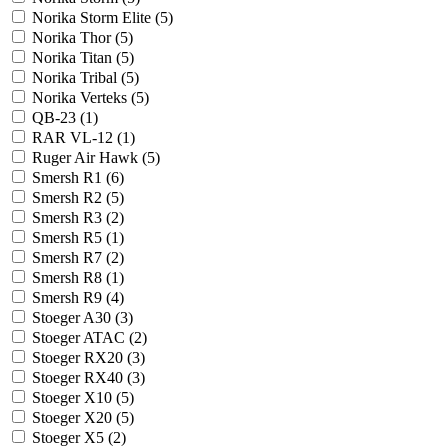
Norika Storm Elite (
5
)
Norika Thor (
5
)
Norika Titan (
5
)
Norika Tribal (
5
)
Norika Verteks (
5
)
QB-23 (
1
)
RAR VL-12 (
1
)
Ruger Air Hawk (
5
)
Smersh R1 (
6
)
Smersh R2 (
5
)
Smersh R3 (
2
)
Smersh R5 (
1
)
Smersh R7 (
2
)
Smersh R8 (
1
)
Smersh R9 (
4
)
Stoeger A30 (
3
)
Stoeger ATAC (
2
)
Stoeger RX20 (
3
)
Stoeger RX40 (
3
)
Stoeger X10 (
5
)
Stoeger X20 (
5
)
Stoeger X5 (
2
)