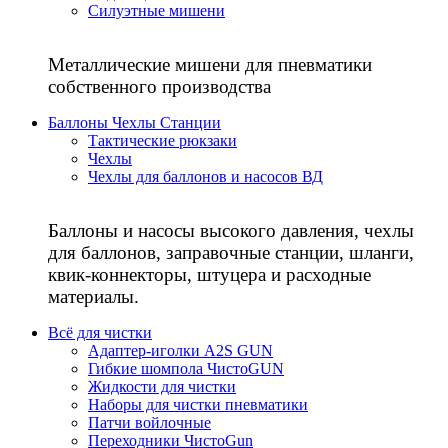
Силуэтные мишени
Металлические мишени для пневматики
собственного производства
Баллоны Чехлы Станции
Тактические рюкзаки
Чехлы
Чехлы для баллонов и насосов ВД
Баллоны и насосы высокого давления, чехлы
для баллонов, заправочные станции, шланги,
квик-коннекторы, штуцера и расходные
материалы.
Всё для чистки
Адаптер-иголки A2S GUN
Гибкие шомпола ЧистоGUN
Жидкости для чистки
Наборы для чистки пневматики
Патчи войлочные
Переходники ЧистоGun