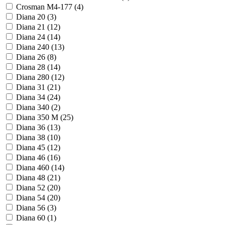
Crosman М4-177 (
4
)
Diana 20 (
3
)
Diana 21 (
12
)
Diana 24 (
14
)
Diana 240 (
13
)
Diana 26 (
8
)
Diana 28 (
14
)
Diana 280 (
12
)
Diana 31 (
21
)
Diana 34 (
24
)
Diana 340 (
2
)
Diana 350 M (
25
)
Diana 36 (
13
)
Diana 38 (
10
)
Diana 45 (
12
)
Diana 46 (
16
)
Diana 460 (
14
)
Diana 48 (
21
)
Diana 52 (
20
)
Diana 54 (
20
)
Diana 56 (
3
)
Diana 60 (
1
)