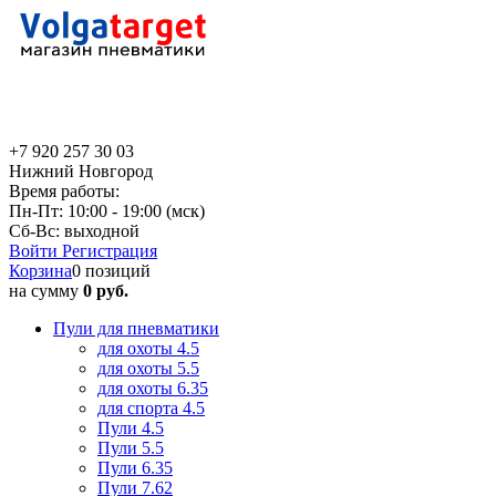
+7 920 257 30 03
Нижний Новгород
Время работы:
Пн-Пт: 10:00 - 19:00 (мск)
Сб-Вс: выходной
Войти
Регистрация
Корзина
0 позиций
на сумму
0 руб.
Пули для пневматики
для охоты 4.5
для охоты 5.5
для охоты 6.35
для спорта 4.5
Пули 4.5
Пули 5.5
Пули 6.35
Пули 7.62