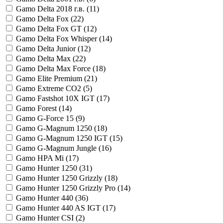
Gamo Delta 2018 г.в. (
11
)
Gamo Delta Fox (
22
)
Gamo Delta Fox GT (
12
)
Gamo Delta Fox Whisper (
14
)
Gamo Delta Junior (
12
)
Gamo Delta Max (
22
)
Gamo Delta Max Force (
18
)
Gamo Elite Premium (
21
)
Gamo Extreme CO2 (
5
)
Gamo Fastshot 10X IGT (
17
)
Gamo Forest (
14
)
Gamo G-Force 15 (
9
)
Gamo G-Magnum 1250 (
18
)
Gamo G-Magnum 1250 IGT (
15
)
Gamo G-Magnum Jungle (
16
)
Gamo HPA Mi (
17
)
Gamo Hunter 1250 (
31
)
Gamo Hunter 1250 Grizzly (
18
)
Gamo Hunter 1250 Grizzly Pro (
14
)
Gamo Hunter 440 (
36
)
Gamo Hunter 440 AS IGT (
17
)
Gamo Hunter CSI (
2
)