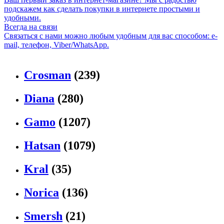
подскажем как сделать покупки в интернете простыми и
удобными.
Всегда на связи
Связаться с нами можно любым удобным для вас способом: e-
mail, телефон, Viber/WhatsApp.
Crosman
(239)
Diana
(280)
Gamo
(1207)
Hatsan
(1079)
Kral
(35)
Norica
(136)
Smersh
(21)