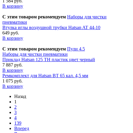
1 584 руб.
В корзину
С этим товаром рекомендуем
Наборы для чистки
пневматики
Втулка иглы воздушной трубки Hatsan AT 44-10
649 руб.
В корзину
С этим товаром рекомендуем
Пули 4.5
Наборы для чистки пневматики
Приклад Hatsan 125 TH пластик цвет черный
7 887 руб.
В корзину
Ремкомплект для Hatsan BT 65 кал. 4,5 мм
1 075 руб.
В корзину
Назад
1
2
3
4
139
Вперед