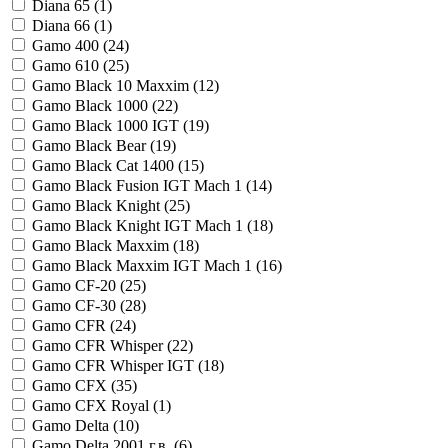
Diana 65 (
1
)
Diana 66 (
1
)
Gamo 400 (
24
)
Gamo 610 (
25
)
Gamo Black 10 Maxxim (
12
)
Gamo Black 1000 (
22
)
Gamo Black 1000 IGT (
19
)
Gamo Black Bear (
19
)
Gamo Black Cat 1400 (
15
)
Gamo Black Fusion IGT Mach 1 (
14
)
Gamo Black Knight (
25
)
Gamo Black Knight IGT Mach 1 (
18
)
Gamo Black Maxxim (
18
)
Gamo Black Maxxim IGT Mach 1 (
16
)
Gamo CF-20 (
25
)
Gamo CF-30 (
28
)
Gamo CFR (
24
)
Gamo CFR Whisper (
22
)
Gamo CFR Whisper IGT (
18
)
Gamo CFX (
35
)
Gamo CFX Royal (
1
)
Gamo Delta (
10
)
Gamo Delta 2001 г.в. (
6
)