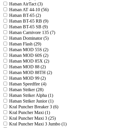
Hatsan AirTact (
3
)
Hatsan AT 44-10 (
56
)
Hatsan BT-65 (
2
)
Hatsan BT-65 RB (
9
)
Hatsan BT-65 SB (
9
)
Hatsan Carnivore 135 (
7
)
Hatsan Dominator (
5
)
Hatsan Flash (
29
)
Hatsan MOD 55S (
2
)
Hatsan MOD 60S (
2
)
Hatsan MOD 85X (
2
)
Hatsan MOD 88 (
2
)
Hatsan MOD 88TH (
2
)
Hatsan MOD 99 (
2
)
Hatsan Speedfire (
4
)
Hatsan Striker (
28
)
Hatsan Striker Alpha (
1
)
Hatsan Striker Junior (
1
)
Kral Puncher Breaker 3 (
6
)
Kral Puncher Maxi (
1
)
Kral Puncher Maxi 3 (
25
)
Kral Puncher Maxi 3 Jumbo (
1
)