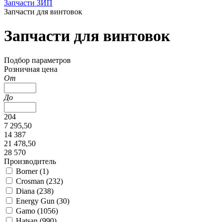
Запчасти ЗИП
Запчасти для винтовок
Запчасти для винтовок
Подбор параметров
Розничная цена
От
До
204
7 295,50
14 387
21 478,50
28 570
Производитель
Borner (
1
)
Crosman (
232
)
Diana (
238
)
Energy Gun (
30
)
Gamo (
1056
)
Hatsan (
990
)