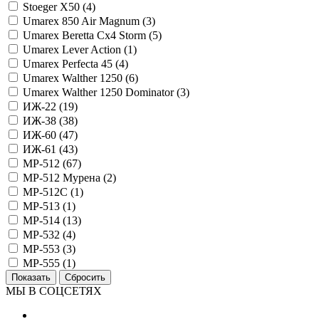
Stoeger X50 (
4
)
Umarex 850 Air Magnum (
3
)
Umarex Beretta Cx4 Storm (
5
)
Umarex Lever Action (
1
)
Umarex Perfecta 45 (
4
)
Umarex Walther 1250 (
6
)
Umarex Walther 1250 Dominator (
3
)
ИЖ-22 (
19
)
ИЖ-38 (
38
)
ИЖ-60 (
47
)
ИЖ-61 (
43
)
МР-512 (
67
)
МР-512 Мурена (
2
)
МР-512С (
1
)
МР-513 (
1
)
МР-514 (
13
)
МР-532 (
4
)
МР-553 (
3
)
МР-555 (
1
)
МЫ В СОЦСЕТЯХ