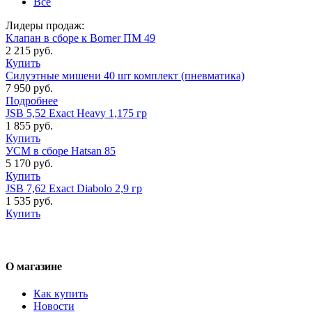
Все
Лидеры продаж:
Клапан в сборе к Borner ПМ 49
2 215 руб.
Купить
Силуэтные мишени 40 шт комплект (пневматика)
7 950 руб.
Подробнее
JSB 5,52 Exact Heavy 1,175 гр
1 855 руб.
Купить
УСМ в сборе Hatsan 85
5 170 руб.
Купить
JSB 7,62 Exact Diabolo 2,9 гр
1 535 руб.
Купить
О магазине
Как купить
Новости