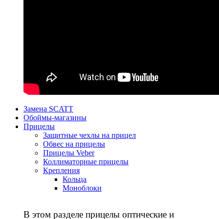
Замена SCATT
Обоймы-магазины
Прицелы
Защитные чехлы на прицел
Обвес на прицелы
Прицелы Veber
Коллиматорные прицелы
Крепления
Кольца
Моноблоки
В этом разделе прицелы оптические и