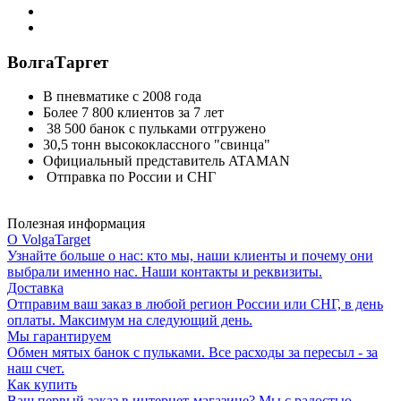
ВолгаТаргет
В пневматике с 2008 года
Более 7 800 клиентов за 7 лет
38 500 банок с пульками отгружено
30,5 тонн высококлассного "свинца"
Официальный представитель ATAMAN
Отправка по России и СНГ
Полезная информация
О VolgaTarget
Узнайте больше о нас: кто мы, наши клиенты и почему они
выбрали именно нас. Наши контакты и реквизиты.
Доставка
Отправим ваш заказ в любой регион России или СНГ, в день
оплаты. Максимум на следующий день.
Мы гарантируем
Обмен мятых банок с пульками. Все расходы за пересыл - за
наш счет.
Как купить
Ваш первый заказ в интернет-магазине? Мы с радостью