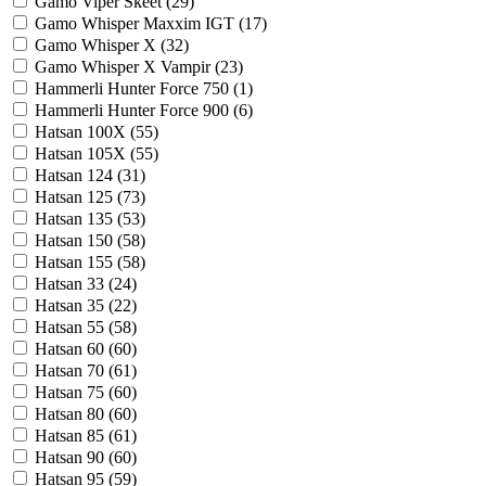
Gamo Viper Skeet (
29
)
Gamo Whisper Maxxim IGT (
17
)
Gamo Whisper X (
32
)
Gamo Whisper X Vampir (
23
)
Hammerli Hunter Force 750 (
1
)
Hammerli Hunter Force 900 (
6
)
Hatsan 100X (
55
)
Hatsan 105X (
55
)
Hatsan 124 (
31
)
Hatsan 125 (
73
)
Hatsan 135 (
53
)
Hatsan 150 (
58
)
Hatsan 155 (
58
)
Hatsan 33 (
24
)
Hatsan 35 (
22
)
Hatsan 55 (
58
)
Hatsan 60 (
60
)
Hatsan 70 (
61
)
Hatsan 75 (
60
)
Hatsan 80 (
60
)
Hatsan 85 (
61
)
Hatsan 90 (
60
)
Hatsan 95 (
59
)