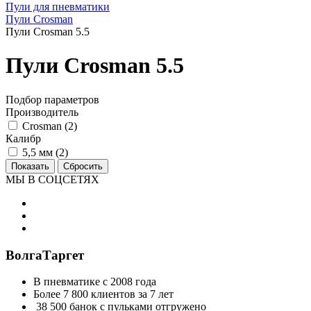
Пули для пневматики
Пули Crosman
Пули Crosman 5.5
Пули Crosman 5.5
Подбор параметров
Производитель
Crosman (
2
)
Калибр
5,5 мм (
2
)
МЫ В СОЦСЕТЯХ
ВолгаТаргет
В пневматике с 2008 года
Более 7 800 клиентов за 7 лет
38 500 банок с пульками отгружено