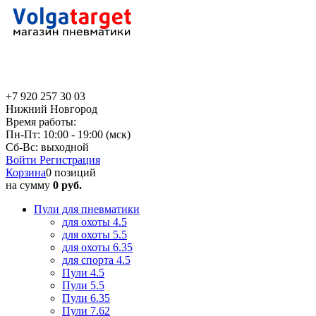
+7 920 257 30 03
Нижний Новгород
Время работы:
Пн-Пт: 10:00 - 19:00 (мск)
Сб-Вс: выходной
Войти
Регистрация
Корзина
0 позиций
на сумму
0 руб.
Пули для пневматики
для охоты 4.5
для охоты 5.5
для охоты 6.35
для спорта 4.5
Пули 4.5
Пули 5.5
Пули 6.35
Пули 7.62