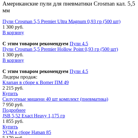
Американские пули для пневматики Crosman кал. 5,5
мм
Пули Crosman 5,5 Premier Ultra Magnum 0,93 гр (500 шт)
1 300 руб.
В корзину
С этим товаром рекомендуем
Пули 4.5
Пули Crosman 5,5 Premier Hollow Point 0,93 гр (500 шт)
1 300 руб.
В корзину
С этим товаром рекомендуем
Пули 4.5
Лидеры продаж:
Клапан в сборе к Borner ПМ 49
2 215 руб.
Купить
Силуэтные мишени 40 шт комплект (пневматика)
7 950 руб.
Подробнее
JSB 5,52 Exact Heavy 1,175 гр
1 855 руб.
Купить
УСМ в сборе Hatsan 85
5 170 руб.