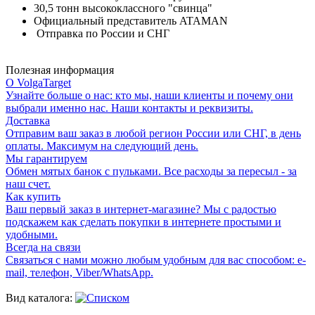
30,5 тонн высококлассного "свинца"
Официальный представитель ATAMAN
Отправка по России и СНГ
Полезная информация
О VolgaTarget
Узнайте больше о нас: кто мы, наши клиенты и почему они
выбрали именно нас. Наши контакты и реквизиты.
Доставка
Отправим ваш заказ в любой регион России или СНГ, в день
оплаты. Максимум на следующий день.
Мы гарантируем
Обмен мятых банок с пульками. Все расходы за пересыл - за
наш счет.
Как купить
Ваш первый заказ в интернет-магазине? Мы с радостью
подскажем как сделать покупки в интернете простыми и
удобными.
Всегда на связи
Связаться с нами можно любым удобным для вас способом: e-
mail, телефон, Viber/WhatsApp.
Вид каталога: