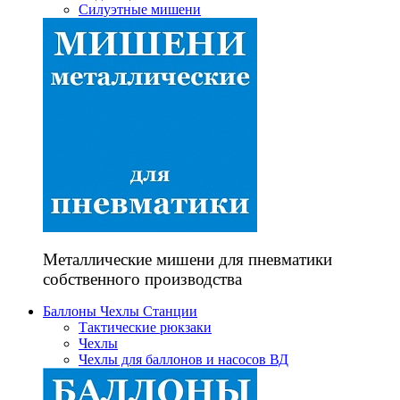
Силуэтные мишени
Металлические мишени для пневматики
собственного производства
Баллоны Чехлы Станции
Тактические рюкзаки
Чехлы
Чехлы для баллонов и насосов ВД