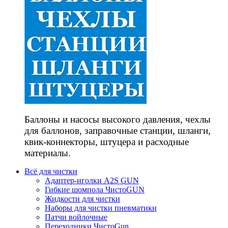
Баллоны и насосы высокого давления, чехлы
для баллонов, заправочные станции, шланги,
квик-коннекторы, штуцера и расходные
материалы.
Всё для чистки
Адаптер-иголки A2S GUN
Гибкие шомпола ЧистоGUN
Жидкости для чистки
Наборы для чистки пневматики
Патчи войлочные
Переходники ЧистоGun