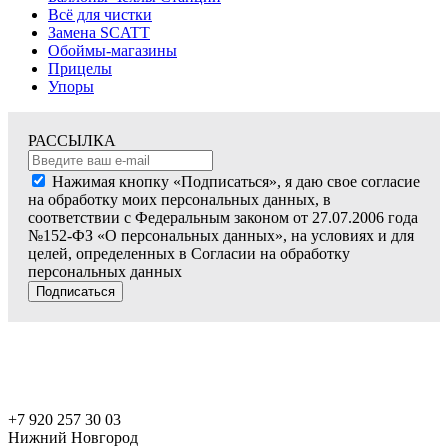
Всё для чистки
Замена SCATT
Обоймы-магазины
Прицелы
Упоры
РАССЫЛКА
Нажимая кнопку «Подписаться», я даю свое согласие
на обработку моих персональных данных, в
соответствии с Федеральным законом от 27.07.2006 года
№152-ФЗ «О персональных данных», на условиях и для
целей, определенных в Согласии на обработку
персональных данных
Подписаться
+7 920 257 30 03
Нижний Новгород