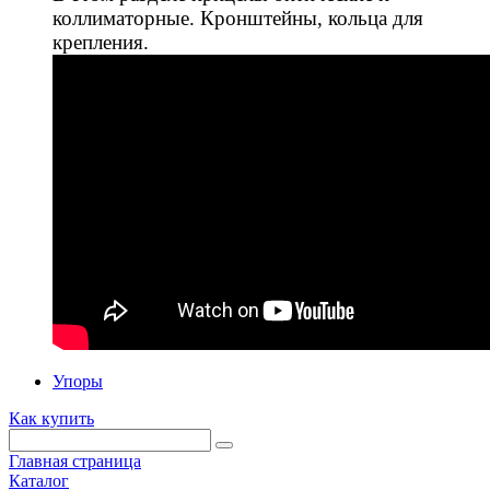
коллиматорные. Кронштейны, кольца для
крепления.
Упоры
Как купить
Главная страница
Каталог