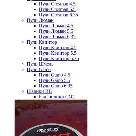
Пули Crosman 4.5
Пули Crosman 5.5
Пули Crosman 6.35
Пули Люман
Пули Люман 4.5
Пули Люман 5.5
Пули Люман 6,35
Пули Квинтор
Пули Квинтор 4.5
Пули Квинтор 5.5
Пули Квинтор 6.35
Пули Шмель
Пули Gamo
Пули Gamo 4.5
Пули Gamo 5.5
Пули Gamo 6.35
Шарики BB
Баллончики CO2