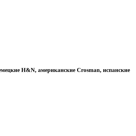
емецкие H&N, американские Crosman, испанские