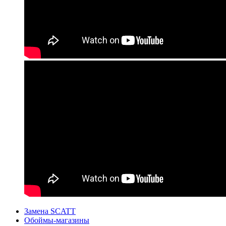
Замена SCATT
Обоймы-магазины