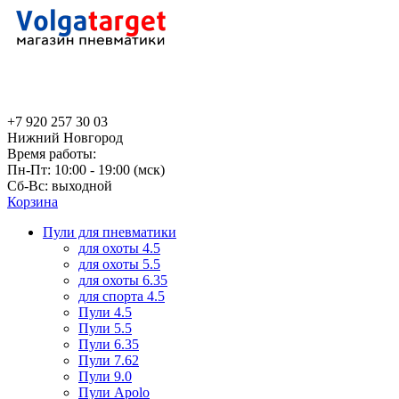
+7 920 257 30 03
Нижний Новгород
Время работы:
Пн-Пт: 10:00 - 19:00 (мск)
Сб-Вс: выходной
Корзина
Пули для пневматики
для охоты 4.5
для охоты 5.5
для охоты 6.35
для спорта 4.5
Пули 4.5
Пули 5.5
Пули 6.35
Пули 7.62
Пули 9.0
Пули Apolo