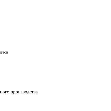
летов
ного производства