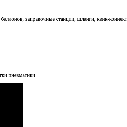
 баллонов, заправочные станции, шланги, квик-коннек
тки пневматики