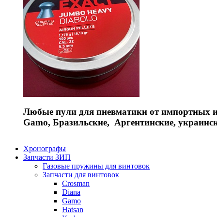
Любые пули для пневматики от импортных и 
Gamo, Бразильские, Аргентинские, украинс
Хронографы
Запчасти ЗИП
Газовые пружины для винтовок
Запчасти для винтовок
Crosman
Diana
Gamo
Hatsan