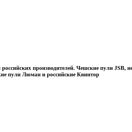
российских производителей. Чешские пули JSB, н
кие пули Люман и российские Квинтор