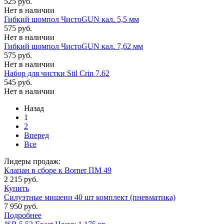
525 руб.
Нет в наличии
Гибкий шомпол ЧистоGUN кал. 5,5 мм
575 руб.
Нет в наличии
Гибкий шомпол ЧистоGUN кал. 7,62 мм
575 руб.
Нет в наличии
Набор для чистки Stil Crin 7.62
545 руб.
Нет в наличии
Назад
1
2
Вперед
Все
Лидеры продаж:
Клапан в сборе к Borner ПМ 49
2 215 руб.
Купить
Силуэтные мишени 40 шт комплект (пневматика)
7 950 руб.
Подробнее