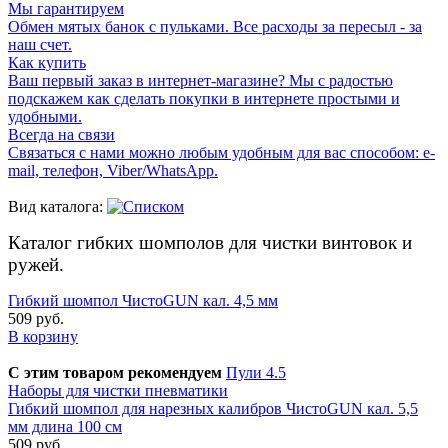
Мы гарантируем
Обмен мятых банок с пульками. Все расходы за пересыл - за
наш счет.
Как купить
Ваш первый заказ в интернет-магазине? Мы с радостью
подскажем как сделать покупки в интернете простыми и
удобными.
Всегда на связи
Связаться с нами можно любым удобным для вас способом: e-
mail, телефон, Viber/WhatsApp.
Вид каталога:
Каталог гибких шомполов для чистки винтовок и
ружей.
Гибкий шомпол ЧистоGUN кал. 4,5 мм
509 руб.
В корзину
С этим товаром рекомендуем
Пули 4.5
Наборы для чистки пневматики
Гибкий шомпол для нарезных калибров ЧистоGUN кал. 5,5
мм длина 100 см
509 руб.