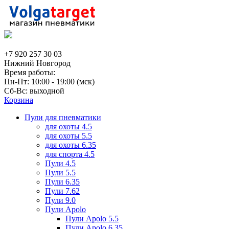
+7 920 257 30 03
Нижний Новгород
Время работы:
Пн-Пт: 10:00 - 19:00 (мск)
Сб-Вс: выходной
Корзина
Пули для пневматики
для охоты 4.5
для охоты 5.5
для охоты 6.35
для спорта 4.5
Пули 4.5
Пули 5.5
Пули 6.35
Пули 7.62
Пули 9.0
Пули Apolo
Пули Apolo 5.5
Пули Apolo 6.35