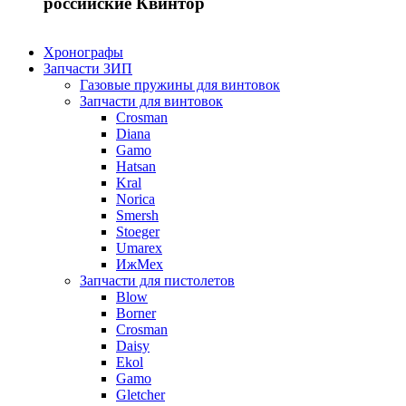
российские Квинтор
Хронографы
Запчасти ЗИП
Газовые пружины для винтовок
Запчасти для винтовок
Crosman
Diana
Gamo
Hatsan
Kral
Norica
Smersh
Stoeger
Umarex
ИжМех
Запчасти для пистолетов
Blow
Borner
Crosman
Daisy
Ekol
Gamo
Gletcher