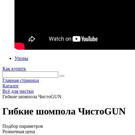
Упоры
Как купить
Главная страница
Каталог
Всё для чистки
Гибкие шомпола ЧистоGUN
Гибкие шомпола ЧистоGUN
Подбор параметров
Розничная цена