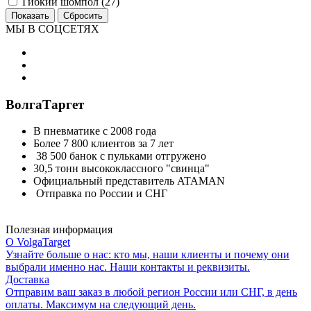
Гибкий шомпол (
27
)
МЫ В СОЦСЕТЯХ
ВолгаТаргет
В пневматике с 2008 года
Более 7 800 клиентов за 7 лет
38 500 банок с пульками отгружено
30,5 тонн высококлассного "свинца"
Официальный представитель ATAMAN
Отправка по России и СНГ
Полезная информация
О VolgaTarget
Узнайте больше о нас: кто мы, наши клиенты и почему они
выбрали именно нас. Наши контакты и реквизиты.
Доставка
Отправим ваш заказ в любой регион России или СНГ, в день
оплаты. Максимум на следующий день.