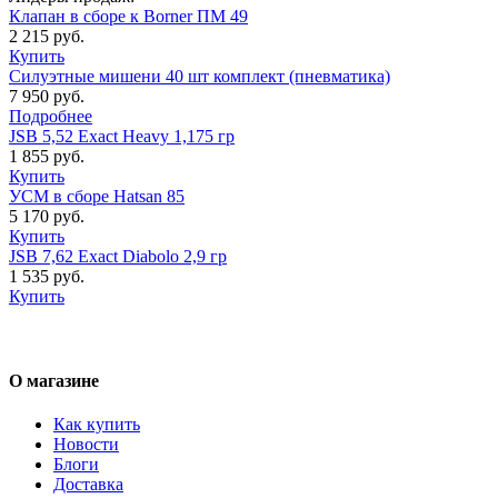
Клапан в сборе к Borner ПМ 49
2 215 руб.
Купить
Силуэтные мишени 40 шт комплект (пневматика)
7 950 руб.
Подробнее
JSB 5,52 Exact Heavy 1,175 гр
1 855 руб.
Купить
УСМ в сборе Hatsan 85
5 170 руб.
Купить
JSB 7,62 Exact Diabolo 2,9 гр
1 535 руб.
Купить
О магазине
Как купить
Новости
Блоги
Доставка