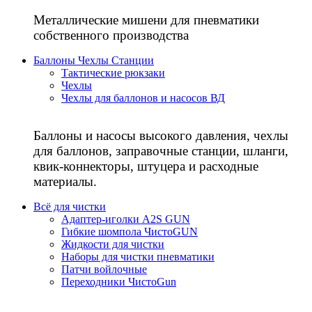
Металлические мишени для пневматики
собственного производства
Баллоны Чехлы Станции
Тактические рюкзаки
Чехлы
Чехлы для баллонов и насосов ВД
Баллоны и насосы высокого давления, чехлы
для баллонов, заправочные станции, шланги,
квик-коннекторы, штуцера и расходные
материалы.
Всё для чистки
Адаптер-иголки A2S GUN
Гибкие шомпола ЧистоGUN
Жидкости для чистки
Наборы для чистки пневматики
Патчи войлочные
Переходники ЧистоGun