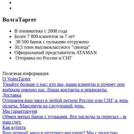
ВолгаТаргет
В пневматике с 2008 года
Более 7 800 клиентов за 7 лет
38 500 банок с пульками отгружено
30,5 тонн высококлассного "свинца"
Официальный представитель ATAMAN
Отправка по России и СНГ
Полезная информация
О VolgaTarget
Узнайте больше о нас: кто мы, наши клиенты и почему они
выбрали именно нас. Наши контакты и реквизиты.
Доставка
Отправим ваш заказ в любой регион России или СНГ, в день
оплаты. Максимум на следующий день.
Мы гарантируем
Обмен мятых банок с пульками. Все расходы за пересыл - за
наш счет.
Как купить
Ваш первый заказ в интернет-магазине? Мы с радостью