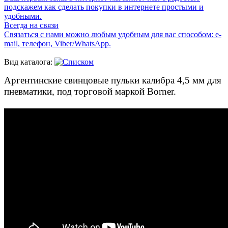
подскажем как сделать покупки в интернете простыми и
удобными.
Всегда на связи
Связаться с нами можно любым удобным для вас способом: e-
mail, телефон, Viber/WhatsApp.
Вид каталога:
Аргентинские свинцовые пульки калибра 4,5 мм для
пневматики, под торговой маркой Borner.