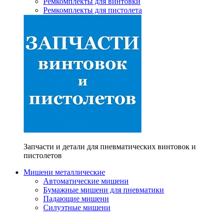
Ремкомплекты для винтовки
Ремкомплекты для пистолета
Запчасти и детали для пневматических винтовок и
пистолетов
Мишени металлические
Автоматические мишени
Бумажные мишени для пневматики
Падающие мишени
Силуэтные мишени