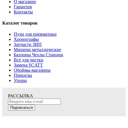
О магазине
Гарантия
Контакты
Каталог товаров
Пули для пневматики
Хронографы
Запчасти ЗИП
Мишени металлические
Баллоны Чехлы Станции
Всё для чистки
Замена SCATT
Обоймы-магазины
Прицелы
Упоры
РАССЫЛКА
Подписаться