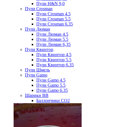
Пули H&N 9,0
Пули Crosman
Пули Crosman 4.5
Пули Crosman 5.5
Пули Crosman 6.35
Пули Люман
Пули Люман 4.5
Пули Люман 5.5
Пули Люман 6,35
Пули Квинтор
Пули Квинтор 4.5
Пули Квинтор 5.5
Пули Квинтор 6.35
Пули Шмель
Пули Gamo
Пули Gamo 4.5
Пули Gamo 5.5
Пули Gamo 6.35
Шарики BB
Баллончики CO2