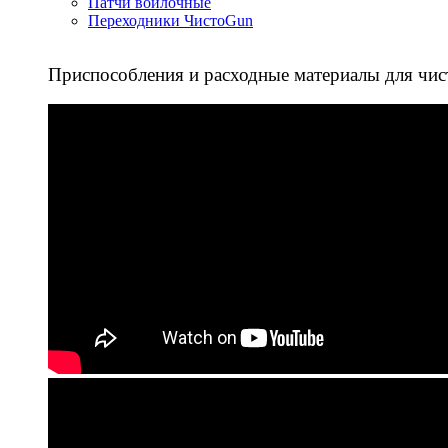
Патчи войлочные
Переходники ЧистоGun
Приспособления и расходные материалы для чис