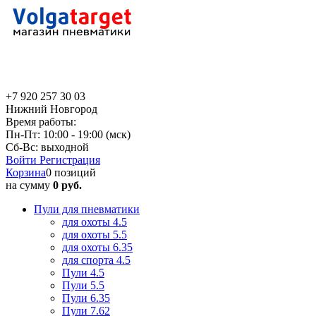
+7 920 257 30 03
Нижний Новгород
Время работы:
Пн-Пт: 10:00 - 19:00 (мск)
Сб-Вс: выходной
Войти
Регистрация
Корзина
0 позиций
на сумму
0 руб.
Пули для пневматики
для охоты 4.5
для охоты 5.5
для охоты 6.35
для спорта 4.5
Пули 4.5
Пули 5.5
Пули 6.35
Пули 7.62