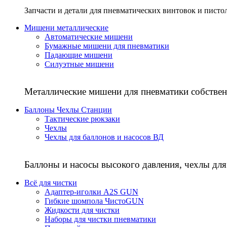
Запчасти и детали для пневматических винтовок и писто
Мишени металлические
Автоматические мишени
Бумажные мишени для пневматики
Падающие мишени
Силуэтные мишени
Металлические мишени для пневматики собствен
Баллоны Чехлы Станции
Тактические рюкзаки
Чехлы
Чехлы для баллонов и насосов ВД
Баллоны и насосы высокого давления, чехлы для
Всё для чистки
Адаптер-иголки A2S GUN
Гибкие шомпола ЧистоGUN
Жидкости для чистки
Наборы для чистки пневматики