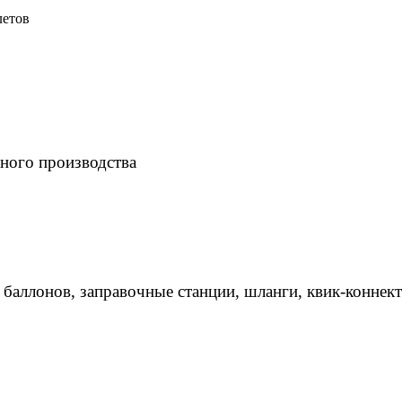
летов
ного производства
 баллонов, заправочные станции, шланги, квик-коннек