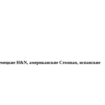
емецкие H&N, американские Crosman, испанские