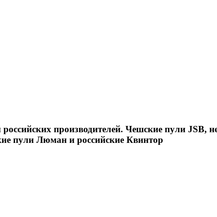
российских производителей. Чешские пули JSB, н
кие пули Люман и российские Квинтор