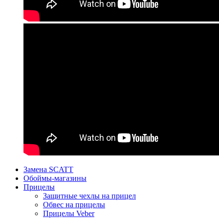
Замена SCATT
Обоймы-магазины
Прицелы
Защитные чехлы на прицел
Обвес на прицелы
Прицелы Veber