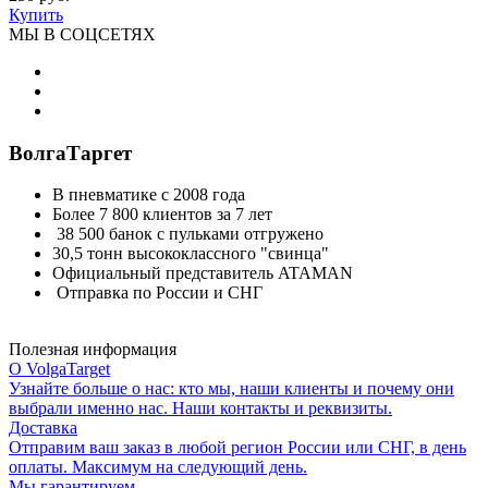
Купить
МЫ В СОЦСЕТЯХ
ВолгаТаргет
В пневматике с 2008 года
Более 7 800 клиентов за 7 лет
38 500 банок с пульками отгружено
30,5 тонн высококлассного "свинца"
Официальный представитель ATAMAN
Отправка по России и СНГ
Полезная информация
О VolgaTarget
Узнайте больше о нас: кто мы, наши клиенты и почему они
выбрали именно нас. Наши контакты и реквизиты.
Доставка
Отправим ваш заказ в любой регион России или СНГ, в день
оплаты. Максимум на следующий день.
Мы гарантируем