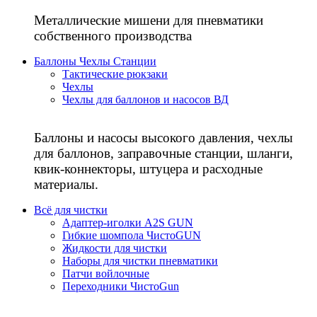
Металлические мишени для пневматики
собственного производства
Баллоны Чехлы Станции
Тактические рюкзаки
Чехлы
Чехлы для баллонов и насосов ВД
Баллоны и насосы высокого давления, чехлы
для баллонов, заправочные станции, шланги,
квик-коннекторы, штуцера и расходные
материалы.
Всё для чистки
Адаптер-иголки A2S GUN
Гибкие шомпола ЧистоGUN
Жидкости для чистки
Наборы для чистки пневматики
Патчи войлочные
Переходники ЧистоGun