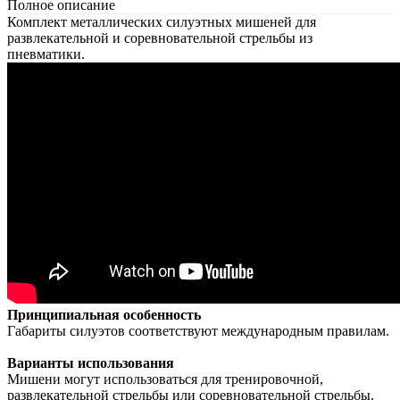
Полное описание
Комплект металлических силуэтных мишеней для
развлекательной и соревновательной стрельбы из
пневматики.
Принципиальная особенность
Габариты силуэтов соответствуют международным правилам.
Варианты использования
Мишени могут использоваться для тренировочной,
развлекательной стрельбы или соревновательной стрельбы.