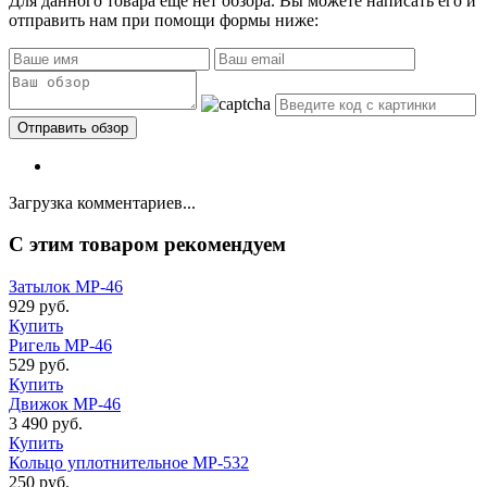
Для данного товара еще нет обзора. Вы можете написать его и
отправить нам при помощи формы ниже:
Загрузка комментариев...
C этим товаром рекомендуем
Затылок МР-46
929 руб.
Купить
Ригель МР-46
529 руб.
Купить
Движок МР-46
3 490 руб.
Купить
Кольцо уплотнительное МР-532
250 руб.