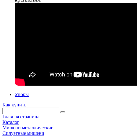
Упоры
Как купить
Главная страница
Каталог
Мишени металлические
Силуэтные мишени