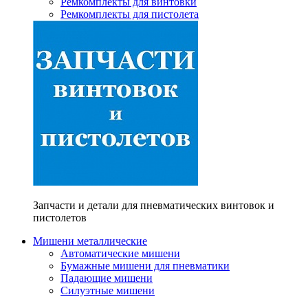
Ремкомплекты для винтовки
Ремкомплекты для пистолета
Запчасти и детали для пневматических винтовок и
пистолетов
Мишени металлические
Автоматические мишени
Бумажные мишени для пневматики
Падающие мишени
Силуэтные мишени