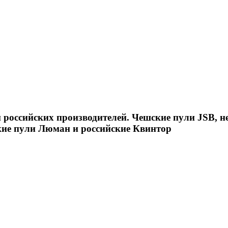
российских производителей. Чешские пули JSB, н
кие пули Люман и российские Квинтор