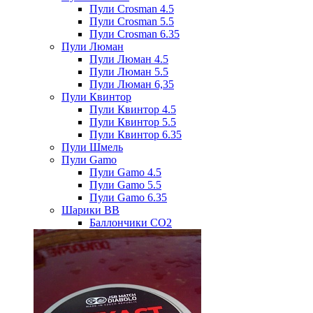
Пули Crosman 4.5
Пули Crosman 5.5
Пули Crosman 6.35
Пули Люман
Пули Люман 4.5
Пули Люман 5.5
Пули Люман 6,35
Пули Квинтор
Пули Квинтор 4.5
Пули Квинтор 5.5
Пули Квинтор 6.35
Пули Шмель
Пули Gamo
Пули Gamo 4.5
Пули Gamo 5.5
Пули Gamo 6.35
Шарики BB
Баллончики CO2