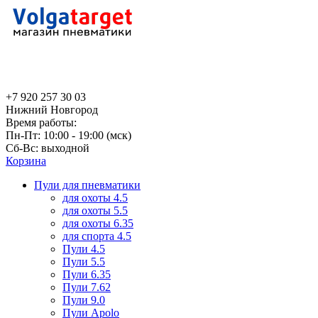
+7 920 257 30 03
Нижний Новгород
Время работы:
Пн-Пт: 10:00 - 19:00 (мск)
Сб-Вс: выходной
Корзина
Пули для пневматики
для охоты 4.5
для охоты 5.5
для охоты 6.35
для спорта 4.5
Пули 4.5
Пули 5.5
Пули 6.35
Пули 7.62
Пули 9.0
Пули Apolo