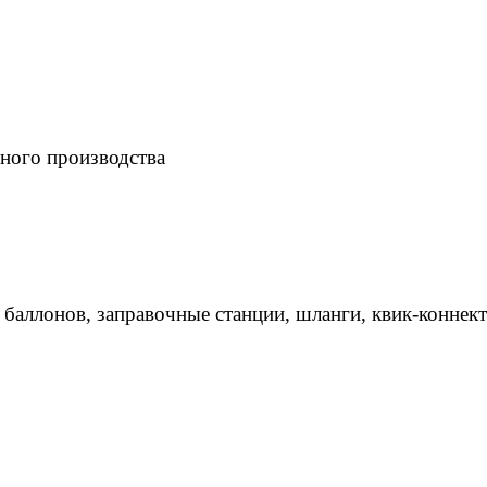
ного производства
 баллонов, заправочные станции, шланги, квик-коннек