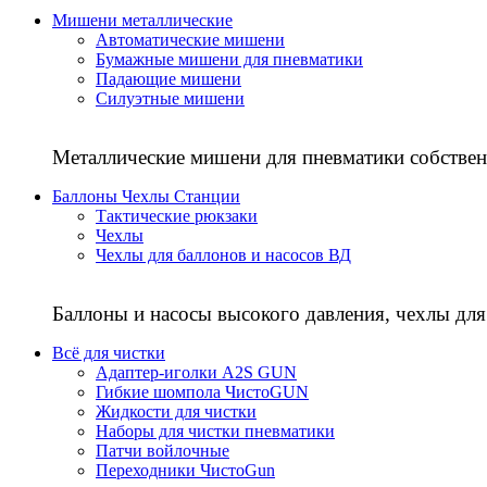
Мишени металлические
Автоматические мишени
Бумажные мишени для пневматики
Падающие мишени
Силуэтные мишени
Металлические мишени для пневматики собствен
Баллоны Чехлы Станции
Тактические рюкзаки
Чехлы
Чехлы для баллонов и насосов ВД
Баллоны и насосы высокого давления, чехлы для
Всё для чистки
Адаптер-иголки A2S GUN
Гибкие шомпола ЧистоGUN
Жидкости для чистки
Наборы для чистки пневматики
Патчи войлочные
Переходники ЧистоGun