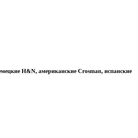
емецкие H&N, американские Crosman, испанские