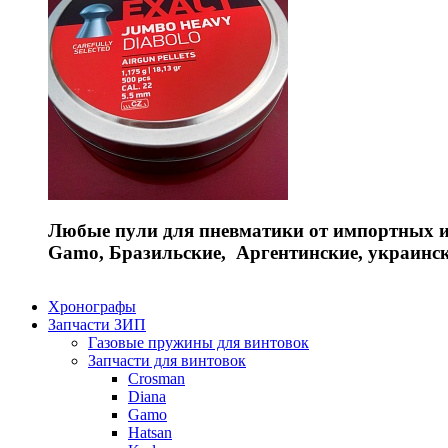
Любые пули для пневматики от импортных и 
Gamo, Бразильские, Аргентинские, украинс
Хронографы
Запчасти ЗИП
Газовые пружины для винтовок
Запчасти для винтовок
Crosman
Diana
Gamo
Hatsan