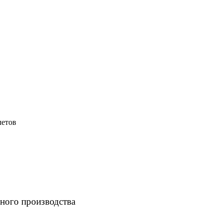
летов
ного производства