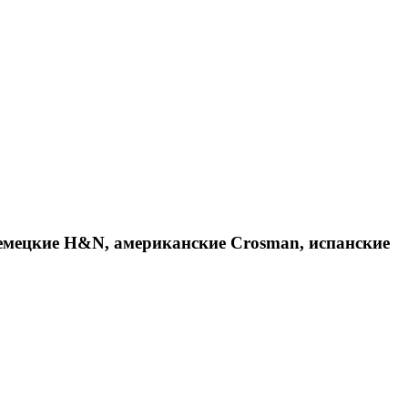
емецкие H&N, американские Crosman, испанские