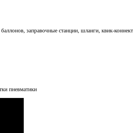
 баллонов, заправочные станции, шланги, квик-коннек
тки пневматики