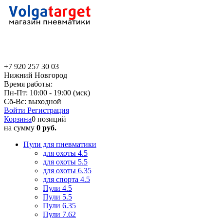
+7 920 257 30 03
Нижний Новгород
Время работы:
Пн-Пт: 10:00 - 19:00 (мск)
Сб-Вс: выходной
Войти
Регистрация
Корзина
0 позиций
на сумму
0 руб.
Пули для пневматики
для охоты 4.5
для охоты 5.5
для охоты 6.35
для спорта 4.5
Пули 4.5
Пули 5.5
Пули 6.35
Пули 7.62