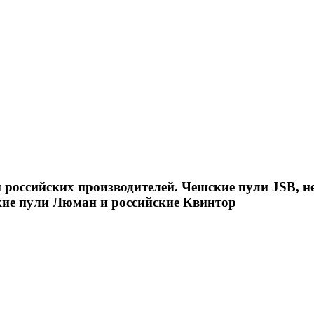
российских производителей. Чешские пули JSB, н
кие пули Люман и российские Квинтор