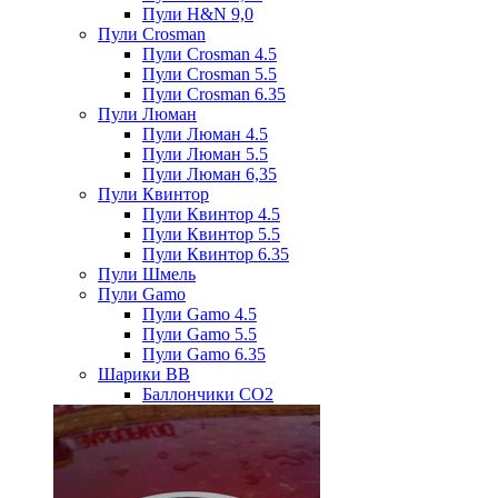
Пули H&N 9,0
Пули Crosman
Пули Crosman 4.5
Пули Crosman 5.5
Пули Crosman 6.35
Пули Люман
Пули Люман 4.5
Пули Люман 5.5
Пули Люман 6,35
Пули Квинтор
Пули Квинтор 4.5
Пули Квинтор 5.5
Пули Квинтор 6.35
Пули Шмель
Пули Gamo
Пули Gamo 4.5
Пули Gamo 5.5
Пули Gamo 6.35
Шарики BB
Баллончики CO2