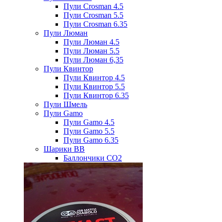
Пули Crosman 4.5
Пули Crosman 5.5
Пули Crosman 6.35
Пули Люман
Пули Люман 4.5
Пули Люман 5.5
Пули Люман 6,35
Пули Квинтор
Пули Квинтор 4.5
Пули Квинтор 5.5
Пули Квинтор 6.35
Пули Шмель
Пули Gamo
Пули Gamo 4.5
Пули Gamo 5.5
Пули Gamo 6.35
Шарики BB
Баллончики CO2