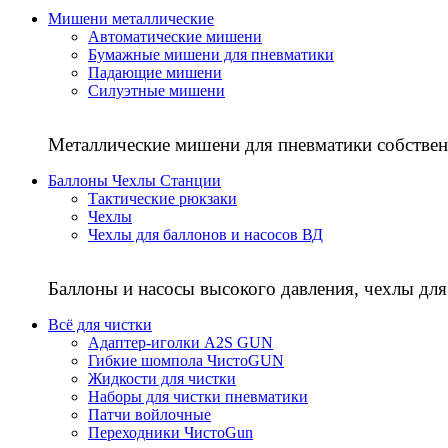
Мишени металлические
Автоматические мишени
Бумажные мишени для пневматики
Падающие мишени
Силуэтные мишени
Металлические мишени для пневматики собствен
Баллоны Чехлы Станции
Тактические рюкзаки
Чехлы
Чехлы для баллонов и насосов ВД
Баллоны и насосы высокого давления, чехлы для
Всё для чистки
Адаптер-иголки A2S GUN
Гибкие шомпола ЧистоGUN
Жидкости для чистки
Наборы для чистки пневматики
Патчи войлочные
Переходники ЧистоGun