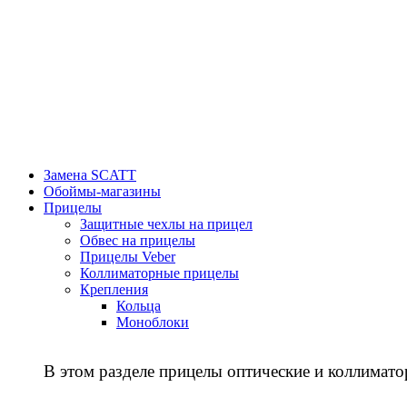
Замена SCATT
Обоймы-магазины
Прицелы
Защитные чехлы на прицел
Обвес на прицелы
Прицелы Veber
Коллиматорные прицелы
Крепления
Кольца
Моноблоки
В этом разделе прицелы оптические и коллимато