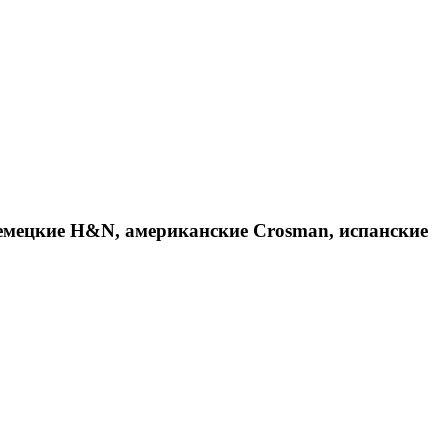
емецкие H&N, американские Crosman, испанские