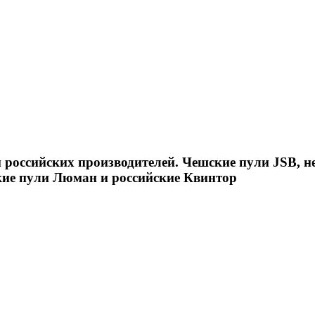
российских производителей. Чешские пули JSB, н
кие пули Люман и российские Квинтор