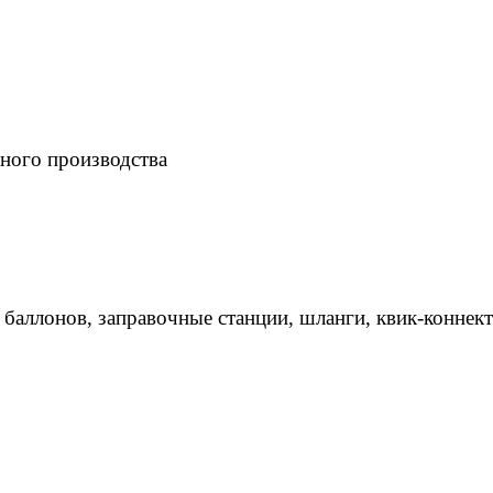
ного производства
 баллонов, заправочные станции, шланги, квик-коннек