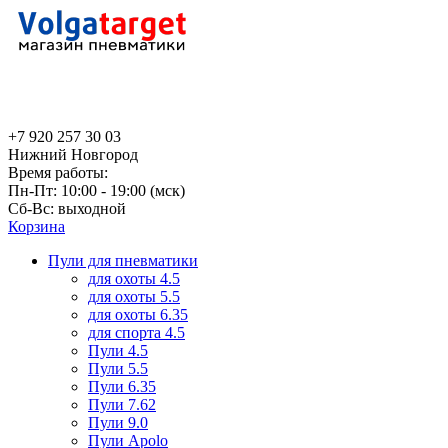
+7 920 257 30 03
Нижний Новгород
Время работы:
Пн-Пт: 10:00 - 19:00 (мск)
Сб-Вс: выходной
Корзина
Пули для пневматики
для охоты 4.5
для охоты 5.5
для охоты 6.35
для спорта 4.5
Пули 4.5
Пули 5.5
Пули 6.35
Пули 7.62
Пули 9.0
Пули Apolo