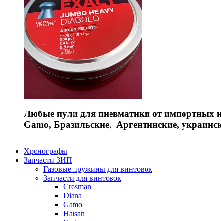
Любые пули для пневматики от импортных и 
Gamo, Бразильские, Аргентинские, украинс
Хронографы
Запчасти ЗИП
Газовые пружины для винтовок
Запчасти для винтовок
Crosman
Diana
Gamo
Hatsan