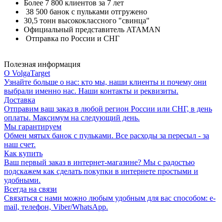
Более 7 800 клиентов за 7 лет
38 500 банок с пульками отгружено
30,5 тонн высококлассного "свинца"
Официальный представитель ATAMAN
Отправка по России и СНГ
Полезная информация
О VolgaTarget
Узнайте больше о нас: кто мы, наши клиенты и почему они
выбрали именно нас. Наши контакты и реквизиты.
Доставка
Отправим ваш заказ в любой регион России или СНГ, в день
оплаты. Максимум на следующий день.
Мы гарантируем
Обмен мятых банок с пульками. Все расходы за пересыл - за
наш счет.
Как купить
Ваш первый заказ в интернет-магазине? Мы с радостью
подскажем как сделать покупки в интернете простыми и
удобными.
Всегда на связи
Связаться с нами можно любым удобным для вас способом: e-
mail, телефон, Viber/WhatsApp.