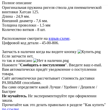
Полное описание
Оригинальная пружина ригеля ствола для пневматической
винтовки Хатсан 125.
Длина - 24,9 мм.
Внешний диаметр - 7,6 мм.
Толщина проволоки - 1,5 мм
Количество витков - 8 шт.
Расположение смотрите на
взрыв-схеме
.
Цифровой код детали - 45-00-806.
Запчасть в наличии когда вы видите кнопку
Если запчасти нет,
то так и написано
Нажмите "
Сообщить о поступлении
". Введите ваш e-mail.
Вам автоматически придёт уведомление о поступлении
товара.
Сайт автоматически рассчитывает стоимость доставки
РАЗНЫМИ способами.
Вы сами определяете какой Лучше / Удобнее / Дешевле /
Быстрее
Не мучайтесь.
Не экспериментируйте при оформлении
заказа.
Прочитайте как это делать правильно в разделе "Как купить"
по ссылке
.