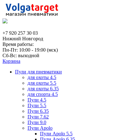
+7 920 257 30 03
Нижний Новгород
Время работы:
Пн-Пт: 10:00 - 19:00 (мск)
Сб-Вс: выходной
Корзина
Пули для пневматики
для охоты 4.5
для охоты 5.5
для охоты 6.35
для спорта 4.5
Пули 4.5
Пули 5.5
Пули 6.35
Пули 7.62
Пули 9.0
Пули Apolo
Пули Apolo 5.5
Пули Apolo 6.35