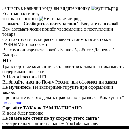
Запчасть в наличии когда вы видите кнопку
Если запчасти нет,
то так и написано
Нажмите "
Сообщить о поступлении
". Введите ваш e-mail.
Вам автоматически придёт уведомление о поступлении
товара.
Сайт автоматически рассчитывает стоимость доставки
РАЗНЫМИ способами.
Вы сами определяете какой Лучше / Удобнее / Дешевле /
Быстрее
НО!
Транспортные компании заставляют вскрывать и показывать
содержимое посылки.
А Почта России - НЕТ.
Выбирайте именно Почту России при оформлении заказа
Не мучайтесь.
Не экспериментируйте при оформлении
заказа.
Прочитайте как это делать правильно в разделе "Как купить"
по ссылке
.
Сделайте ТАК как ТАМ НАПИСАНО.
И всем будет хорошо.
Не знаете кто стоит по ту сторону этого сайта?
Смотрите нам в лицо на нашем YouTube-канале: