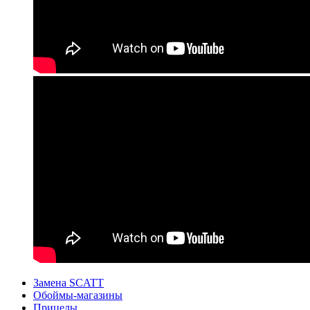
Замена SCATT
Обоймы-магазины
Прицелы