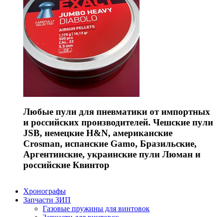
Любые пули для пневматики от импортных
и российских производителей. Чешские пули
JSB, немецкие H&N, американские
Crosman, испанские Gamo, Бразильские,
Аргентинские, украинские пули Люман и
российские Квинтор
Хронографы
Запчасти ЗИП
Газовые пружины для винтовок