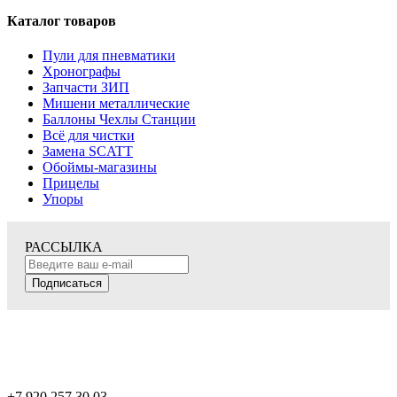
Каталог товаров
Пули для пневматики
Хронографы
Запчасти ЗИП
Мишени металлические
Баллоны Чехлы Станции
Всё для чистки
Замена SCATT
Обоймы-магазины
Прицелы
Упоры
РАССЫЛКА
Подписаться
+7 920 257 30 03