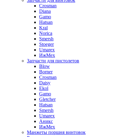
Запчасти для винтовок
Crosman
Diana
Gamo
Hatsan
Kral
Norica
Smersh
Stoeger
Umarex
ИжМех
Запчасти для пистолетов
Blow
Borner
Crosman
Daisy
Ekol
Gamo
Gletcher
Hatsan
Smersh
Umarex
Аникс
ИжМех
Манжеты поршня винтовок