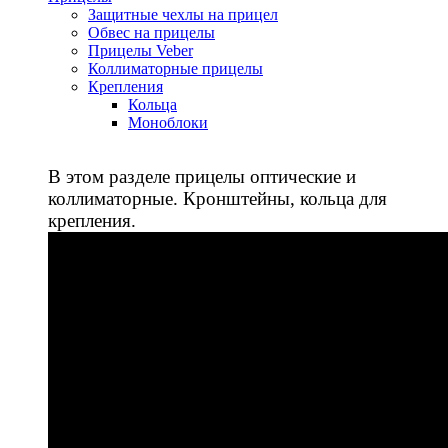
Защитные чехлы на прицел
Обвес на прицелы
Прицелы Veber
Коллиматорные прицелы
Крепления
Кольца
Моноблоки
В этом разделе прицелы оптические и
коллиматорные. Кронштейны, кольца для
крепления.