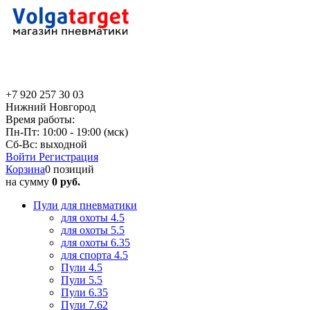
+7 920 257 30 03
Нижний Новгород
Время работы:
Пн-Пт: 10:00 - 19:00 (мск)
Сб-Вс: выходной
Войти
Регистрация
Корзина
0 позиций
на сумму
0 руб.
Пули для пневматики
для охоты 4.5
для охоты 5.5
для охоты 6.35
для спорта 4.5
Пули 4.5
Пули 5.5
Пули 6.35
Пули 7.62