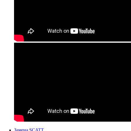
Замена SCATT