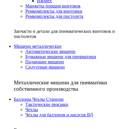
ИжМех
Манжеты поршня винтовок
Ремкомплекты для винтовки
Ремкомплекты для пистолета
Запчасти и детали для пневматических винтовок и
пистолетов
Мишени металлические
Автоматические мишени
Бумажные мишени для пневматики
Падающие мишени
Силуэтные мишени
Металлические мишени для пневматики
собственного производства
Баллоны Чехлы Станции
Тактические рюкзаки
Чехлы
Чехлы для баллонов и насосов ВД