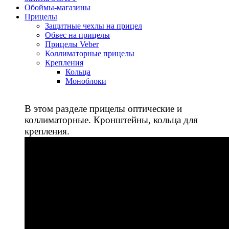
Обоймы-магазины
Прицелы
Защитные чехлы на прицел
Обвес на прицелы
Прицелы Veber
Коллиматорные прицелы
Крепления
Кольца
Моноблоки
В этом разделе прицелы оптические и
коллиматорные. Кронштейны, кольца для
крепления.