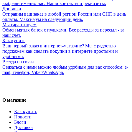
выбрали именно нас. Наши контакты и реквизиты.
Доставка
Отправим ваш заказ в любой регион России или СНГ, в день
оплаты. Максимум на следующий день.
Мы гарантируем
Обмен мятых банок с пульками. Все расходы за пересыл - за
наш счет.
Как купить
Ваш первый заказ в интернет-магазине? Мы с радостью
подскажем как сделать покупки в интернете простыми и
удобными.
Всегда на связи
Связаться с нами можно любым удобным для вас способом: e-
mail, телефон, Viber/WhatsApp.
О магазине
Как купить
Новости
Блоги
Доставка