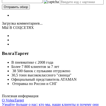
Загрузка комментариев...
МЫ В СОЦСЕТЯХ
ВолгаТаргет
В пневматике с 2008 года
Более 7 800 клиентов за 7 лет
38 500 банок с пульками отгружено
30,5 тонн высококлассного "свинца"
Официальный представитель ATAMAN
Отправка по России и СНГ
Полезная информация
О VolgaTarget
Узнайте больше о нас: кто мы, наши клиенты и почему они