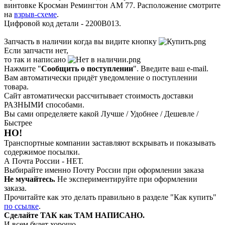
винтовке Кросман Ремингтон АМ 77. Расположение смотрите
на
взрыв-схеме
.
Цифровой код детали - 2200B013.
Запчасть в наличии когда вы видите кнопку
Если запчасти нет,
то так и написано
Нажмите "
Сообщить о поступлении
". Введите ваш e-mail.
Вам автоматически придёт уведомление о поступлении
товара.
Сайт автоматически рассчитывает стоимость доставки
РАЗНЫМИ способами.
Вы сами определяете какой Лучше / Удобнее / Дешевле /
Быстрее
НО!
Транспортные компании заставляют вскрывать и показывать
содержимое посылки.
А Почта России - НЕТ.
Выбирайте именно Почту России при оформлении заказа
Не мучайтесь.
Не экспериментируйте при оформлении
заказа.
Прочитайте как это делать правильно в разделе "Как купить"
по ссылке
.
Сделайте ТАК как ТАМ НАПИСАНО.
И всем будет хорошо.