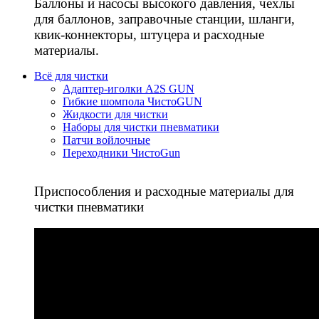
Баллоны и насосы высокого давления, чехлы
для баллонов, заправочные станции, шланги,
квик-коннекторы, штуцера и расходные
материалы.
Всё для чистки
Адаптер-иголки A2S GUN
Гибкие шомпола ЧистоGUN
Жидкости для чистки
Наборы для чистки пневматики
Патчи войлочные
Переходники ЧистоGun
Приспособления и расходные материалы для
чистки пневматики