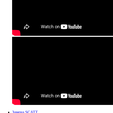
Замена SCATT