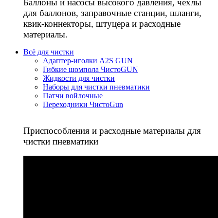
Баллоны и насосы высокого давления, чехлы
для баллонов, заправочные станции, шланги,
квик-коннекторы, штуцера и расходные
материалы.
Всё для чистки
Адаптер-иголки A2S GUN
Гибкие шомпола ЧистоGUN
Жидкости для чистки
Наборы для чистки пневматики
Патчи войлочные
Переходники ЧистоGun
Приспособления и расходные материалы для
чистки пневматики