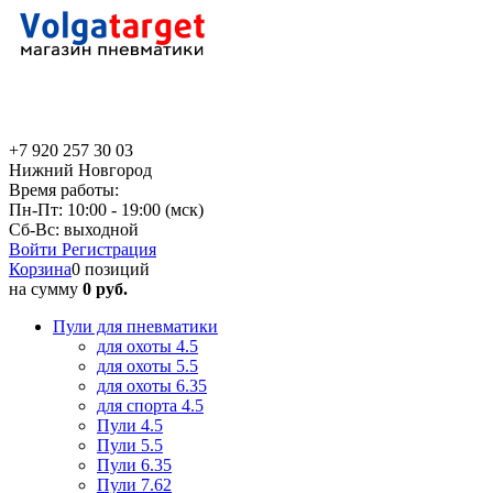
+7 920 257 30 03
Нижний Новгород
Время работы:
Пн-Пт: 10:00 - 19:00 (мск)
Сб-Вс: выходной
Войти
Регистрация
Корзина
0 позиций
на сумму
0 руб.
Пули для пневматики
для охоты 4.5
для охоты 5.5
для охоты 6.35
для спорта 4.5
Пули 4.5
Пули 5.5
Пули 6.35
Пули 7.62