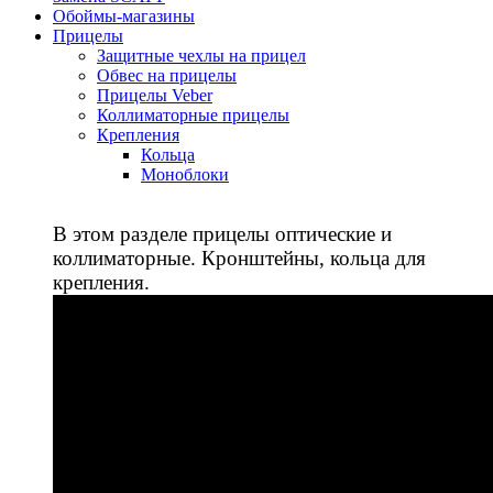
Обоймы-магазины
Прицелы
Защитные чехлы на прицел
Обвес на прицелы
Прицелы Veber
Коллиматорные прицелы
Крепления
Кольца
Моноблоки
В этом разделе прицелы оптические и
коллиматорные. Кронштейны, кольца для
крепления.