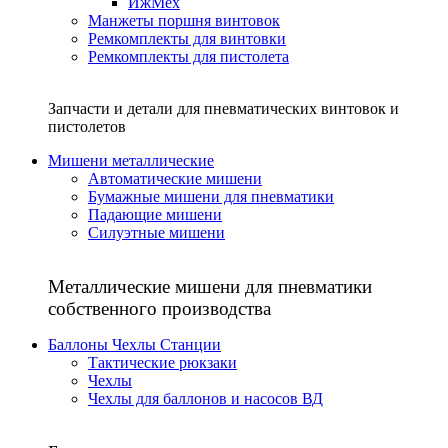
ИжМех
Манжеты поршня винтовок
Ремкомплекты для винтовки
Ремкомплекты для пистолета
Запчасти и детали для пневматических винтовок и
пистолетов
Мишени металлические
Автоматические мишени
Бумажные мишени для пневматики
Падающие мишени
Силуэтные мишени
Металлические мишени для пневматики
собственного производства
Баллоны Чехлы Станции
Тактические рюкзаки
Чехлы
Чехлы для баллонов и насосов ВД