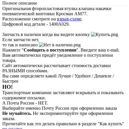
Полное описание
Оригинальная фторопластовая втулка клапана накачки
пневматической винтовки Кросман АМ77.
Расположение смотрите на
взрыв-схеме
.
Цифровой код детали - 1400A029.
Запчасть в наличии когда вы видите кнопку
Если запчасти нет,
то так и написано
Нажмите "
Сообщить о поступлении
". Введите ваш e-mail.
Вам автоматически придёт уведомление о поступлении
товара.
Сайт автоматически рассчитывает стоимость доставки
РАЗНЫМИ способами.
Вы сами определяете какой Лучше / Удобнее / Дешевле /
Быстрее
НО!
Транспортные компании заставляют вскрывать и показывать
содержимое посылки.
А Почта России - НЕТ.
Выбирайте именно Почту России при оформлении заказа
Не мучайтесь.
Не экспериментируйте при оформлении
заказа.
Прочитайте как это делать правильно в разделе "Как купить"
по ссылке
.