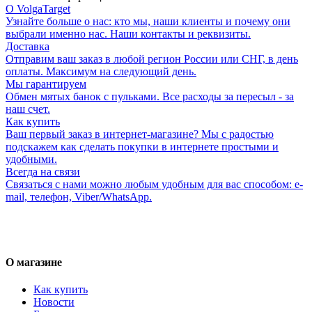
О VolgaTarget
Узнайте больше о нас: кто мы, наши клиенты и почему они
выбрали именно нас. Наши контакты и реквизиты.
Доставка
Отправим ваш заказ в любой регион России или СНГ, в день
оплаты. Максимум на следующий день.
Мы гарантируем
Обмен мятых банок с пульками. Все расходы за пересыл - за
наш счет.
Как купить
Ваш первый заказ в интернет-магазине? Мы с радостью
подскажем как сделать покупки в интернете простыми и
удобными.
Всегда на связи
Связаться с нами можно любым удобным для вас способом: e-
mail, телефон, Viber/WhatsApp.
О магазине
Как купить
Новости