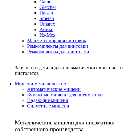
Gamo
Gletcher
Hatsan
Smersh
Umarex
Аникс
ИжМех
Манжеты поршня винтовок
Ремкомплекты для винтовки
Ремкомплекты для пистолета
Запчасти и детали для пневматических винтовок и
пистолетов
Мишени металлические
Автоматические мишени
Бумажные мишени для пневматики
Падающие мишени
Силуэтные мишени
Металлические мишени для пневматики
собственного производства