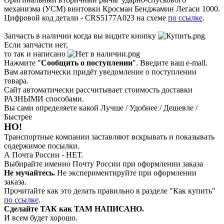
механизма (УСМ) винтовки Кросман Бенджамин Легаси 1000.
Цифровой код детали - CRS5177A023 на схеме
по ссылке
.
Запчасть в наличии когда вы видите кнопку
Если запчасти нет,
то так и написано
Нажмите "
Сообщить о поступлении
". Введите ваш e-mail.
Вам автоматически придёт уведомление о поступлении
товара.
Сайт автоматически рассчитывает стоимость доставки
РАЗНЫМИ способами.
Вы сами определяете какой Лучше / Удобнее / Дешевле /
Быстрее
НО!
Транспортные компании заставляют вскрывать и показывать
содержимое посылки.
А Почта России - НЕТ.
Выбирайте именно Почту России при оформлении заказа
Не мучайтесь.
Не экспериментируйте при оформлении
заказа.
Прочитайте как это делать правильно в разделе "Как купить"
по ссылке
.
Сделайте ТАК как ТАМ НАПИСАНО.
И всем будет хорошо.