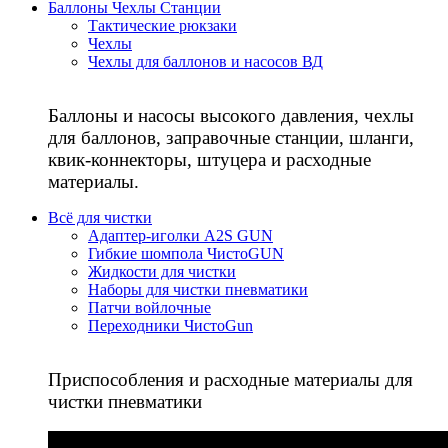
Баллоны Чехлы Станции
Тактические рюкзаки
Чехлы
Чехлы для баллонов и насосов ВД
Баллоны и насосы высокого давления, чехлы
для баллонов, заправочные станции, шланги,
квик-коннекторы, штуцера и расходные
материалы.
Всё для чистки
Адаптер-иголки A2S GUN
Гибкие шомпола ЧистоGUN
Жидкости для чистки
Наборы для чистки пневматики
Патчи войлочные
Переходники ЧистоGun
Приспособления и расходные материалы для
чистки пневматики