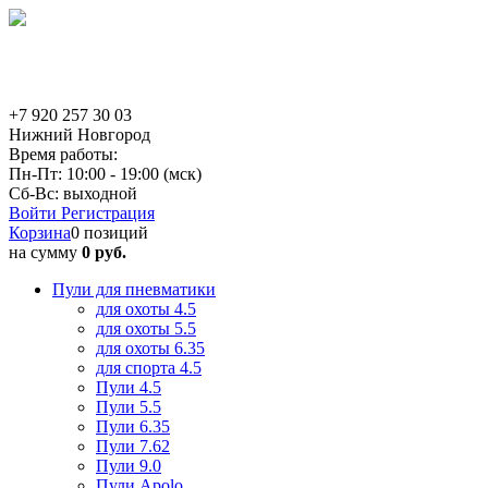
+7 920 257 30 03
Нижний Новгород
Время работы:
Пн-Пт: 10:00 - 19:00 (мск)
Сб-Вс: выходной
Войти
Регистрация
Корзина
0 позиций
на сумму
0 руб.
Пули для пневматики
для охоты 4.5
для охоты 5.5
для охоты 6.35
для спорта 4.5
Пули 4.5
Пули 5.5
Пули 6.35
Пули 7.62
Пули 9.0
Пули Apolo