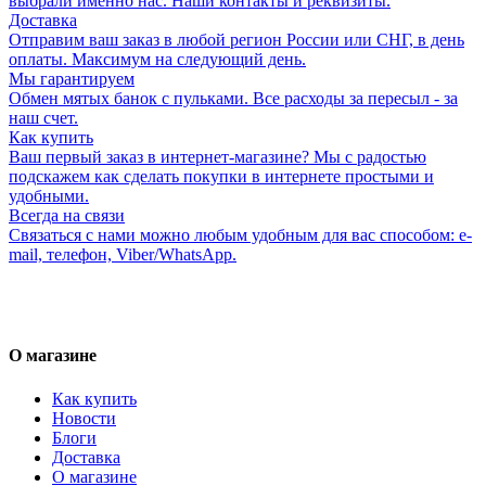
выбрали именно нас. Наши контакты и реквизиты.
Доставка
Отправим ваш заказ в любой регион России или СНГ, в день
оплаты. Максимум на следующий день.
Мы гарантируем
Обмен мятых банок с пульками. Все расходы за пересыл - за
наш счет.
Как купить
Ваш первый заказ в интернет-магазине? Мы с радостью
подскажем как сделать покупки в интернете простыми и
удобными.
Всегда на связи
Связаться с нами можно любым удобным для вас способом: e-
mail, телефон, Viber/WhatsApp.
О магазине
Как купить
Новости
Блоги
Доставка
О магазине