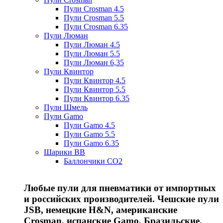
Пули Crosman 4.5
Пули Crosman 5.5
Пули Crosman 6.35
Пули Люман
Пули Люман 4.5
Пули Люман 5.5
Пули Люман 6,35
Пули Квинтор
Пули Квинтор 4.5
Пули Квинтор 5.5
Пули Квинтор 6.35
Пули Шмель
Пули Gamo
Пули Gamo 4.5
Пули Gamo 5.5
Пули Gamo 6.35
Шарики BB
Баллончики CO2
Любые пули для пневматики от импортных
и российских производителей. Чешские пули
JSB, немецкие H&N, американские
Crosman, испанские Gamo, Бразильские,