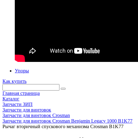
Упоры
Как купить
Главная страница
Каталог
Запчасти ЗИП
Запчасти для винтовок
Запчасти для винтовок Crosman
Запчасти для винтовок Crosman Benjamin Legacy 1000 B1K77
Рычаг вторичный спускового механизма Crosman B1K77