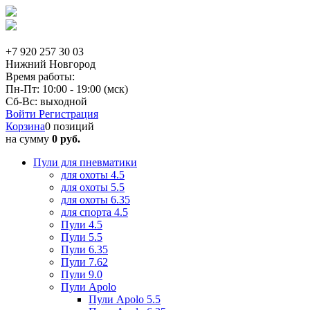
+7 920 257 30 03
Нижний Новгород
Время работы:
Пн-Пт: 10:00 - 19:00 (мск)
Сб-Вс: выходной
Войти
Регистрация
Корзина
0 позиций
на сумму
0 руб.
Пули для пневматики
для охоты 4.5
для охоты 5.5
для охоты 6.35
для спорта 4.5
Пули 4.5
Пули 5.5
Пули 6.35
Пули 7.62
Пули 9.0
Пули Apolo
Пули Apolo 5.5