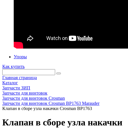
Упоры
Как купить
Главная страница
Каталог
Запчасти ЗИП
Запчасти для винтовок
Запчасти для винтовок Crosman
Запчасти для винтовок Crosman BP1763 Marauder
Клапан в сборе узла накачки Crosman BP1763
Клапан в сборе узла накачки