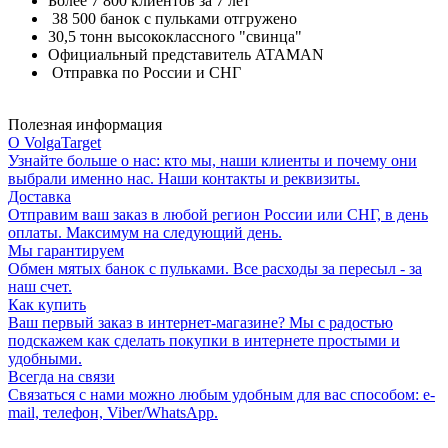
Более 7 800 клиентов за 7 лет
38 500 банок с пульками отгружено
30,5 тонн высококлассного "свинца"
Официальный представитель ATAMAN
Отправка по России и СНГ
Полезная информация
О VolgaTarget
Узнайте больше о нас: кто мы, наши клиенты и почему они
выбрали именно нас. Наши контакты и реквизиты.
Доставка
Отправим ваш заказ в любой регион России или СНГ, в день
оплаты. Максимум на следующий день.
Мы гарантируем
Обмен мятых банок с пульками. Все расходы за пересыл - за
наш счет.
Как купить
Ваш первый заказ в интернет-магазине? Мы с радостью
подскажем как сделать покупки в интернете простыми и
удобными.
Всегда на связи
Связаться с нами можно любым удобным для вас способом: e-
mail, телефон, Viber/WhatsApp.