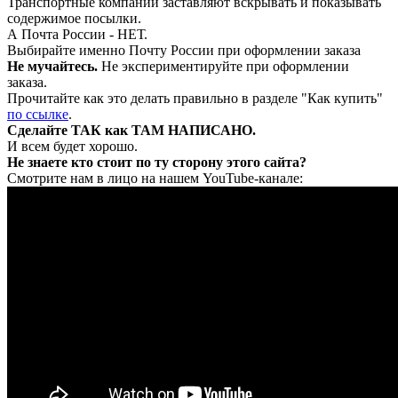
Транспортные компании заставляют вскрывать и показывать
содержимое посылки.
А Почта России - НЕТ.
Выбирайте именно Почту России при оформлении заказа
Не мучайтесь.
Не экспериментируйте при оформлении
заказа.
Прочитайте как это делать правильно в разделе "Как купить"
по ссылке
.
Сделайте ТАК как ТАМ НАПИСАНО.
И всем будет хорошо.
Не знаете кто стоит по ту сторону этого сайта?
Смотрите нам в лицо на нашем YouTube-канале: