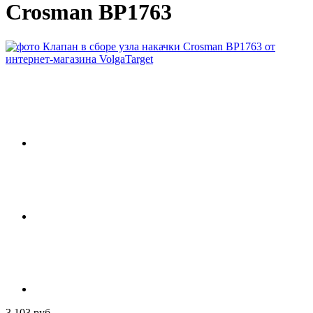
Crosman BP1763
3 103 руб.