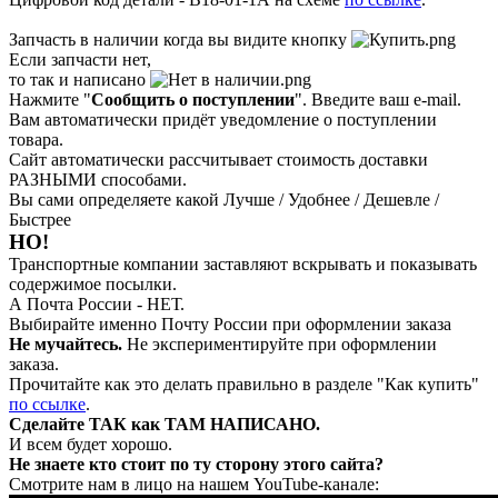
Запчасть в наличии когда вы видите кнопку
Если запчасти нет,
то так и написано
Нажмите "
Сообщить о поступлении
". Введите ваш e-mail.
Вам автоматически придёт уведомление о поступлении
товара.
Сайт автоматически рассчитывает стоимость доставки
РАЗНЫМИ способами.
Вы сами определяете какой Лучше / Удобнее / Дешевле /
Быстрее
НО!
Транспортные компании заставляют вскрывать и показывать
содержимое посылки.
А Почта России - НЕТ.
Выбирайте именно Почту России при оформлении заказа
Не мучайтесь.
Не экспериментируйте при оформлении
заказа.
Прочитайте как это делать правильно в разделе "Как купить"
по ссылке
.
Сделайте ТАК как ТАМ НАПИСАНО.
И всем будет хорошо.
Не знаете кто стоит по ту сторону этого сайта?
Смотрите нам в лицо на нашем YouTube-канале: