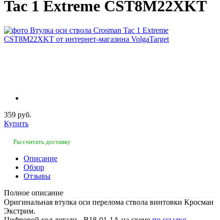
Tac 1 Extreme CST8M22XKT
359 руб.
Купить
Рассчитать доставку
Описание
Обзор
Отзывы
Полное описание
Оригинальная втулка оси перелома ствола винтовки Кросман
Экстрим.
Цифровой код детали - B18-01-1A на схеме
по ссылке
.