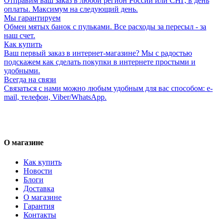
Отправим ваш заказ в любой регион России или СНГ, в день
оплаты. Максимум на следующий день.
Мы гарантируем
Обмен мятых банок с пульками. Все расходы за пересыл - за
наш счет.
Как купить
Ваш первый заказ в интернет-магазине? Мы с радостью
подскажем как сделать покупки в интернете простыми и
удобными.
Всегда на связи
Связаться с нами можно любым удобным для вас способом: e-
mail, телефон, Viber/WhatsApp.
О магазине
Как купить
Новости
Блоги
Доставка
О магазине
Гарантия
Контакты