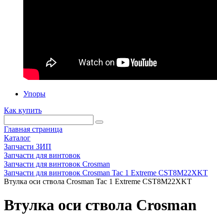
Упоры
Как купить
Главная страница
Каталог
Запчасти ЗИП
Запчасти для винтовок
Запчасти для винтовок Crosman
Запчасти для винтовок Crosman Tac 1 Extreme CST8M22XKT
Втулка оси ствола Crosman Tac 1 Extreme CST8M22XKT
Втулка оси ствола Crosman