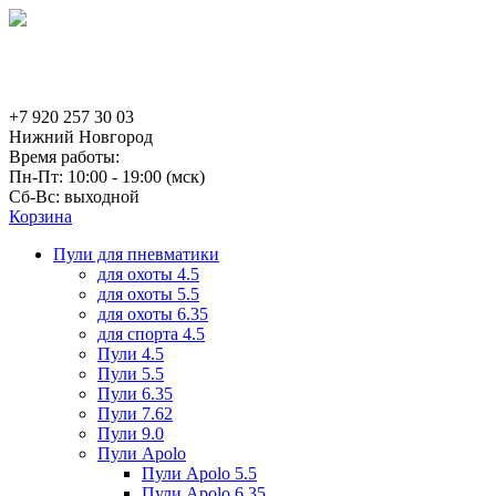
+7 920 257 30 03
Нижний Новгород
Время работы:
Пн-Пт: 10:00 - 19:00 (мск)
Сб-Вс: выходной
Корзина
Пули для пневматики
для охоты 4.5
для охоты 5.5
для охоты 6.35
для спорта 4.5
Пули 4.5
Пули 5.5
Пули 6.35
Пули 7.62
Пули 9.0
Пули Apolo
Пули Apolo 5.5
Пули Apolo 6.35