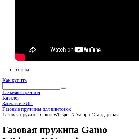
Упоры
Как купить
Главная страница
Каталог
Запчасти ЗИП
Газовые пружины для винтовок
Газовая пружина Gamo Whisper X Vampir Стандартная
Газовая пружина Gamo