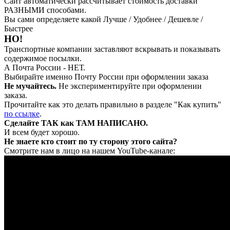
Сайт автоматически рассчитывает стоимость доставки
РАЗНЫМИ способами.
Вы сами определяете какой Лучше / Удобнее / Дешевле /
Быстрее
НО!
Транспортные компании заставляют вскрывать и показывать
содержимое посылки.
А Почта России - НЕТ.
Выбирайте именно Почту России при оформлении заказа
Не мучайтесь.
Не экспериментируйте при оформлении
заказа.
Прочитайте как это делать правильно в разделе "Как купить"
по ссылке
.
Сделайте ТАК как ТАМ НАПИСАНО.
И всем будет хорошо.
Не знаете кто стоит по ту сторону этого сайта?
Смотрите нам в лицо на нашем YouTube-канале: