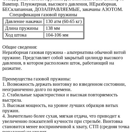
Вампир. Плунжерная, высокого давления, НЕразборная,
БЕСклапанная, ДОЗАПРАВЛЯЕМЫЕ, закачаны АЗОТОМ.
Спецификация газовой пружины
Давление накачки
130 атм (60-65 кг)
Длина пружины
138 мм
Ход штока
104-106 мм
Общие сведения:
Неразборная газовая пружина - альтернатива обычной витой
пружине. Представляет собой закрытый цилиндр высокого
давления, в котором расположен шток, работающий на
разжатие.
Преимущества газовой пружины:
1. Возможность держать винтовку во взведенном состоянии,
неограниченно долго по времени.
2. Стабильные характеристики и высокая повторяемость
выстрела.
3. Высокая мощность, на уровне лучших образцов витых
пружин.
4. Значительно более сухая, мягкая отдача, что приводит к
увеличению показателей кучности при стрельбе. Винтовка
становится менее восприимчивой к хвату, СТП (средняя точка
попадания) не уходит.