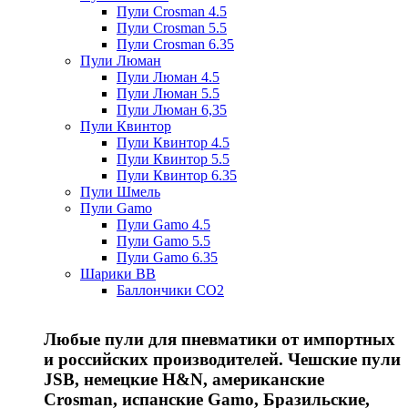
Пули Crosman 4.5
Пули Crosman 5.5
Пули Crosman 6.35
Пули Люман
Пули Люман 4.5
Пули Люман 5.5
Пули Люман 6,35
Пули Квинтор
Пули Квинтор 4.5
Пули Квинтор 5.5
Пули Квинтор 6.35
Пули Шмель
Пули Gamo
Пули Gamo 4.5
Пули Gamo 5.5
Пули Gamo 6.35
Шарики BB
Баллончики CO2
Любые пули для пневматики от импортных
и российских производителей. Чешские пули
JSB, немецкие H&N, американские
Crosman, испанские Gamo, Бразильские,