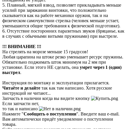
5. Плавный, мягкий взвод, позволяет прикладывать меньше
усилий при заряжании винтовки, что положительно
сказывается как на работе механики оружия, так и на
физическом самочувствии стрелка (человек меньше устает,
уменьшаются общие требования к физической подготовке).
6. Отсутствие посторонних паразитных звуков (бряцанье, как
в случаях с обычными витыми пружинами) при выстреле.
!!! ВНИМАНИЕ !!!
На стрелять на морозе меньше 15 градусов!
Любая царапина на штоке резко уменьшает ресурс пружины.
Обязательно поджимать шток минимум на 2 мм при
установке. Если этого НЕ сделать, она
умрет через 1 (один)
выстрел
.
Инструкция по монтажу и эксплуатации прилагается.
Читаёте и делайте
так как там написано. Хотя русские
инструкций не читают...
Запчасть в наличии когда вы видите кнопку
Если запчасти нет,
то так и написано
Нажмите "
Сообщить о поступлении
". Введите ваш e-mail.
Вам автоматически придёт уведомление о поступлении
товара.