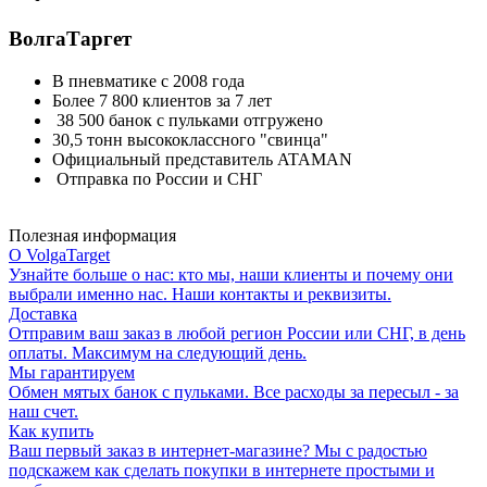
ВолгаТаргет
В пневматике с 2008 года
Более 7 800 клиентов за 7 лет
38 500 банок с пульками отгружено
30,5 тонн высококлассного "свинца"
Официальный представитель ATAMAN
Отправка по России и СНГ
Полезная информация
О VolgaTarget
Узнайте больше о нас: кто мы, наши клиенты и почему они
выбрали именно нас. Наши контакты и реквизиты.
Доставка
Отправим ваш заказ в любой регион России или СНГ, в день
оплаты. Максимум на следующий день.
Мы гарантируем
Обмен мятых банок с пульками. Все расходы за пересыл - за
наш счет.
Как купить
Ваш первый заказ в интернет-магазине? Мы с радостью
подскажем как сделать покупки в интернете простыми и