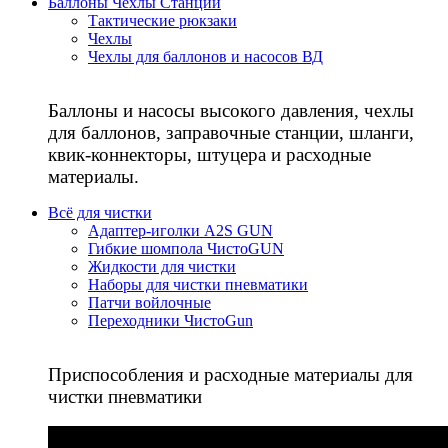
Баллоны Чехлы Станции
Тактические рюкзаки
Чехлы
Чехлы для баллонов и насосов ВД
Баллоны и насосы высокого давления, чехлы
для баллонов, заправочные станции, шланги,
квик-коннекторы, штуцера и расходные
материалы.
Всё для чистки
Адаптер-иголки A2S GUN
Гибкие шомпола ЧистоGUN
Жидкости для чистки
Наборы для чистки пневматики
Патчи войлочные
Переходники ЧистоGun
Приспособления и расходные материалы для
чистки пневматики