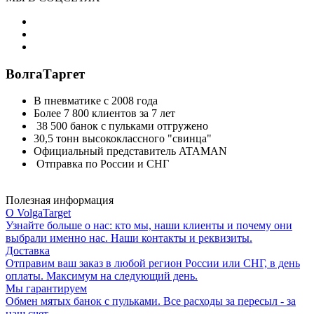
ВолгаТаргет
В пневматике с 2008 года
Более 7 800 клиентов за 7 лет
38 500 банок с пульками отгружено
30,5 тонн высококлассного "свинца"
Официальный представитель ATAMAN
Отправка по России и СНГ
Полезная информация
О VolgaTarget
Узнайте больше о нас: кто мы, наши клиенты и почему они
выбрали именно нас. Наши контакты и реквизиты.
Доставка
Отправим ваш заказ в любой регион России или СНГ, в день
оплаты. Максимум на следующий день.
Мы гарантируем
Обмен мятых банок с пульками. Все расходы за пересыл - за
наш счет.