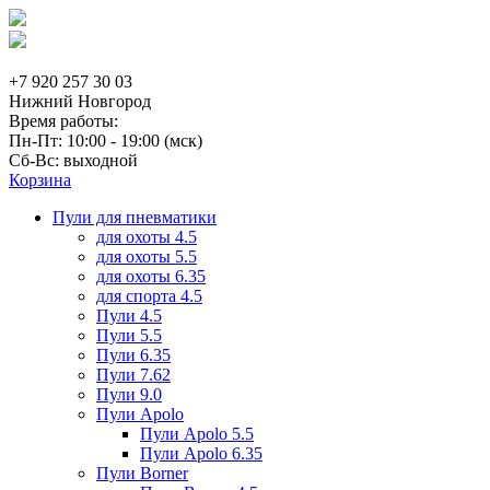
+7 920 257 30 03
Нижний Новгород
Время работы:
Пн-Пт: 10:00 - 19:00 (мск)
Сб-Вс: выходной
Корзина
Пули для пневматики
для охоты 4.5
для охоты 5.5
для охоты 6.35
для спорта 4.5
Пули 4.5
Пули 5.5
Пули 6.35
Пули 7.62
Пули 9.0
Пули Apolo
Пули Apolo 5.5
Пули Apolo 6.35
Пули Borner