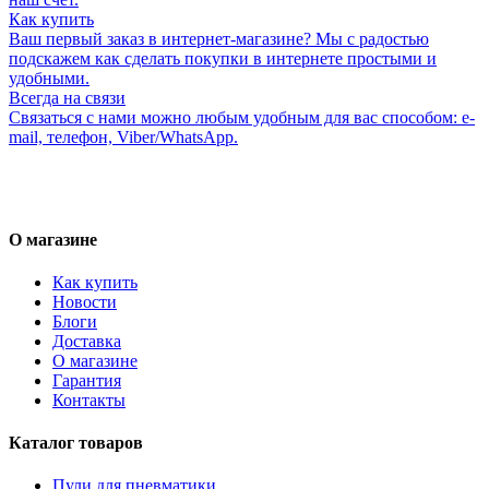
Как купить
Ваш первый заказ в интернет-магазине? Мы с радостью
подскажем как сделать покупки в интернете простыми и
удобными.
Всегда на связи
Связаться с нами можно любым удобным для вас способом: e-
mail, телефон, Viber/WhatsApp.
О магазине
Как купить
Новости
Блоги
Доставка
О магазине
Гарантия
Контакты
Каталог товаров
Пули для пневматики