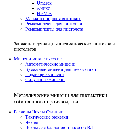
Umarex
Аникс
ИжМех
Манжеты поршня винтовок
Ремкомплекты для винтовки
Ремкомплекты для пистолета
Запчасти и детали для пневматических винтовок и
пистолетов
Мишени металлические
Автоматические мишени
Бумажные мишени для пневматики
Падающие мишени
Силуэтные мишени
Металлические мишени для пневматики
собственного производства
Баллоны Чехлы Станции
Тактические рюкзаки
Чехлы
Чехлы для баллонов и насосов ВД