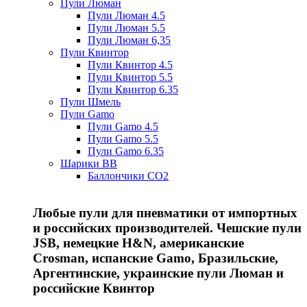
Пули Люман
Пули Люман 4.5
Пули Люман 5.5
Пули Люман 6,35
Пули Квинтор
Пули Квинтор 4.5
Пули Квинтор 5.5
Пули Квинтор 6.35
Пули Шмель
Пули Gamo
Пули Gamo 4.5
Пули Gamo 5.5
Пули Gamo 6.35
Шарики BB
Баллончики CO2
Любые пули для пневматики от импортных
и российских производителей. Чешские пули
JSB, немецкие H&N, американские
Crosman, испанские Gamo, Бразильские,
Аргентинские, украинские пули Люман и
российские Квинтор