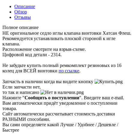
Описание
Обзор
Отзывы
Полное описание
НЕ оригинальное седло иглы клапана винтовки Хатсан Флеш.
Рекомендуется устанавливать плоской стороной к игле
клапана.
Расположение смотрите на взрыв-схеме.
Цифровой код детали - 2314.
Не забудьте купить полный ремкомплект резиновых из 16
колец для ВСЕЙ винтовки
по ссылке
.
Запчасть в наличии когда вы видите кнопку
Если запчасти нет,
то так и написано
Нажмите "
Сообщить о поступлении
". Введите ваш e-mail.
Вам автоматически придёт уведомление о поступлении
товара.
Сайт автоматически рассчитывает стоимость доставки
РАЗНЫМИ способами.
Вы сами определяете какой Лучше / Удобнее / Дешевле /
Быстрее