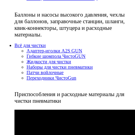
Баллоны и насосы высокого давления, чехлы
для баллонов, заправочные станции, шланги,
квик-коннекторы, штуцера и расходные
материалы.
Всё для чистки
Адаптер-иголки A2S GUN
Гибкие шомпола ЧистоGUN
Жидкости для чистки
Наборы для чистки пневматики
Патчи войлочные
Переходники ЧистоGun
Приспособления и расходные материалы для
чистки пневматики