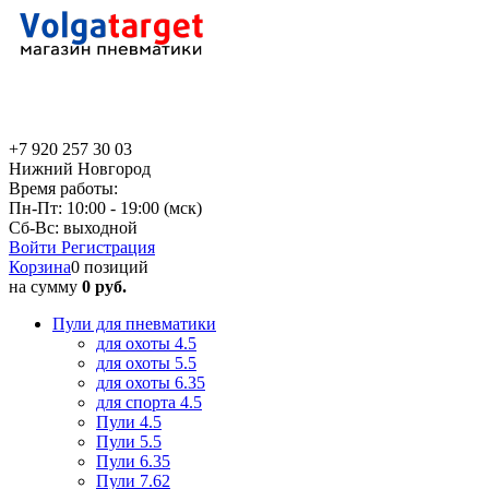
+7 920 257 30 03
Нижний Новгород
Время работы:
Пн-Пт: 10:00 - 19:00 (мск)
Сб-Вс: выходной
Войти
Регистрация
Корзина
0 позиций
на сумму
0 руб.
Пули для пневматики
для охоты 4.5
для охоты 5.5
для охоты 6.35
для спорта 4.5
Пули 4.5
Пули 5.5
Пули 6.35
Пули 7.62