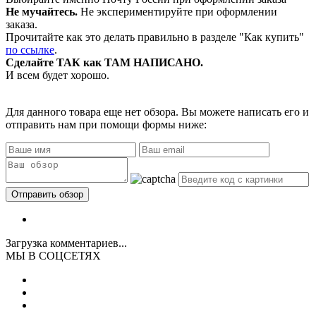
Не мучайтесь.
Не экспериментируйте при оформлении
заказа.
Прочитайте как это делать правильно в разделе "Как купить"
по ссылке
.
Сделайте ТАК как ТАМ НАПИСАНО.
И всем будет хорошо.
Для данного товара еще нет обзора. Вы можете написать его и
отправить нам при помощи формы ниже:
Загрузка комментариев...
МЫ В СОЦСЕТЯХ