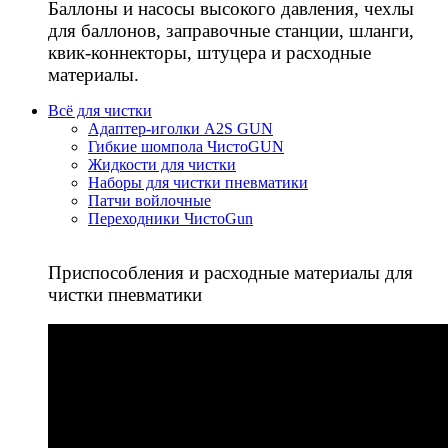
Баллоны и насосы высокого давления, чехлы
для баллонов, заправочные станции, шланги,
квик-коннекторы, штуцера и расходные
материалы.
Всё для чистки
Адаптер-иголки A2S GUN
Гибкие шомпола ЧистоGUN
Жидкости для чистки
Наборы для чистки пневматики
Патчи войлочные
Переходники ЧистоGun
Приспособления и расходные материалы для
чистки пневматики