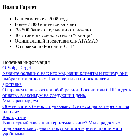
ВолгаТаргет
В пневматике с 2008 года
Более 7 800 клиентов за 7 лет
38 500 банок с пульками отгружено
30,5 тонн высококлассного "свинца"
Официальный представитель ATAMAN
Отправка по России и СНГ
Полезная информация
О VolgaTarget
Узнайте больше о нас: кто мы, наши клиенты и почему они
выбрали именно нас. Наши контакты и реквизиты.
Доставка
Отправим ваш заказ в любой регион России или СНГ, в день
оплаты. Максимум на следующий день.
Мы гарантируем
Обмен мятых банок с пульками. Все расходы за пересыл - за
наш счет.
Как купить
Ваш первый заказ в интернет-магазине? Мы с радостью
подскажем как сделать покупки в интернете простыми и
удобными.