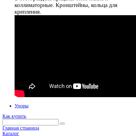
коллиматорные. Кронштейны, кольца для
крепления.
Упоры
Как купить
Главная страница
Каталог