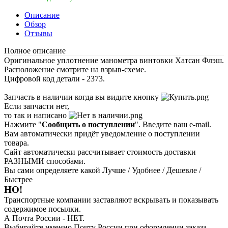
Описание
Обзор
Отзывы
Полное описание
Оригинальное уплотнение манометра винтовки Хатсан Флэш.
Расположение смотрите на взрыв-схеме.
Цифровой код детали - 2373.
Запчасть в наличии когда вы видите кнопку
Если запчасти нет,
то так и написано
Нажмите "
Сообщить о поступлении
". Введите ваш e-mail.
Вам автоматически придёт уведомление о поступлении
товара.
Сайт автоматически рассчитывает стоимость доставки
РАЗНЫМИ способами.
Вы сами определяете какой Лучше / Удобнее / Дешевле /
Быстрее
НО!
Транспортные компании заставляют вскрывать и показывать
содержимое посылки.
А Почта России - НЕТ.
Выбирайте именно Почту России при оформлении заказа