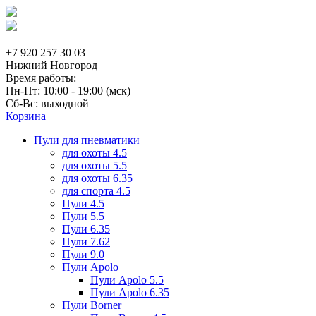
+7 920 257 30 03
Нижний Новгород
Время работы:
Пн-Пт: 10:00 - 19:00 (мск)
Сб-Вс: выходной
Корзина
Пули для пневматики
для охоты 4.5
для охоты 5.5
для охоты 6.35
для спорта 4.5
Пули 4.5
Пули 5.5
Пули 6.35
Пули 7.62
Пули 9.0
Пули Apolo
Пули Apolo 5.5
Пули Apolo 6.35
Пули Borner