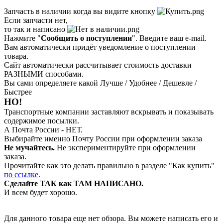
Запчасть в наличии когда вы видите кнопку
Если запчасти нет,
то так и написано
Нажмите "
Сообщить о поступлении
". Введите ваш e-mail.
Вам автоматически придёт уведомление о поступлении
товара.
Сайт автоматически рассчитывает стоимость доставки
РАЗНЫМИ способами.
Вы сами определяете какой Лучше / Удобнее / Дешевле /
Быстрее
НО!
Транспортные компании заставляют вскрывать и показывать
содержимое посылки.
А Почта России - НЕТ.
Выбирайте именно Почту России при оформлении заказа
Не мучайтесь.
Не экспериментируйте при оформлении
заказа.
Прочитайте как это делать правильно в разделе "Как купить"
по ссылке
.
Сделайте ТАК как ТАМ НАПИСАНО.
И всем будет хорошо.
Для данного товара еще нет обзора. Вы можете написать его и