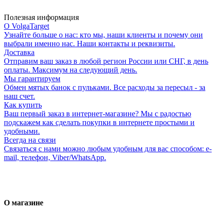
Полезная информация
О VolgaTarget
Узнайте больше о нас: кто мы, наши клиенты и почему они
выбрали именно нас. Наши контакты и реквизиты.
Доставка
Отправим ваш заказ в любой регион России или СНГ, в день
оплаты. Максимум на следующий день.
Мы гарантируем
Обмен мятых банок с пульками. Все расходы за пересыл - за
наш счет.
Как купить
Ваш первый заказ в интернет-магазине? Мы с радостью
подскажем как сделать покупки в интернете простыми и
удобными.
Всегда на связи
Связаться с нами можно любым удобным для вас способом: e-
mail, телефон, Viber/WhatsApp.
О магазине