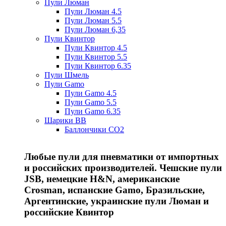
Пули Люман
Пули Люман 4.5
Пули Люман 5.5
Пули Люман 6,35
Пули Квинтор
Пули Квинтор 4.5
Пули Квинтор 5.5
Пули Квинтор 6.35
Пули Шмель
Пули Gamo
Пули Gamo 4.5
Пули Gamo 5.5
Пули Gamo 6.35
Шарики BB
Баллончики CO2
Любые пули для пневматики от импортных
и российских производителей. Чешские пули
JSB, немецкие H&N, американские
Crosman, испанские Gamo, Бразильские,
Аргентинские, украинские пули Люман и
российские Квинтор