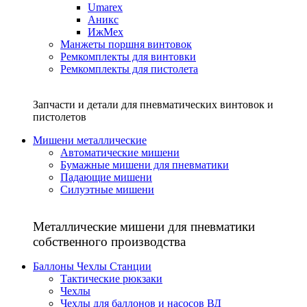
Umarex
Аникс
ИжМех
Манжеты поршня винтовок
Ремкомплекты для винтовки
Ремкомплекты для пистолета
Запчасти и детали для пневматических винтовок и
пистолетов
Мишени металлические
Автоматические мишени
Бумажные мишени для пневматики
Падающие мишени
Силуэтные мишени
Металлические мишени для пневматики
собственного производства
Баллоны Чехлы Станции
Тактические рюкзаки
Чехлы
Чехлы для баллонов и насосов ВД