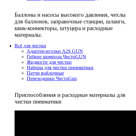
Баллоны и насосы высокого давления, чехлы
для баллонов, заправочные станции, шланги,
квик-коннекторы, штуцера и расходные
материалы.
Всё для чистки
Адаптер-иголки A2S GUN
Гибкие шомпола ЧистоGUN
Жидкости для чистки
Наборы для чистки пневматики
Патчи войлочные
Переходники ЧистоGun
Приспособления и расходные материалы для
чистки пневматики