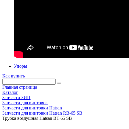
Упоры
Как купить
Главная страница
Каталог
Запчасти ЗИП
Запчасти для винтовок
Запчасти для винтовки Hatsan
Запчасти для винтовки Hatsan RB-65 SB
Трубка воздушная Hatsan BT-65 SB