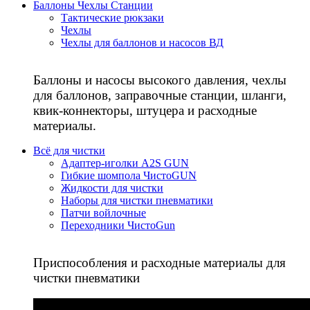
Баллоны Чехлы Станции
Тактические рюкзаки
Чехлы
Чехлы для баллонов и насосов ВД
Баллоны и насосы высокого давления, чехлы
для баллонов, заправочные станции, шланги,
квик-коннекторы, штуцера и расходные
материалы.
Всё для чистки
Адаптер-иголки A2S GUN
Гибкие шомпола ЧистоGUN
Жидкости для чистки
Наборы для чистки пневматики
Патчи войлочные
Переходники ЧистоGun
Приспособления и расходные материалы для
чистки пневматики