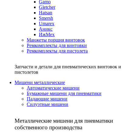
Gamo
Gletcher
Hatsan
Smersh
Umarex
Аникс
ИжМех
Манжеты поршня винтовок
Ремкомплекты для винтовки
Ремкомплекты для пистолета
Запчасти и детали для пневматических винтовок и
пистолетов
Мишени металлические
Автоматические мишени
Бумажные мишени для пневматики
Падающие мишени
Силуэтные мишени
Металлические мишени для пневматики
собственного производства