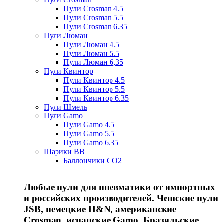
Пули Crosman 4.5
Пули Crosman 5.5
Пули Crosman 6.35
Пули Люман
Пули Люман 4.5
Пули Люман 5.5
Пули Люман 6,35
Пули Квинтор
Пули Квинтор 4.5
Пули Квинтор 5.5
Пули Квинтор 6.35
Пули Шмель
Пули Gamo
Пули Gamo 4.5
Пули Gamo 5.5
Пули Gamo 6.35
Шарики BB
Баллончики CO2
Любые пули для пневматики от импортных
и российских производителей. Чешские пули
JSB, немецкие H&N, американские
Crosman, испанские Gamo, Бразильские,