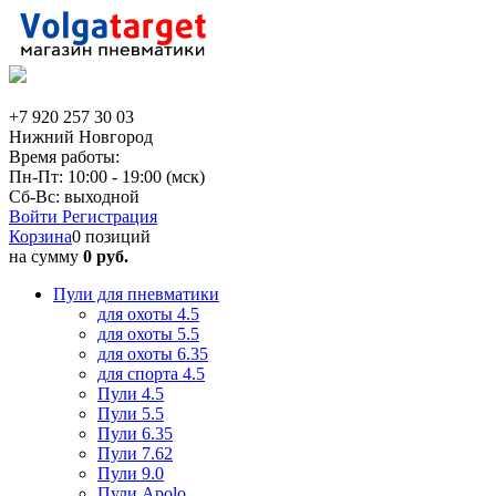
+7 920 257 30 03
Нижний Новгород
Время работы:
Пн-Пт: 10:00 - 19:00 (мск)
Сб-Вс: выходной
Войти
Регистрация
Корзина
0 позиций
на сумму
0 руб.
Пули для пневматики
для охоты 4.5
для охоты 5.5
для охоты 6.35
для спорта 4.5
Пули 4.5
Пули 5.5
Пули 6.35
Пули 7.62
Пули 9.0
Пули Apolo