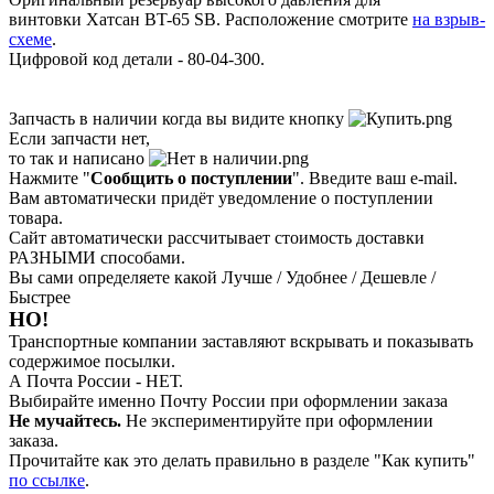
винтовки Хатсан BT-65 SB. Расположение смотрите
на взрыв-
схеме
.
Цифровой код детали - 80-04-300.
Запчасть в наличии когда вы видите кнопку
Если запчасти нет,
то так и написано
Нажмите "
Сообщить о поступлении
". Введите ваш e-mail.
Вам автоматически придёт уведомление о поступлении
товара.
Сайт автоматически рассчитывает стоимость доставки
РАЗНЫМИ способами.
Вы сами определяете какой Лучше / Удобнее / Дешевле /
Быстрее
НО!
Транспортные компании заставляют вскрывать и показывать
содержимое посылки.
А Почта России - НЕТ.
Выбирайте именно Почту России при оформлении заказа
Не мучайтесь.
Не экспериментируйте при оформлении
заказа.
Прочитайте как это делать правильно в разделе "Как купить"
по ссылке
.