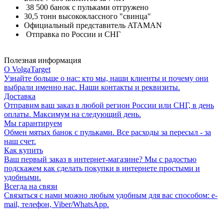
38 500 банок с пульками отгружено
30,5 тонн высококлассного "свинца"
Официальный представитель ATAMAN
Отправка по России и СНГ
Полезная информация
О VolgaTarget
Узнайте больше о нас: кто мы, наши клиенты и почему они
выбрали именно нас. Наши контакты и реквизиты.
Доставка
Отправим ваш заказ в любой регион России или СНГ, в день
оплаты. Максимум на следующий день.
Мы гарантируем
Обмен мятых банок с пульками. Все расходы за пересыл - за
наш счет.
Как купить
Ваш первый заказ в интернет-магазине? Мы с радостью
подскажем как сделать покупки в интернете простыми и
удобными.
Всегда на связи
Связаться с нами можно любым удобным для вас способом: e-
mail, телефон, Viber/WhatsApp.