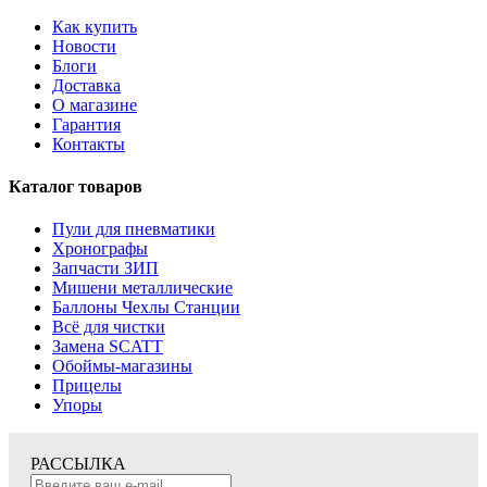
Как купить
Новости
Блоги
Доставка
О магазине
Гарантия
Контакты
Каталог товаров
Пули для пневматики
Хронографы
Запчасти ЗИП
Мишени металлические
Баллоны Чехлы Станции
Всё для чистки
Замена SCATT
Обоймы-магазины
Прицелы
Упоры
РАССЫЛКА