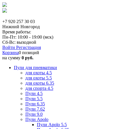
+7 920 257 30 03
Нижний Новгород
Время работы:
Пн-Пт: 10:00 - 19:00 (мск)
Сб-Вс: выходной
Войти
Регистрация
Корзина
0 позиций
на сумму
0 руб.
Пули для пневматики
для охоты 4.5
для охоты 5.5
для охоты 6.35
для спорта 4.5
Пули 4.5
Пули 5.5
Пули 6.35
Пули 7.62
Пули 9.0
Пули Apolo
Пули Apolo 5.5