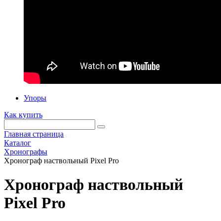
Упоры
Как купить
Главная страница
Каталог
Хронографы
Хронограф наствольный Pixel Pro
Хронограф наствольный
Pixel Pro