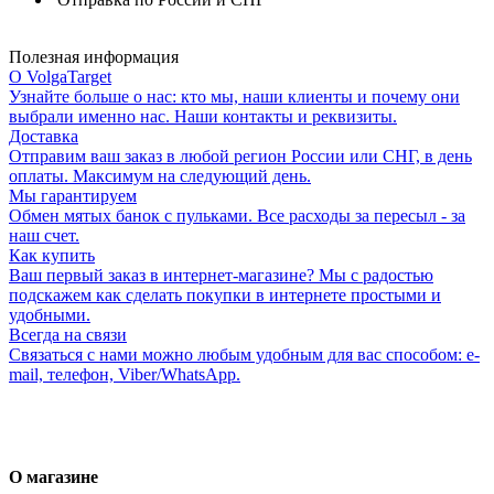
Полезная информация
О VolgaTarget
Узнайте больше о нас: кто мы, наши клиенты и почему они
выбрали именно нас. Наши контакты и реквизиты.
Доставка
Отправим ваш заказ в любой регион России или СНГ, в день
оплаты. Максимум на следующий день.
Мы гарантируем
Обмен мятых банок с пульками. Все расходы за пересыл - за
наш счет.
Как купить
Ваш первый заказ в интернет-магазине? Мы с радостью
подскажем как сделать покупки в интернете простыми и
удобными.
Всегда на связи
Связаться с нами можно любым удобным для вас способом: e-
mail, телефон, Viber/WhatsApp.
О магазине