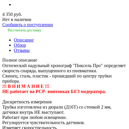
4 350 руб.
Нет в наличии
Сообщить о поступлении
Рассчитать доставку
Описание
Обзор
Отзывы
Полное описание
Оптический надульный хронограф "Пиксель Про" определяет
скорость снаряда, выпущенного из пневматики.
Свинец, сталь, пластик - прошедший по центру трубки
прибора.
!!! В Н И М А Н И Е !!!
НЕ работает на РСР- винтовках БЕЗ модератора.
Дискретность измерения
Трубка изготовлена из дюрали (Д16Т) со стенкой 2 мм,
датчики внутрь НЕ выступают.
Работает при любом освещении.
Регулируется чувствительность датчиков.
Измеряет скорострельность.