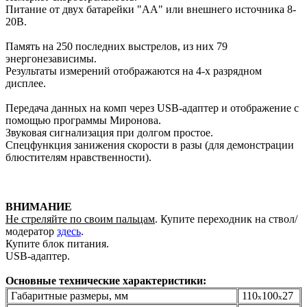
Питание от двух батарейки "АА" или внешнего источника 8-
20В.
Память на 250 последних выстрелов, из них 79
энергонезависимы.
Результаты измерений отображаются на 4-х разрядном
дисплее.
Передача данных на комп через USB-адаптер и отображение с
помощью программы Миронова.
Звуковая сигнализация при долгом простое.
Спецфункция занижения скорости в разы (для демонстрации
блюстителям нравственности).
ВНИМАНИЕ
Не стреляйте по своим пальцам
. Купите переходник на ствол/
модератор
здесь
.
Купите блок питания.
USB-адаптер.
Основные технические характеристики:
Габаритные размеры, мм
110
100
27
х
х