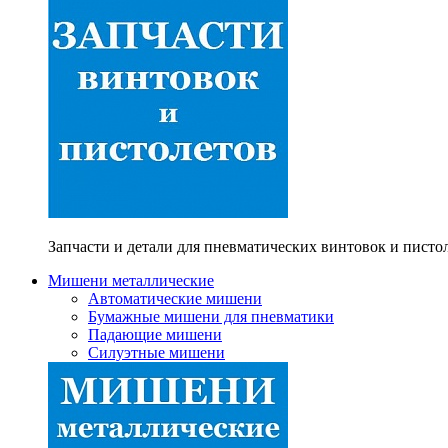
Запчасти и детали для пневматических винтовок и писто
Мишени металлические
Автоматические мишени
Бумажные мишени для пневматики
Падающие мишени
Силуэтные мишени