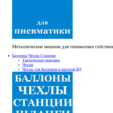
Металлические мишени для пневматики собствен
Баллоны Чехлы Станции
Тактические рюкзаки
Чехлы
Чехлы для баллонов и насосов ВД