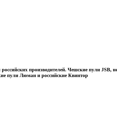
российских производителей. Чешские пули JSB, н
кие пули Люман и российские Квинтор