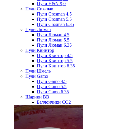
Пули H&N 9,0
Пули Crosman
Пули Crosman 4.5
Пули Crosman 5.5
Пули Crosman 6.35
Пули Люман
Пули Люман 4.5
Пули Люман 5.5
Пули Люман 6,35
Пули Квинтор
Пули Квинтор 4.5
Пули Квинтор 5.5
Пули Квинтор 6.35
Пули Шмель
Пули Gamo
Пули Gamo 4.5
Пули Gamo 5.5
Пули Gamo 6.35
Шарики BB
Баллончики CO2