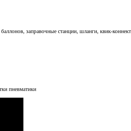
 баллонов, заправочные станции, шланги, квик-коннек
тки пневматики