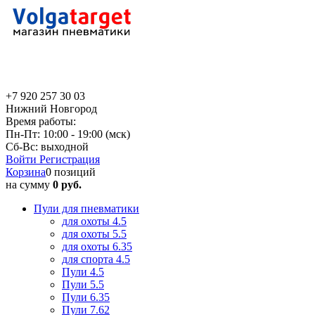
+7 920 257 30 03
Нижний Новгород
Время работы:
Пн-Пт: 10:00 - 19:00 (мск)
Сб-Вс: выходной
Войти
Регистрация
Корзина
0 позиций
на сумму
0 руб.
Пули для пневматики
для охоты 4.5
для охоты 5.5
для охоты 6.35
для спорта 4.5
Пули 4.5
Пули 5.5
Пули 6.35
Пули 7.62