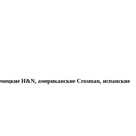
емецкие H&N, американские Crosman, испанские