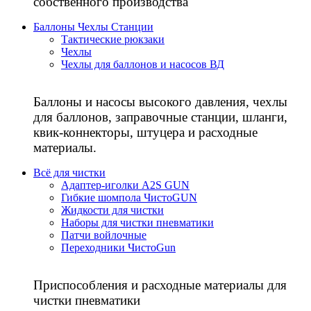
собственного производства
Баллоны Чехлы Станции
Тактические рюкзаки
Чехлы
Чехлы для баллонов и насосов ВД
Баллоны и насосы высокого давления, чехлы
для баллонов, заправочные станции, шланги,
квик-коннекторы, штуцера и расходные
материалы.
Всё для чистки
Адаптер-иголки A2S GUN
Гибкие шомпола ЧистоGUN
Жидкости для чистки
Наборы для чистки пневматики
Патчи войлочные
Переходники ЧистоGun
Приспособления и расходные материалы для
чистки пневматики