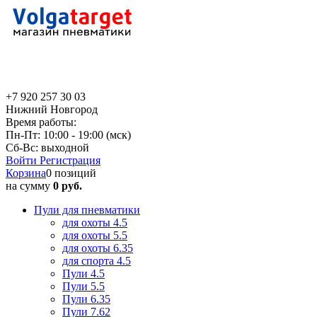
+7 920 257 30 03
Нижний Новгород
Время работы:
Пн-Пт: 10:00 - 19:00 (мск)
Сб-Вс: выходной
Войти
Регистрация
Корзина
0 позиций
на сумму
0 руб.
Пули для пневматики
для охоты 4.5
для охоты 5.5
для охоты 6.35
для спорта 4.5
Пули 4.5
Пули 5.5
Пули 6.35
Пули 7.62