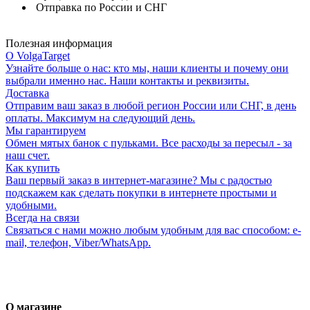
Отправка по России и СНГ
Полезная информация
О VolgaTarget
Узнайте больше о нас: кто мы, наши клиенты и почему они
выбрали именно нас. Наши контакты и реквизиты.
Доставка
Отправим ваш заказ в любой регион России или СНГ, в день
оплаты. Максимум на следующий день.
Мы гарантируем
Обмен мятых банок с пульками. Все расходы за пересыл - за
наш счет.
Как купить
Ваш первый заказ в интернет-магазине? Мы с радостью
подскажем как сделать покупки в интернете простыми и
удобными.
Всегда на связи
Связаться с нами можно любым удобным для вас способом: e-
mail, телефон, Viber/WhatsApp.
О магазине