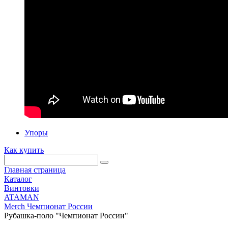
Упоры
Как купить
Главная страница
Каталог
Винтовки
ATAMAN
Merch Чемпионат России
Рубашка-поло "Чемпионат России"