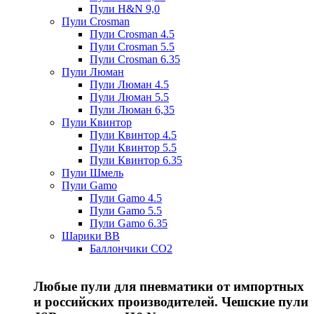
Пули H&N 9,0
Пули Crosman
Пули Crosman 4.5
Пули Crosman 5.5
Пули Crosman 6.35
Пули Люман
Пули Люман 4.5
Пули Люман 5.5
Пули Люман 6,35
Пули Квинтор
Пули Квинтор 4.5
Пули Квинтор 5.5
Пули Квинтор 6.35
Пули Шмель
Пули Gamo
Пули Gamo 4.5
Пули Gamo 5.5
Пули Gamo 6.35
Шарики BB
Баллончики CO2
Любые пули для пневматики от импортных
и российских производителей. Чешские пули