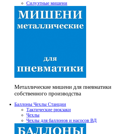
Силуэтные мишени
Металлические мишени для пневматики
собственного производства
Баллоны Чехлы Станции
Тактические рюкзаки
Чехлы
Чехлы для баллонов и насосов ВД