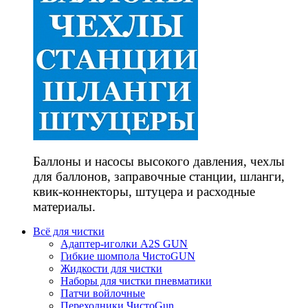
Баллоны и насосы высокого давления, чехлы
для баллонов, заправочные станции, шланги,
квик-коннекторы, штуцера и расходные
материалы.
Всё для чистки
Адаптер-иголки A2S GUN
Гибкие шомпола ЧистоGUN
Жидкости для чистки
Наборы для чистки пневматики
Патчи войлочные
Переходники ЧистоGun