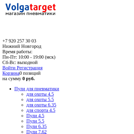
+7 920 257 30 03
Нижний Новгород
Время работы:
Пн-Пт: 10:00 - 19:00 (мск)
Сб-Вс: выходной
Войти
Регистрация
Корзина
0 позиций
на сумму
0 руб.
Пули для пневматики
для охоты 4.5
для охоты 5.5
для охоты 6.35
для спорта 4.5
Пули 4.5
Пули 5.5
Пули 6.35
Пули 7.62