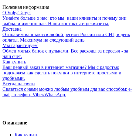
Полезная информация
О VolgaTarget
Узнайте больше о нас: кто мы, наши клиенты и почему они
выбрали именно нас. Наши контакты и реквизиты.
Доставка
Отправим ваш заказ в любой регион России или СНГ, в день
оплаты. Максимум на следующий день.
Мы гарантируем
Обмен мятых банок с пульками. Все расходы за пересыл - за
наш счет.
Как купить
Ваш первый заказ в интернет-магазине? Мы с радостью
подскажем как сделать покупки в интернете простыми и
удобными.
Всегда на связи
Связаться с нами можно любым удобным для вас способом: e-
mail, телефон, Viber/WhatsApp.
О магазине
Как купить