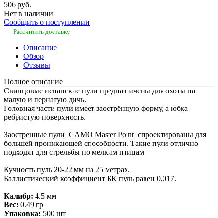
506 руб.
Нет в наличии
Сообщить о поступлении
Рассчитать доставку
Описание
Обзор
Отзывы
Полное описание
Свинцовые испанские пули предназначены для охоты на
малую и пернатую дичь.
Головная части пули имеет заострённую форму, а юбка
ребристую поверхность.
Заостренные пули GAMO Master Point спроектированы для
большей проникающей способности. Такие пули отлично
подходят для стрельбы по мелким птицам.
Кучность пуль 20-22 мм на 25 метрах.
Баллистический коэффициент БК пуль равен 0,017.
Калибр:
4.5 мм
Вес:
0.49 гр
Упаковка:
500 шт