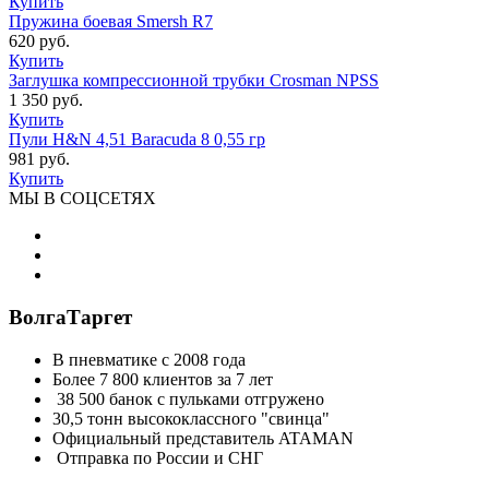
Купить
Пружина боевая Smersh R7
620 руб.
Купить
Заглушка компрессионной трубки Crosman NPSS
1 350 руб.
Купить
Пули H&N 4,51 Baracuda 8 0,55 гр
981 руб.
Купить
МЫ В СОЦСЕТЯХ
ВолгаТаргет
В пневматике с 2008 года
Более 7 800 клиентов за 7 лет
38 500 банок с пульками отгружено
30,5 тонн высококлассного "свинца"
Официальный представитель ATAMAN
Отправка по России и СНГ