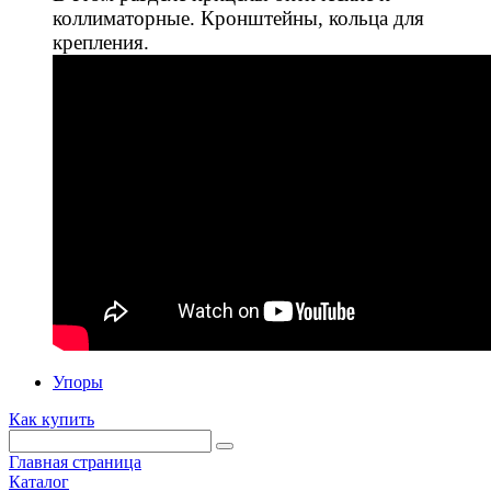
коллиматорные. Кронштейны, кольца для
крепления.
Упоры
Как купить
Главная страница
Каталог