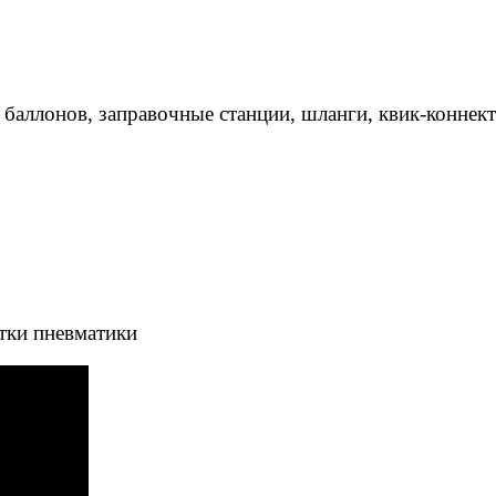
 баллонов, заправочные станции, шланги, квик-коннек
тки пневматики