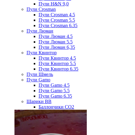
Пули H&N 9,0
Пули Crosman
Пули Crosman 4.5
Пули Crosman 5.5
Пули Crosman 6.35
Пули Люман
Пули Люман 4.5
Пули Люман 5.5
Пули Люман 6,35
Пули Квинтор
Пули Квинтор 4.5
Пули Квинтор 5.5
Пули Квинтор 6.35
Пули Шмель
Пули Gamo
Пули Gamo 4.5
Пули Gamo 5.5
Пули Gamo 6.35
Шарики BB
Баллончики CO2