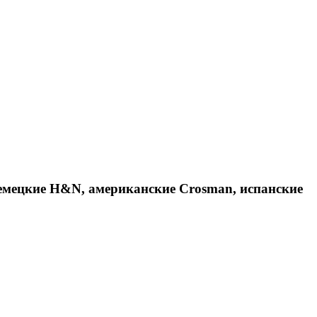
емецкие H&N, американские Crosman, испанские