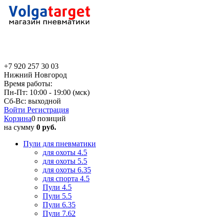
+7 920 257 30 03
Нижний Новгород
Время работы:
Пн-Пт: 10:00 - 19:00 (мск)
Сб-Вс: выходной
Войти
Регистрация
Корзина
0 позиций
на сумму
0 руб.
Пули для пневматики
для охоты 4.5
для охоты 5.5
для охоты 6.35
для спорта 4.5
Пули 4.5
Пули 5.5
Пули 6.35
Пули 7.62