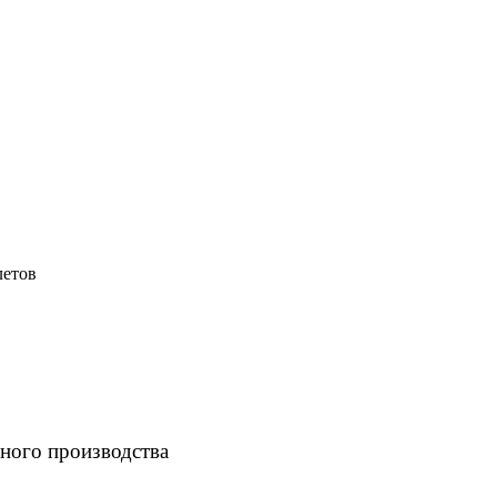
летов
ного производства