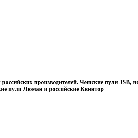
российских производителей. Чешские пули JSB, н
кие пули Люман и российские Квинтор