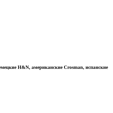
емецкие H&N, американские Crosman, испанские