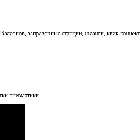
 баллонов, заправочные станции, шланги, квик-коннек
тки пневматики