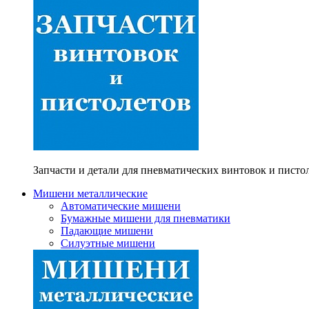
Запчасти и детали для пневматических винтовок и писто
Мишени металлические
Автоматические мишени
Бумажные мишени для пневматики
Падающие мишени
Силуэтные мишени