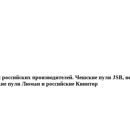
российских производителей. Чешские пули JSB, н
кие пули Люман и российские Квинтор