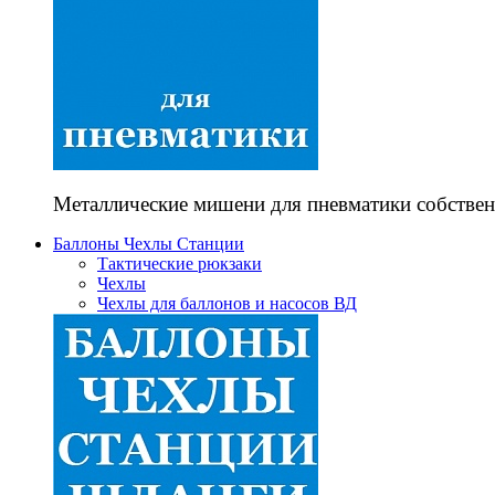
Металлические мишени для пневматики собствен
Баллоны Чехлы Станции
Тактические рюкзаки
Чехлы
Чехлы для баллонов и насосов ВД