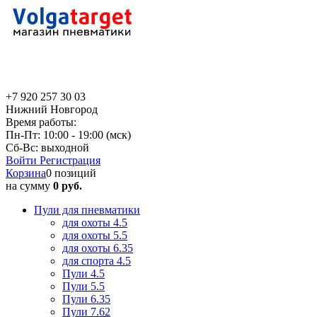
+7 920 257 30 03
Нижний Новгород
Время работы:
Пн-Пт: 10:00 - 19:00 (мск)
Сб-Вс: выходной
Войти
Регистрация
Корзина
0 позиций
на сумму
0 руб.
Пули для пневматики
для охоты 4.5
для охоты 5.5
для охоты 6.35
для спорта 4.5
Пули 4.5
Пули 5.5
Пули 6.35
Пули 7.62