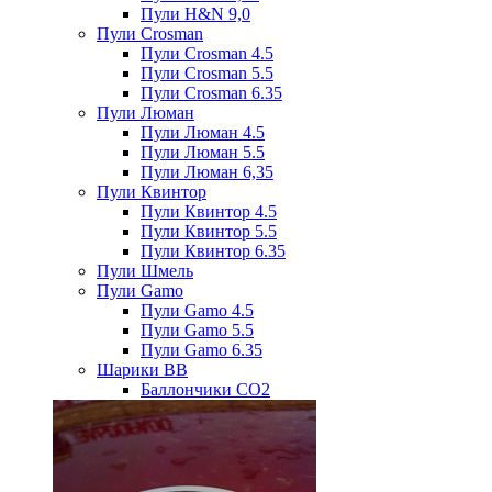
Пули H&N 9,0
Пули Crosman
Пули Crosman 4.5
Пули Crosman 5.5
Пули Crosman 6.35
Пули Люман
Пули Люман 4.5
Пули Люман 5.5
Пули Люман 6,35
Пули Квинтор
Пули Квинтор 4.5
Пули Квинтор 5.5
Пули Квинтор 6.35
Пули Шмель
Пули Gamo
Пули Gamo 4.5
Пули Gamo 5.5
Пули Gamo 6.35
Шарики BB
Баллончики CO2