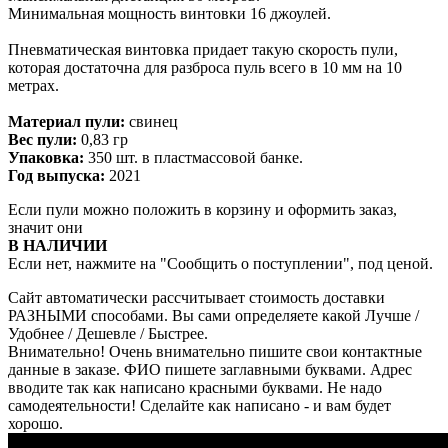
Минимальная мощность винтовки 16 джоулей.
Пневматическая винтовка придает такую скорость пули,
которая достаточна для разброса пуль всего в 10 мм на 10
метрах.
Материал пули:
свинец
Вес пули:
0,83 гр
Упаковка:
350 шт. в пластмассовой банке.
Год выпуска:
2021
Если пули можно положить в корзину и оформить заказ,
значит они
В НАЛИЧИИ
Если нет, нажмите на "Сообщить о поступлении", под ценой.
Сайт автоматически рассчитывает стоимость доставки
РАЗНЫМИ способами. Вы сами определяете какой Лучше /
Удобнее / Дешевле / Быстрее.
Внимательно! Очень внимательно пишите свои контактные
данные в заказе. ФИО пишете заглавными буквами. Адрес
вводите так как написано красными буквами. Не надо
самодеятельности! Сделайте как написано - и вам будет
хорошо.