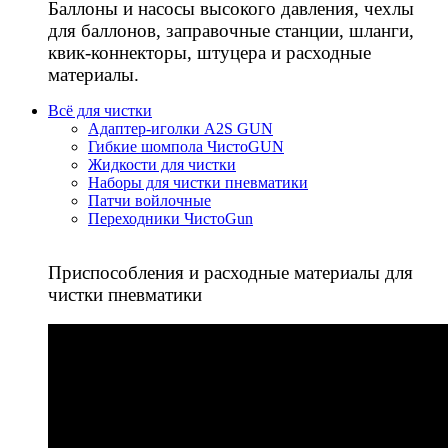
Баллоны и насосы высокого давления, чехлы
для баллонов, заправочные станции, шланги,
квик-коннекторы, штуцера и расходные
материалы.
Всё для чистки
Адаптер-иголки A2S GUN
Гибкие шомпола ЧистоGUN
Жидкости для чистки
Наборы для чистки пневматики
Патчи войлочные
Переходники ЧистоGun
Приспособления и расходные материалы для
чистки пневматики