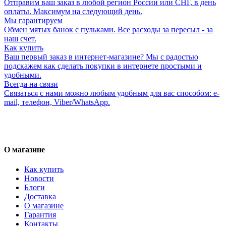
Отправим ваш заказ в любой регион России или СНГ, в день
оплаты. Максимум на следующий день.
Мы гарантируем
Обмен мятых банок с пульками. Все расходы за пересыл - за
наш счет.
Как купить
Ваш первый заказ в интернет-магазине? Мы с радостью
подскажем как сделать покупки в интернете простыми и
удобными.
Всегда на связи
Связаться с нами можно любым удобным для вас способом: e-
mail, телефон, Viber/WhatsApp.
О магазине
Как купить
Новости
Блоги
Доставка
О магазине
Гарантия
Контакты