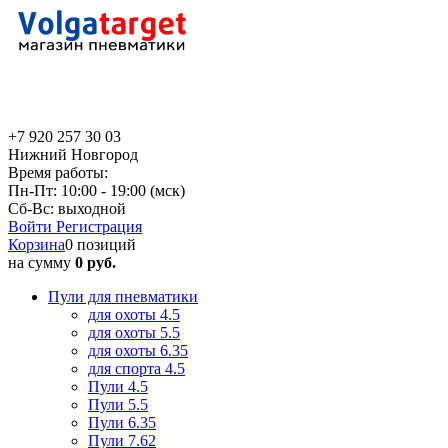
+7 920 257 30 03
Нижний Новгород
Время работы:
Пн-Пт: 10:00 - 19:00 (мск)
Сб-Вс: выходной
Войти
Регистрация
Корзина
0 позиций
на сумму
0 руб.
Пули для пневматики
для охоты 4.5
для охоты 5.5
для охоты 6.35
для спорта 4.5
Пули 4.5
Пули 5.5
Пули 6.35
Пули 7.62