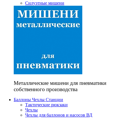
Силуэтные мишени
Металлические мишени для пневматики
собственного производства
Баллоны Чехлы Станции
Тактические рюкзаки
Чехлы
Чехлы для баллонов и насосов ВД