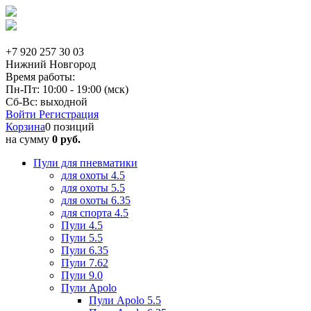
+7 920 257 30 03
Нижний Новгород
Время работы:
Пн-Пт: 10:00 - 19:00 (мск)
Сб-Вс: выходной
Войти
Регистрация
Корзина
0 позиций
на сумму
0 руб.
Пули для пневматики
для охоты 4.5
для охоты 5.5
для охоты 6.35
для спорта 4.5
Пули 4.5
Пули 5.5
Пули 6.35
Пули 7.62
Пули 9.0
Пули Apolo
Пули Apolo 5.5