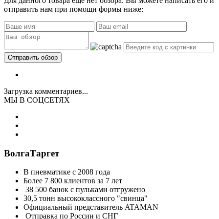
Для данного товара еще нет обзора. Вы можете написать его и
отправить нам при помощи формы ниже:
Загрузка комментариев...
МЫ В СОЦСЕТЯХ
ВолгаТаргет
В пневматике с 2008 года
Более 7 800 клиентов за 7 лет
38 500 банок с пульками отгружено
30,5 тонн высококлассного "свинца"
Официальный представитель ATAMAN
Отправка по России и СНГ