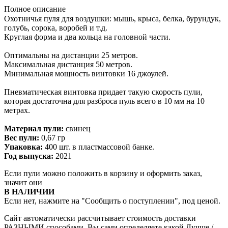
Полное описание
Охотничья пуля для воздушки: мышь, крыса, белка, бурундук,
голубь, сорока, воробей и т.д.
Круглая форма и два кольца на головной части.
Оптимальны на дистанции 25 метров.
Максимальная дистанция 50 метров.
Минимальная мощность винтовки 16 джоулей.
Пневматическая винтовка придает такую скорость пули,
которая достаточна для разброса пуль всего в 10 мм на 10
метрах.
Материал пули:
свинец
Вес пули:
0,67 гр
Упаковка:
400 шт. в пластмассовой банке.
Год выпуска:
2021
Если пули можно положить в корзину и оформить заказ,
значит они
В НАЛИЧИИ
Если нет, нажмите на "Сообщить о поступлении", под ценой.
Сайт автоматически рассчитывает стоимость доставки
РАЗНЫМИ способами. Вы сами определяете какой Лучше /