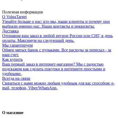
Полезная информация
О VolgaTarget
Узнайте больше о нас: кто мы, наши клиенты и почему они
выбрали именно нас. Наши контакты и реквизиты.
Доставка
Отправим ваш заказ в любой регион России или СНГ, в день
оплаты. Максимум на следующий день.
Мы гарантируем
Обмен мятых банок с пульками. Все расходы за пересыл - за
наш счет.
Как купить
Ваш первый заказ в интернет-магазине? Мы с радостью
подскажем как сделать покупки в интернете простыми и
удобными.
Всегда на связи
Связаться с нами можно любым удобным для вас способом: e-
mail, телефон, Viber/WhatsApp.
О магазине