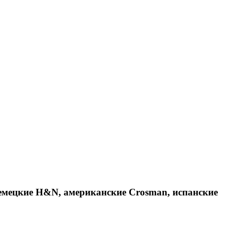
емецкие H&N, американские Crosman, испанские