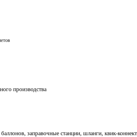
летов
ного производства
 баллонов, заправочные станции, шланги, квик-коннек