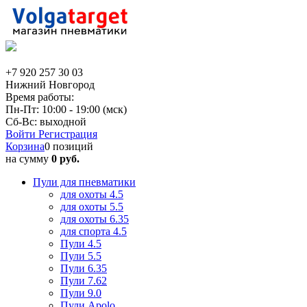
+7 920 257 30 03
Нижний Новгород
Время работы:
Пн-Пт: 10:00 - 19:00 (мск)
Сб-Вс: выходной
Войти
Регистрация
Корзина
0 позиций
на сумму
0 руб.
Пули для пневматики
для охоты 4.5
для охоты 5.5
для охоты 6.35
для спорта 4.5
Пули 4.5
Пули 5.5
Пули 6.35
Пули 7.62
Пули 9.0
Пули Apolo