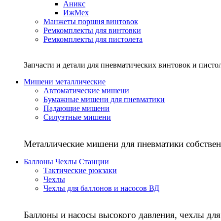
Аникс
ИжМех
Манжеты поршня винтовок
Ремкомплекты для винтовки
Ремкомплекты для пистолета
Запчасти и детали для пневматических винтовок и писто
Мишени металлические
Автоматические мишени
Бумажные мишени для пневматики
Падающие мишени
Силуэтные мишени
Металлические мишени для пневматики собствен
Баллоны Чехлы Станции
Тактические рюкзаки
Чехлы
Чехлы для баллонов и насосов ВД
Баллоны и насосы высокого давления, чехлы для