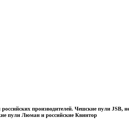
российских производителей. Чешские пули JSB, н
кие пули Люман и российские Квинтор