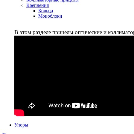
Крепления
Кольца
Моноблоки
В этом разделе прицелы оптические и коллимато
Упоры