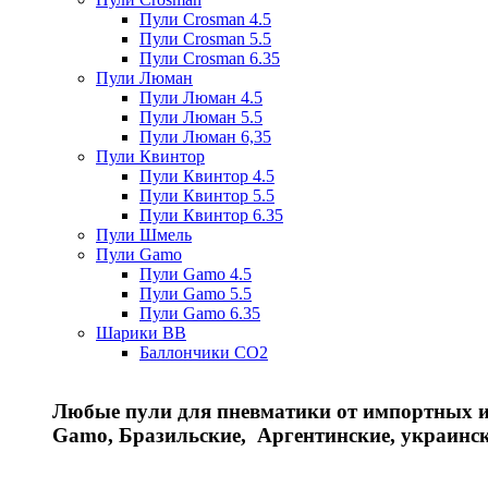
Пули Crosman 4.5
Пули Crosman 5.5
Пули Crosman 6.35
Пули Люман
Пули Люман 4.5
Пули Люман 5.5
Пули Люман 6,35
Пули Квинтор
Пули Квинтор 4.5
Пули Квинтор 5.5
Пули Квинтор 6.35
Пули Шмель
Пули Gamo
Пули Gamo 4.5
Пули Gamo 5.5
Пули Gamo 6.35
Шарики BB
Баллончики CO2
Любые пули для пневматики от импортных и 
Gamo, Бразильские, Аргентинские, украинс