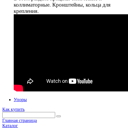
коллиматорные. Кронштейны, кольца для
крепления.
Упоры
Как купить
Главная страница
Каталог