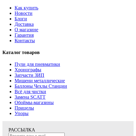
Как купить
Новости
Блоги
Доставка
О магазине
Гарантия
Контакты
Каталог товаров
Пули для пневматики
Хронографы
Запчасти ЗИП
Мишени металлические
Баллоны Чехлы Станции
Всё для чистки
Замена SCATT
Обоймы-магазины
Прицелы
Упоры
РАССЫЛКА