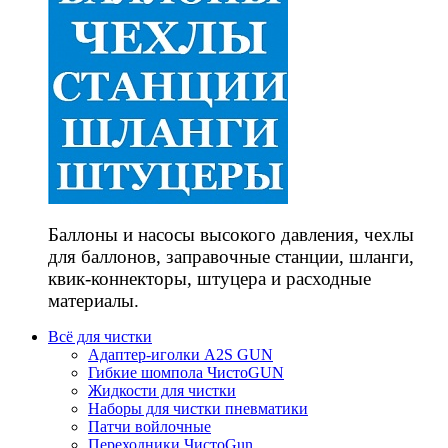
Баллоны и насосы высокого давления, чехлы
для баллонов, заправочные станции, шланги,
квик-коннекторы, штуцера и расходные
материалы.
Всё для чистки
Адаптер-иголки A2S GUN
Гибкие шомпола ЧистоGUN
Жидкости для чистки
Наборы для чистки пневматики
Патчи войлочные
Переходники ЧистоGun