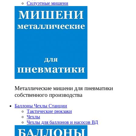
Силуэтные мишени
Металлические мишени для пневматики
собственного производства
Баллоны Чехлы Станции
Тактические рюкзаки
Чехлы
Чехлы для баллонов и насосов ВД