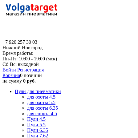
+7 920 257 30 03
Нижний Новгород
Время работы:
Пн-Пт: 10:00 - 19:00 (мск)
Сб-Вс: выходной
Войти
Регистрация
Корзина
0 позиций
на сумму
0 руб.
Пули для пневматики
для охоты 4.5
для охоты 5.5
для охоты 6.35
для спорта 4.5
Пули 4.5
Пули 5.5
Пули 6.35
Пули 7.62