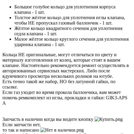
Большое голубое кольцо для уплотнения корпуса
клапана - 1 шт.
Толстое жёлтое кольцо для уплотнения иглы клапана,
чтобы НЕ пропускал газовый баллончик - 1 шт.
Жёлтое кольцо квадратного сечения для уплотнения
седла клапана - 1 шт.
Малое жёлтое кольцо круглого сечения для уплотнения
ударника клапана - 1 шт.
Кольца НЕ оригинальные, могут отличаться по цвету и
материалу изготовления от колец, которые стоят в вашем
клапане. Настоятельно рекомендуется ремонт осуществлять в
авторизованных сервисных мастерских. Либо после
вдумчивого просмотра нескольких роликов на ютубе.
Есть точно такой же набор, НО без латунной гайки, по
ссылке.
Если газ уходит во время прокола баллончика, вам может
помочь ремкомплект из иглы, прокладки и гайки: GIK3-APS
A
Запчасть в наличии когда вы видите кнопку
Если запчасти нет,
то так и написано