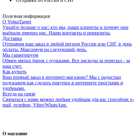
Отправка по России и СНГ
Полезная информация
О VolgaTarget
Узнайте больше о нас: кто мы, наши клиенты и почему они
выбрали именно нас. Наши контакты и реквизиты.
Доставка
Отправим ваш заказ в любой регион России или СНГ, в день
оплаты. Максимум на следующий день.
Мы гарантируем
Обмен мятых банок с пульками. Все расходы за пересыл - за
наш счет.
Как купить
Ваш первый заказ в интернет-магазине? Мы с радостью
подскажем как сделать покупки в интернете простыми и
удобными.
Всегда на связи
Связаться с нами можно любым удобным для вас способом: e-
mail, телефон, Viber/WhatsApp.
О магазине