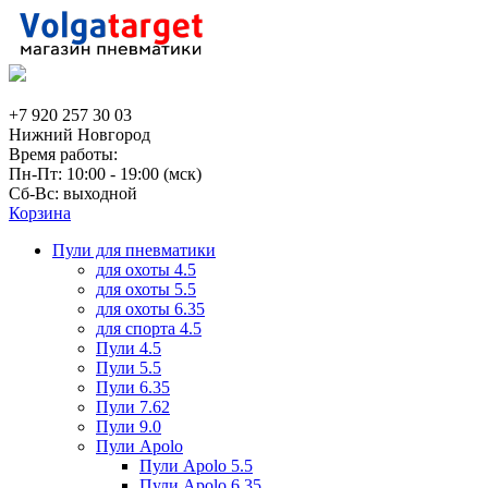
+7 920 257 30 03
Нижний Новгород
Время работы:
Пн-Пт: 10:00 - 19:00 (мск)
Сб-Вс: выходной
Корзина
Пули для пневматики
для охоты 4.5
для охоты 5.5
для охоты 6.35
для спорта 4.5
Пули 4.5
Пули 5.5
Пули 6.35
Пули 7.62
Пули 9.0
Пули Apolo
Пули Apolo 5.5
Пули Apolo 6.35