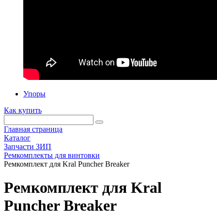
Упоры
Как купить
Главная страница
Каталог
Запчасти ЗИП
Ремкомплекты для винтовки
Ремкомплект для Kral Puncher Breaker
Ремкомплект для Kral
Puncher Breaker