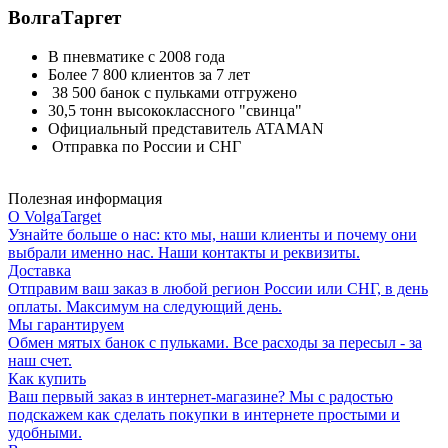
ВолгаТаргет
В пневматике с 2008 года
Более 7 800 клиентов за 7 лет
38 500 банок с пульками отгружено
30,5 тонн высококлассного "свинца"
Официальный представитель ATAMAN
Отправка по России и СНГ
Полезная информация
О VolgaTarget
Узнайте больше о нас: кто мы, наши клиенты и почему они
выбрали именно нас. Наши контакты и реквизиты.
Доставка
Отправим ваш заказ в любой регион России или СНГ, в день
оплаты. Максимум на следующий день.
Мы гарантируем
Обмен мятых банок с пульками. Все расходы за пересыл - за
наш счет.
Как купить
Ваш первый заказ в интернет-магазине? Мы с радостью
подскажем как сделать покупки в интернете простыми и
удобными.