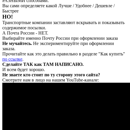
РАЗНЫМИ способами.
Вы сами определяете какой Лучше / Удобнее / Дешевле /
Быстрее
НО!
Транспортные компании заставляют вскрывать и показывать
содержимое посылки.
А Почта России - НЕТ.
Выбирайте именно Почту России при оформлении заказа
Не мучайтесь.
Не экспериментируйте при оформлении
заказа.
Прочитайте как это делать правильно в разделе "Как купить"
по ссылке
.
Сделайте ТАК как ТАМ НАПИСАНО.
И всем будет хорошо.
Не знаете кто стоит по ту сторону этого сайта?
Смотрите нам в лицо на нашем YouTube-канале: