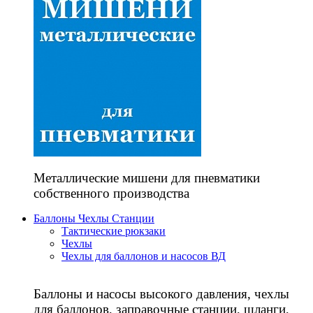
Металлические мишени для пневматики
собственного производства
Баллоны Чехлы Станции
Тактические рюкзаки
Чехлы
Чехлы для баллонов и насосов ВД
Баллоны и насосы высокого давления, чехлы
для баллонов, заправочные станции, шланги,