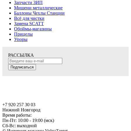
Запчасти ЗИП
Мишени металлические
Баллоны Чехлы Станции
Всё для чистки
Замена SCATT
Обоймы-магазины
Прицелы
Упоры
РАССЫЛКА
Подписаться
+7 920 257 30 03
Нижний Новгород
Время работы:
Пн-Пт: 10:00 - 19:00 (мск)
Сб-Вс: выходной
© Интернет-магазин VolgaTarget