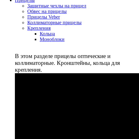
Прицелы
Защитные чехлы на прицел
Обвес на прицелы
Прицелы Veber
Коллиматорные прицелы
Крепления
Кольца
Моноблоки
В этом разделе прицелы оптические и
коллиматорные. Кронштейны, кольца для
крепления.