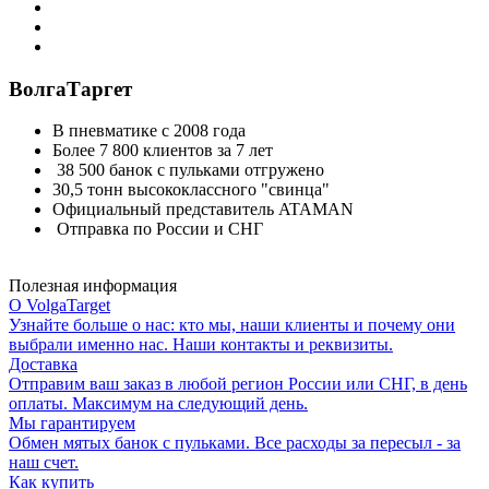
ВолгаТаргет
В пневматике с 2008 года
Более 7 800 клиентов за 7 лет
38 500 банок с пульками отгружено
30,5 тонн высококлассного "свинца"
Официальный представитель ATAMAN
Отправка по России и СНГ
Полезная информация
О VolgaTarget
Узнайте больше о нас: кто мы, наши клиенты и почему они
выбрали именно нас. Наши контакты и реквизиты.
Доставка
Отправим ваш заказ в любой регион России или СНГ, в день
оплаты. Максимум на следующий день.
Мы гарантируем
Обмен мятых банок с пульками. Все расходы за пересыл - за
наш счет.
Как купить