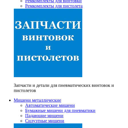
Ремкомплекты для винтовки
Ремкомплекты для пистолета
Запчасти и детали для пневматических винтовок и
пистолетов
Мишени металлические
Автоматические мишени
Бумажные мишени для пневматики
Падающие мишени
Силуэтные мишени