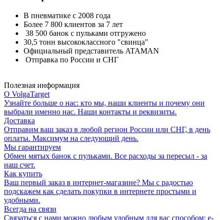
В пневматике с 2008 года
Более 7 800 клиентов за 7 лет
38 500 банок с пульками отгружено
30,5 тонн высококлассного "свинца"
Официальный представитель ATAMAN
Отправка по России и СНГ
Полезная информация
О VolgaTarget
Узнайте больше о нас: кто мы, наши клиенты и почему они
выбрали именно нас. Наши контакты и реквизиты.
Доставка
Отправим ваш заказ в любой регион России или СНГ, в день
оплаты. Максимум на следующий день.
Мы гарантируем
Обмен мятых банок с пульками. Все расходы за пересыл - за
наш счет.
Как купить
Ваш первый заказ в интернет-магазине? Мы с радостью
подскажем как сделать покупки в интернете простыми и
удобными.
Всегда на связи
Связаться с нами можно любым удобным для вас способом: e-