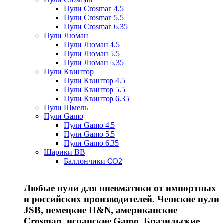
Пули Crosman 4.5
Пули Crosman 5.5
Пули Crosman 6.35
Пули Люман
Пули Люман 4.5
Пули Люман 5.5
Пули Люман 6,35
Пули Квинтор
Пули Квинтор 4.5
Пули Квинтор 5.5
Пули Квинтор 6.35
Пули Шмель
Пули Gamo
Пули Gamo 4.5
Пули Gamo 5.5
Пули Gamo 6.35
Шарики BB
Баллончики CO2
Любые пули для пневматики от импортных
и российских производителей. Чешские пули
JSB, немецкие H&N, американские
Crosman, испанские Gamo, Бразильские,