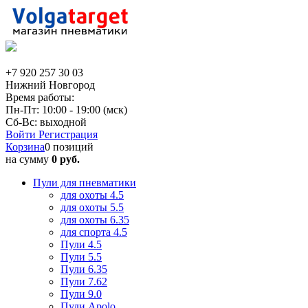
+7 920 257 30 03
Нижний Новгород
Время работы:
Пн-Пт: 10:00 - 19:00 (мск)
Сб-Вс: выходной
Войти
Регистрация
Корзина
0 позиций
на сумму
0 руб.
Пули для пневматики
для охоты 4.5
для охоты 5.5
для охоты 6.35
для спорта 4.5
Пули 4.5
Пули 5.5
Пули 6.35
Пули 7.62
Пули 9.0
Пули Apolo