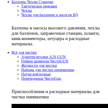
Баллоны Чехлы Станции
Тактические рюкзаки
Чехлы
Чехлы для баллонов и насосов ВД
Баллоны и насосы высокого давления, чехлы
для баллонов, заправочные станции, шланги,
квик-коннекторы, штуцера и расходные
материалы.
Всё для чистки
Адаптер-иголки A2S GUN
Гибкие шомпола ЧистоGUN
Жидкости для чистки
Наборы для чистки пневматики
Патчи войлочные
Переходники ЧистоGun
Приспособления и расходные материалы для
чистки пневматики