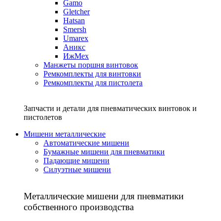
Gamo
Gletcher
Hatsan
Smersh
Umarex
Аникс
ИжМех
Манжеты поршня винтовок
Ремкомплекты для винтовки
Ремкомплекты для пистолета
Запчасти и детали для пневматических винтовок и
пистолетов
Мишени металлические
Автоматические мишени
Бумажные мишени для пневматики
Падающие мишени
Силуэтные мишени
Металлические мишени для пневматики
собственного производства