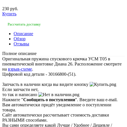
230 руб.
Купить
Рассчитать доставку
Описание
Обзор
Отзывы
Полное описание
Оригинальная пружина спускового крючка УСМ Т05 в
пневматической винтовке Диана 26. Расположение смотрите
на
взрыв-схеме
.
Цифровой код детали - 30166800-(51).
Запчасть в наличии когда вы видите кнопку
Если запчасти нет,
то так и написано
Нажмите "
Сообщить о поступлении
". Введите ваш e-mail.
Вам автоматически придёт уведомление о поступлении
товара.
Сайт автоматически рассчитывает стоимость доставки
РАЗНЫМИ способами.
Вы сами определяете какой Лучше / Удобнее / Дешевле /