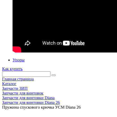
Упоры
Как купить
Главная страница
Каталог
Запчасти ЗИП
Запчасти для винтовок
Запчасти для винтовки Diana
Запчасти для винтовки Diana 26
Пружина спускового крючка УСМ Diana 26