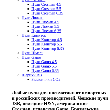
Пули Crosman 4.5
Пули Crosman 5.5
Пули Crosman 6.35
Пули Люман
Пули Люман 4.5
Пули Люман 5.5
Пули Люман 6,35
Пули Квинтор
Пули Квинтор 4.5
Пули Квинтор 5.5
Пули Квинтор 6.35
Пули Шмель
Пули Gamo
Пули Gamo 4.5
Пули Gamo 5.5
Пули Gamo 6.35
Шарики BB
Баллончики CO2
Любые пули для пневматики от импортных
и российских производителей. Чешские пули
JSB, немецкие H&N, американские
Crosman, испанские Gamo, Бразильские,