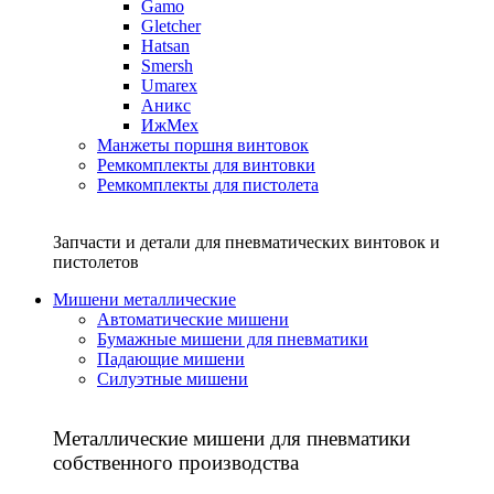
Gamo
Gletcher
Hatsan
Smersh
Umarex
Аникс
ИжМех
Манжеты поршня винтовок
Ремкомплекты для винтовки
Ремкомплекты для пистолета
Запчасти и детали для пневматических винтовок и
пистолетов
Мишени металлические
Автоматические мишени
Бумажные мишени для пневматики
Падающие мишени
Силуэтные мишени
Металлические мишени для пневматики
собственного производства