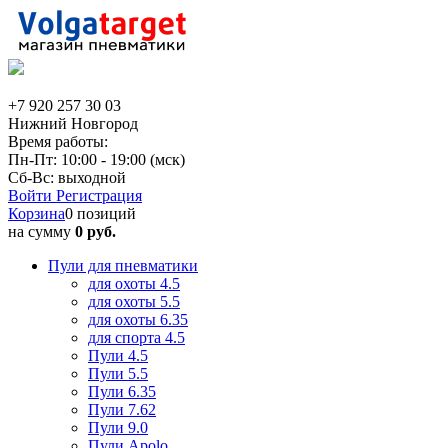
+7 920 257 30 03
Нижний Новгород
Время работы:
Пн-Пт: 10:00 - 19:00 (мск)
Сб-Вс: выходной
Войти
Регистрация
Корзина
0 позиций
на сумму
0 руб.
Пули для пневматики
для охоты 4.5
для охоты 5.5
для охоты 6.35
для спорта 4.5
Пули 4.5
Пули 5.5
Пули 6.35
Пули 7.62
Пули 9.0
Пули Apolo