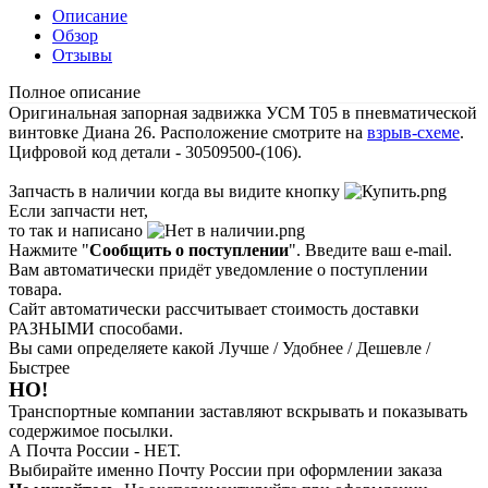
Описание
Обзор
Отзывы
Полное описание
Оригинальная запорная задвижка УСМ Т05 в пневматической
винтовке Диана 26. Расположение смотрите на
взрыв-схеме
.
Цифровой код детали - 30509500-(106).
Запчасть в наличии когда вы видите кнопку
Если запчасти нет,
то так и написано
Нажмите "
Сообщить о поступлении
". Введите ваш e-mail.
Вам автоматически придёт уведомление о поступлении
товара.
Сайт автоматически рассчитывает стоимость доставки
РАЗНЫМИ способами.
Вы сами определяете какой Лучше / Удобнее / Дешевле /
Быстрее
НО!
Транспортные компании заставляют вскрывать и показывать
содержимое посылки.
А Почта России - НЕТ.
Выбирайте именно Почту России при оформлении заказа