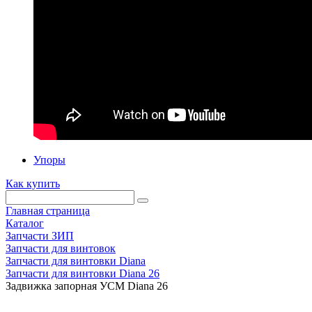
Упоры
Как купить
Главная страница
Каталог
Запчасти ЗИП
Запчасти для винтовок
Запчасти для винтовки Diana
Запчасти для винтовки Diana 26
Задвижка запорная УСМ Diana 26