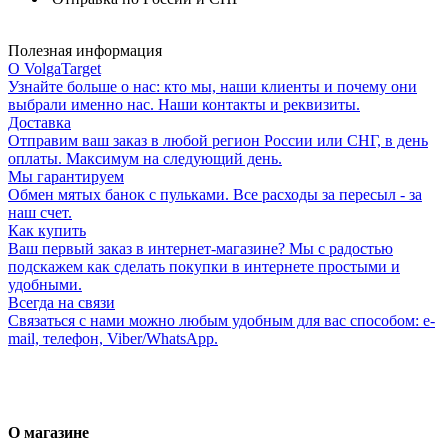
Полезная информация
О VolgaTarget
Узнайте больше о нас: кто мы, наши клиенты и почему они
выбрали именно нас. Наши контакты и реквизиты.
Доставка
Отправим ваш заказ в любой регион России или СНГ, в день
оплаты. Максимум на следующий день.
Мы гарантируем
Обмен мятых банок с пульками. Все расходы за пересыл - за
наш счет.
Как купить
Ваш первый заказ в интернет-магазине? Мы с радостью
подскажем как сделать покупки в интернете простыми и
удобными.
Всегда на связи
Связаться с нами можно любым удобным для вас способом: e-
mail, телефон, Viber/WhatsApp.
О магазине