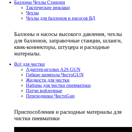
Баллоны Чехлы Станции
Тактические рюкзаки
Чехлы
Чехлы для баллонов и насосов ВД
Баллоны и насосы высокого давления, чехлы
для баллонов, заправочные станции, шланги,
квик-коннекторы, штуцера и расходные
материалы.
Всё для чистки
Адаптер-иголки A2S GUN
Гибкие шомпола ЧистоGUN
Жидкости для чистки
Наборы для чистки пневматики
Патчи войлочные
Переходники ЧистоGun
Приспособления и расходные материалы для
чистки пневматики